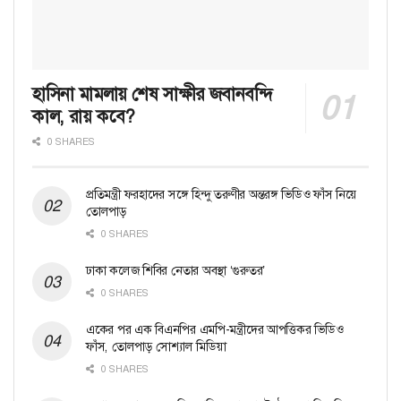
হাসিনা মামলায় শেষ সাক্ষীর জবানবন্দি
কাল, রায় কবে?
0 SHARES
প্রতিমন্ত্রী ফরহাদের সঙ্গে হিন্দু তরুণীর অন্তরঙ্গ ভিডিও ফাঁস নিয়ে
তোলপাড়
0 SHARES
ঢাকা কলেজ শিবির নেতার অবস্থা ‘গুরুতর’
0 SHARES
একের পর এক বিএনপির এমপি-মন্ত্রীদের আপত্তিকর ভিডিও
ফাঁস, তোলপাড় সোশ্যাল মিডিয়া
0 SHARES