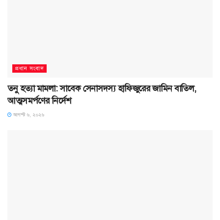
প্রধান সংবাদ
তনু হত্যা মামলা: সাবেক সেনাসদস্য হাফিজুরের জামিন বাতিল,
আত্মসমর্পণের নির্দেশ
আগস্ট ৬, ২০২৬