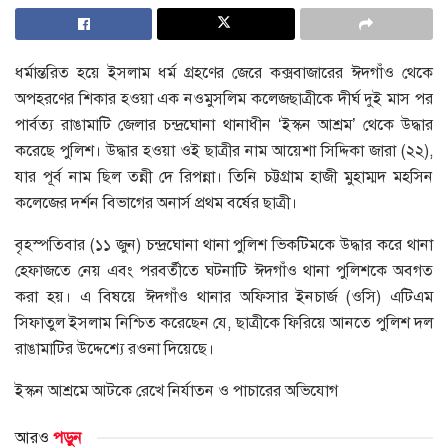
ধর্মান্তরিত হয়ে ইসলাম ধর্ম গ্রহণের জেরে কক্সবাজারের ঈদগাঁও থেকে
অপহরণের শিকার হওয়া এক নওমুসলিম কলেজছাত্রীকে দীর্ঘ দুই মাস পর
পার্বত্য রাঙামাটি জেলার চন্দ্রঘোনা থানাধীন ‘ইস্কন আশ্রম’ থেকে উদ্ধার
করেছে পুলিশ। উদ্ধার হওয়া ওই ছাত্রীর নাম আয়েশা সিদ্দিকা জারা (২২),
যার পূর্ব নাম ছিল তন্নী দে রিপন্না। তিনি চট্টগ্রাম হাজী মুহাম্মদ মহসিন
কলেজের দর্শন বিভাগের অনার্স প্রথম বর্ষের ছাত্রী।
বৃহস্পতিবার (১১ জুন) চন্দ্রঘোনা থানা পুলিশ ভিকটিমকে উদ্ধার করে থানা
হেফাজতে নেয় এবং পরবর্তীতে ঘটনাটি ঈদগাঁও থানা পুলিশকে অবগত
করা হয়। এ বিষয়ে ঈদগাঁও থানার অফিসার ইনচার্জ (ওসি) এটিএম
সিফাতুল ইসলাম নিশ্চিত করেছেন যে, ছাত্রীকে ফিরিয়ে আনতে পুলিশ দল
রাঙামাটির উদ্দেশ্যে রওনা দিয়েছে।
ইস্কন আশ্রমে আটকে রেখে নির্যাতন ও পাচারের অভিযোগ
আরও
পড়ুন