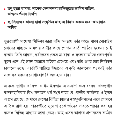
তনু হত্যা মামলা: সাবেক সেনাসদস্য হাফিজুরের জামিন বাতিল,
আত্মসমর্পণের নির্দেশ
ফ্যাসিবাদের কালো ছায়া সংস্কৃতির মাধ্যমে বিদায় করতে হবে: জামায়াত
আমির
ভুক্তভোগী আয়েশা সিদ্দিকা জারা বন্দি অবস্থায় তাঁর কাছে থাকা মোবাইল
ফোনের মাধ্যমে মামলার বাদীর কাছে গোপন বার্তা পাঠিয়েছিলেন। সেই
বার্তায় তিনি জানান, ধর্মান্তরের জেরে মা-বাবা ও স্বজনরা তাঁকে জোরপূর্বক
তুলে এনে এই ইস্কন আশ্রমে আটকে রেখেছে এবং তাঁর ওপর চরম নির্যাতন
চালানো হচ্ছে। বার্তাটি পাঠিয়ে উদ্ধারের আকুতি জানানোর পরপরই তাঁর
সঙ্গে সব ধরনের যোগাযোগ বিচ্ছিন্ন হয়ে যায়।
এদিকে স্থানীয় বাসিন্দা নাঈম ইসলাম অভিযোগ করে বলেন, রাজস্থলীর
বাঙ্গালহালিয়ায় বিশ্ব সনাতন ধর্ম সংঘ নামে যে কেন্দ্রীয় কার্যালয় ও ইস্কন
আশ্রম রয়েছে, সেখানে দেশের বিভিন্ন স্থানের নওমুসলিমদের এনে গোপনে
আটকে রাখা হয়। পরবর্তীতে সুযোগ বুঝে তাঁদের ভারতে পাচার করা হয়
বলেও বিভিন্ন মাধ্যমে জানা গেছে। তাই এসব আশ্রমে প্রশাসনের কঠোর