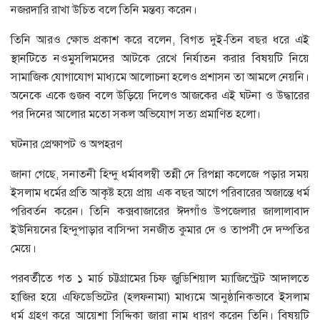
নজরদারি রাখা উচিত বলে তিনি মন্তব্য করেন।
তিনি আরও ক্ষোভ প্রকাশ করে বলেন, বিগত দুই-তিন বছর ধরে এই
স্থানটিতে নওমুসলিমদের আটকে রেখে নির্যাতন করার বিষয়টি নিয়ে
সামাজিক যোগাযোগ মাধ্যমে আলোচনা হলেও প্রশাসন তা আমলে নেয়নি।
অনেকে একে গুজব বলে উড়িয়ে দিলেও আজকের এই ঘটনা ও উদ্ধারের
পর দিনের আলোর মতো সকল অভিযোগ সত্য প্রমাণিত হলো।
ঘটনার প্রেক্ষাপট ও অপহরণ
জানা গেছে, সনাতনী হিন্দু ধর্মাবলম্বী তন্নী দে রিপন্না কলেজে পড়ার সময়
ইসলাম ধর্মের প্রতি আকৃষ্ট হয়ে প্রায় এক বছর আগে পরিবারের অজান্তে ধর্ম
পরিবর্তন করেন। তিনি কক্সবাজারের ঈদগাঁও উপজেলার জালালাবাদ
ইউনিয়নের হিন্দুপাড়ার বাসিন্দা সনজীত কুমার দে ও তাপসী দে দম্পতির
মেয়ে।
পরবর্তীতে গত ১ মার্চ চট্টগ্রামের চিফ জুডিশিয়াল ম্যাজিস্ট্রেট আদালতে
হাজির হয়ে এফিডেভিটের (হলফনামা) মাধ্যমে আনুষ্ঠানিকভাবে ইসলাম
ধর্ম গ্রহণ করে আয়েশা সিদ্দিকা জারা নাম ধারণ করেন তিনি। বিষয়টি