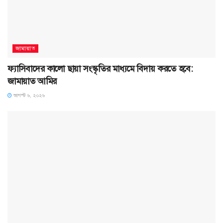
জামায়াত
ফ্যাসিবাদের কালো ছায়া সংস্কৃতির মাধ্যমে বিদায় করতে হবে:
জামায়াত আমির
আগস্ট ৬, ২০২৬