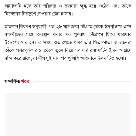
জানাজানি হলে তাঁর পরিবার ও স্বজনরা ক্ষুব্ধ হয়ে ওঠেন এবং তাঁকে
নিজেদের নিয়ন্ত্রণে নেওয়ার চেষ্টা চালান।
মামলার বিবরণ অনুযায়ী, গত ২৮ মার্চ জারা চট্টগ্রাম থেকে ঈদগাঁওয়ে এসে
বান্ধবীদের সঙ্গে অবস্থান করার পর পুনরায় চট্টগ্রামে ফিরে যাওয়ার
উদ্দেশ্যে বের হন। এ সময় ওত পেতে থাকা তাঁর পিতা-মাতা ও স্বজনরা
তাঁকে জোরপূর্বক রাস্তা থেকে তুলে নিয়ে সরাসরি রাঙামাটির ইস্কন আশ্রমে
বন্দি করে রাখে, যা দীর্ঘ দুই মাস পর পুলিশি অভিযানে উদঘাটিত হলো।
সম্পর্কিত
খবর