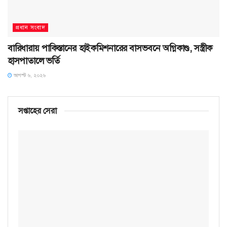
প্রধান সংবাদ
বারিধারায় পাকিস্তানের হাইকমিশনারের বাসভবনে অগ্নিকাণ্ড, সস্ত্রীক
হাসপাতালে ভর্তি
আগস্ট ৬, ২০২৬
সপ্তাহের সেরা