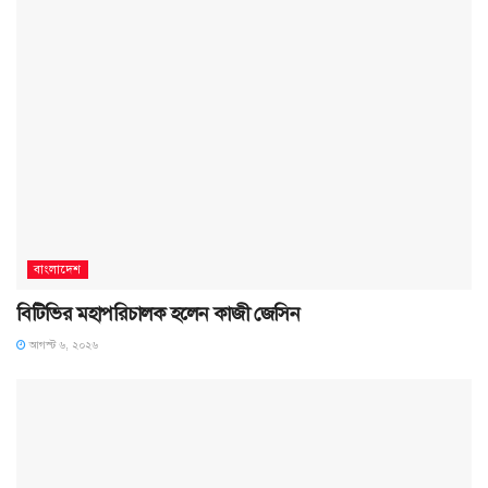
বাংলাদেশ
বিটিভির মহাপরিচালক হলেন কাজী জেসিন
আগস্ট ৬, ২০২৬