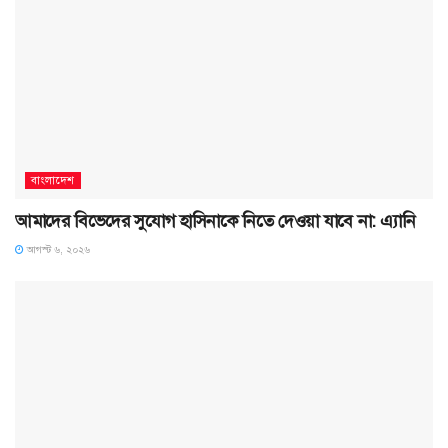
বাংলাদেশ
আমাদের বিভেদের সুযোগ হাসিনাকে নিতে দেওয়া যাবে না: এ্যানি
আগস্ট ৬, ২০২৬