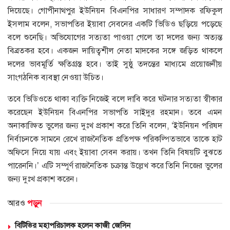
দিয়েছে। গোপীনাথপুর ইউনিয়ন বিএনপির সাধারণ সম্পাদক রফিকুল
ইসলাম বলেন, সভাপতির ইয়াবা সেবনের একটি ভিডিও ছড়িয়ে পড়েছে
বলে শুনেছি। অভিযোগের সত্যতা পাওয়া গেলে তা দলের জন্য অত্যন্ত
বিব্রতকর হবে। একজন দায়িত্বশীল নেতা মাদকের সঙ্গে জড়িত থাকলে
দলের ভাবমূর্তি ক্ষতিগ্রস্ত হবে। তাই সুষ্ঠু তদন্তের মাধ্যমে প্রয়োজনীয়
সাংগঠনিক ব্যবস্থা নেওয়া উচিত।
তবে ভিডিওতে থাকা ব্যক্তি নিজেই বলে দাবি করে ঘটনার সত্যতা স্বীকার
করেছেন ইউনিয়ন বিএনপির সভাপতি সাইদুর রহমান। তবে এমন
অনাকাঙ্ক্ষিত ভুলের জন্য দুঃখ প্রকাশ করে তিনি বলেন, ‘ইউনিয়ন পরিষদ
নির্বাচনকে সামনে রেখে রাজনৈতিক প্রতিপক্ষ পরিকল্পিতভাবে তাকে হাট
অফিসে নিয়ে যায় এবং ইয়াবা সেবন করায়। তখন তিনি বিষয়টি বুঝতে
পারেননি।’ এটি সম্পূর্ণ রাজনৈতিক চক্রান্ত উল্লেখ করে তিনি নিজের ভুলের
জন্য দুঃখ প্রকাশ করেন।
আরও
পড়ুন
বিটিভির মহাপরিচালক হলেন কাজী জেসিন