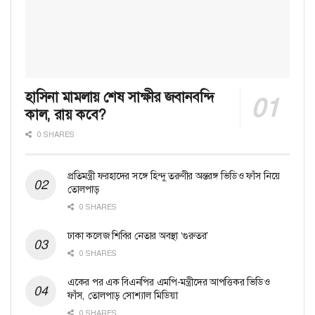
হাসিনা মামলায় শেষ সাক্ষীর জবানবন্দি
কাল, রায় কবে?
0 SHARES
প্রতিমন্ত্রী ফরহাদের সঙ্গে হিন্দু তরুণীর অন্তরঙ্গ ভিডিও ফাঁস নিয়ে
তোলপাড়
0 SHARES
ঢাকা কলেজ শিবির নেতার অবস্থা ‘গুরুতর’
0 SHARES
একের পর এক বিএনপির এমপি-মন্ত্রীদের আপত্তিকর ভিডিও
ফাঁস, তোলপাড় সোশ্যাল মিডিয়া
0 SHARES