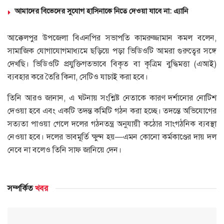
আমাদের বিভেদের সুযোগ হাসিনাকে নিতে দেওয়া যাবে না: এ্যানি
আক্কেলপুর উপজেলা বিএনপির সভাপতি কামরুজ্জামান কমল বলেন,
সামাজিক যোগাযোগমাধ্যমে ছড়িয়ে পড়া ভিডিওটি আমরা গুরুত্বের সঙ্গে
দেখছি। ভিডিওটি প্রযুক্তিগতভাবে বিকৃত বা কৃত্রিম বুদ্ধিমত্তা (এআই)
ব্যবহার করে তৈরি কিনা, সেটিও যাচাই করা হবে।
তিনি আরও জানান, এ ঘটনায় সংশ্লিষ্ট নেতাকে কারণ দর্শানোর নোটিশ
দেওয়া হবে এবং একটি তদন্ত কমিটি গঠন করা হচ্ছে। তদন্তে অভিযোগের
সত্যতা পাওয়া গেলে দলের গঠনতন্ত্র অনুযায়ী কঠোর সাংগঠনিক ব্যবস্থা
নেওয়া হবে। দলের ভাবমূর্তি ক্ষুণ্ন হয়—এমন কোনো কর্মকাণ্ডের দায় দল
নেবে না বলেও তিনি সাফ জানিয়ে দেন।
সম্পর্কিত
খবর