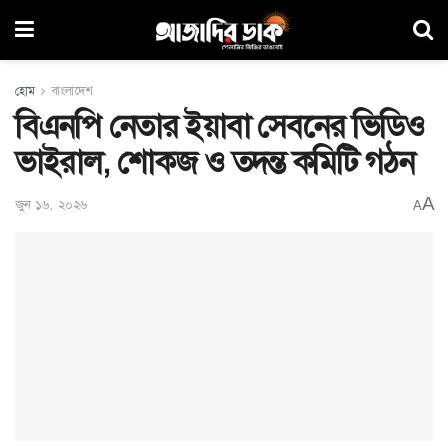
হোম
বাংলাদেশ
বিএনপি নেতার ইয়াবা সেবনের ভিডিও
ভাইরাল, শোকজ ও তদন্ত কমিটি গঠন
A
জুন ১৬, ২০২৬
A