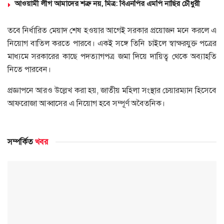
আওয়ামী লীগ আমাদের শত্রু নয়, মিত্র: বিএনপির এমপি নাছির চৌধুরী
তবে নির্ধারিত মেয়াদ শেষ হওয়ার আগেই সরকার প্রয়োজন মনে করলে এ
নিয়োগ বাতিল করতে পারবে। একই সঙ্গে তিনি চাইলে স্বাক্ষরযুক্ত পত্রের
মাধ্যমে সরকারের কাছে পদত্যাগপত্র জমা দিয়ে দায়িত্ব থেকে অব্যাহতি
নিতে পারবেন।
প্রজ্ঞাপনে আরও উল্লেখ করা হয়, জাতীয় মহিলা সংস্থার চেয়ারম্যান হিসেবে
আফরোজা আব্বাসের এ নিয়োগ হবে সম্পূর্ণ অবৈতনিক।
সম্পর্কিত
খবর