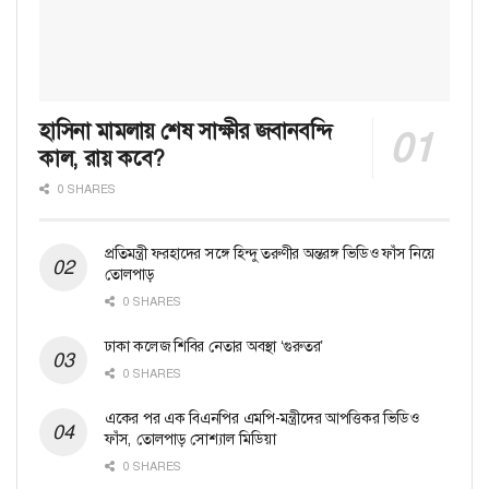
হাসিনা মামলায় শেষ সাক্ষীর জবানবন্দি
কাল, রায় কবে?
0 SHARES
প্রতিমন্ত্রী ফরহাদের সঙ্গে হিন্দু তরুণীর অন্তরঙ্গ ভিডিও ফাঁস নিয়ে
তোলপাড়
0 SHARES
ঢাকা কলেজ শিবির নেতার অবস্থা ‘গুরুতর’
0 SHARES
একের পর এক বিএনপির এমপি-মন্ত্রীদের আপত্তিকর ভিডিও
ফাঁস, তোলপাড় সোশ্যাল মিডিয়া
0 SHARES