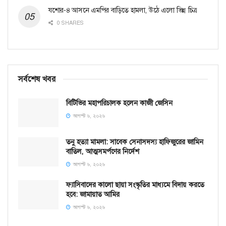
যশোর-৪ আসনে এমপির বাড়িতে হামলা, উঠে এলো ভিন্ন চিত্র
0 SHARES
সর্বশেষ খবর
বিটিভির মহাপরিচালক হলেন কাজী জেসিন
আগস্ট ৬, ২০২৬
তনু হত্যা মামলা: সাবেক সেনাসদস্য হাফিজুরের জামিন
বাতিল, আত্মসমর্পণের নির্দেশ
আগস্ট ৬, ২০২৬
ফ্যাসিবাদের কালো ছায়া সংস্কৃতির মাধ্যমে বিদায় করতে
হবে: জামায়াত আমির
আগস্ট ৬, ২০২৬