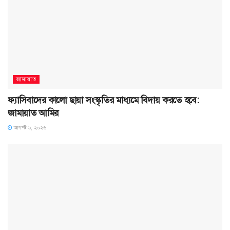
জামায়াত
ফ্যাসিবাদের কালো ছায়া সংস্কৃতির মাধ্যমে বিদায় করতে হবে:
জামায়াত আমির
আগস্ট ৬, ২০২৬