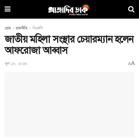
হোম
রাজনীতি
বিএনপি
জাতীয় মহিলা সংস্থার চেয়ারম্যান হলেন
আফরোজা আব্বাস
A
জুন ১৬, ২০২৬
A