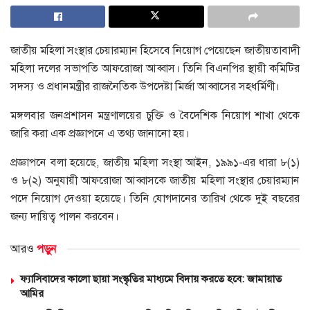
জাতীয় মহিলা সংস্থার চেয়ারম্যান হিসেবে নিয়োগ পেয়েছেন জাতীয়তাবাদী
মহিলা দলের সভাপতি আফরোজা আব্বাস। তিনি বিএনপির স্থায়ী কমিটির
সদস্য ও প্রধানমন্ত্রীর রাজনৈতিক উপদেষ্টা মির্জা আব্বাসের সহধর্মিণী।
মঙ্গলবার জনপ্রশাসন মন্ত্রণালয়ের চুক্তি ও বৈদেশিক নিয়োগ শাখা থেকে
জারি করা এক প্রজ্ঞাপনে এ তথ্য জানানো হয়।
প্রজ্ঞাপনে বলা হয়েছে, জাতীয় মহিলা সংস্থা আইন, ১৯৯১-এর ধারা ৮(১)
ও ৮(২) অনুযায়ী আফরোজা আব্বাসকে জাতীয় মহিলা সংস্থার চেয়ারম্যান
পদে নিয়োগ দেওয়া হয়েছে। তিনি যোগদানের তারিখ থেকে দুই বছরের
জন্য দায়িত্ব পালন করবেন।
আরও
পড়ুন
ফ্যাসিবাদের কালো ছায়া সংস্কৃতির মাধ্যমে বিদায় করতে হবে: জামায়াত
আমির