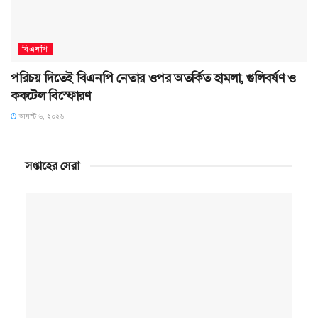
বিএনপি
পরিচয় দিতেই বিএনপি নেতার ওপর অতর্কিত হামলা, গুলিবর্ষণ ও
ককটেল বিস্ফোরণ
আগস্ট ৬, ২০২৬
সপ্তাহের সেরা