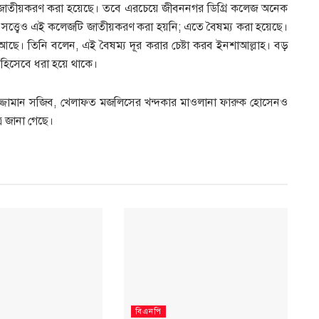
তীয়করণ করা হয়েছে। তবে এরচেয়ে জীবননগর ডিগ্রি কলেজ অনেক
া সত্ত্বেও এই কলেজটি জাতীয়করণ করা হয়নি; এতে বৈষম্য করা হয়েছে।
 আছে। তিনি বলেন, এই বৈষম্য দূর করার চেষ্টা করব ইনশাআল্লাহ। বড়
 হিসেবে ধরা হয়ে থাকে।
জ্জামান সজিব, খেলাফত মজলিসের খন্দকার মাওলানা ফারুক হোসেনও
রে জানা গেছে।
বিএনপি