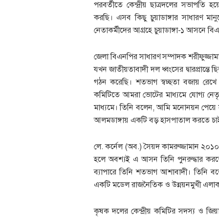
পরবর্তীতে কেন্দ্রীয় ছাত্রদলের সভাপতি হ
করছি। এসব কিছু চুয়াডাঙ্গার সাধারণ মান
নেতাকর্মীদের আগ্রহে চুয়াডাঙ্গা-১ আসনে 
জেলা বিএনপির সাধারণ সম্পাদক শরীফুজ্জামা
যখন জাতীয়তাবাদী দল ধ্বংসের দ্বারপ্রান্তে
গঠন করেছি। শতভাগ স্বচ্ছতা বজায় রেখে
কমিটিতে আমরা ভোটের মাধ্যমে যোগ্য নেতৃত্ব
মাধ্যমে। তিনি বলেন, আমি মনোনয়ন পেয়ে স
আলমডাঙ্গায় একটি বড় হাসপাতাল করতে চা
লে. কর্নেল (অব.) সৈয়দ কামরুজ্জামান ২০১০
হলে অবশ্যই এ আসন তিনি পুনরুদ্ধার করতে 
ব্যাপারে তিনি শতভাগ আশাবাদী। তিনি বলেন
একটি মডেল রাজনৈতিক ও উন্নয়নমুখী এলাক
কৃষক দলের কেন্দ্রীয় কমিটির সদস্য ও জি