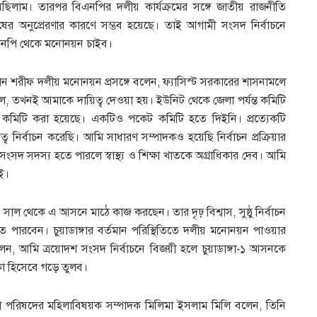
য়েছিলাম। তারপর বিএনপির দলীয় কার্যক্রমের সঙ্গে জাতীয় রাজনীতি
ুষের অনুপ্রেরণার কারণে সম্ভব হয়েছে। তাই আগামী সংসদ নির্বাচনে
বিএনপি থেকে মনোনয়ন চাইব।
ন শরীফ দলীয় মনোনয়ন প্রসঙ্গে বলেন, ফ্যাসিস্ট সরকারের শাসনামলে
 ছিল, তখনই আমাকে দায়িত্ব দেওয়া হয়। ইউনিট থেকে জেলা পর্যন্ত কমিটি
 কমিটি করা হয়েছে। একটিও পকেট কমিটি হতে দিইনি। প্রত্যেকটি
 নির্বাচন করেছি। আমি সাধারণ সম্পাদকও হয়েছি নির্বাচন প্রক্রিয়ার
ংসদ সদস্য হতে পারলে স্বাস্থ্য ও শিক্ষা খাতকে অগ্রাধিকার দেব। আমি
ই।
 সাল থেকে এ আসনে মাঠে কাজ করছেন। তার দৃঢ় বিশ্বাস, সুষ্ঠু নির্বাচন
পারবেন। চুয়াডাঙ্গার বর্তমান পরিস্থিতিতে দলীয় মনোনয়ন পাওয়ার
, আমি ত্রয়োদশ সংসদ নির্বাচনে বিজয়ী হলে চুয়াডাঙ্গা-১ আসনকে
া হিসেবে গড়ে তুলব।
য়া পরিষদের মহিলাবিষয়ক সম্পাদক মিলিমা ইসলাম মিলি বলেন, তিনি