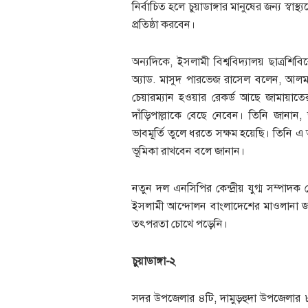
নির্বাচিত হলে চুয়াডাঙ্গার মানুষের জন্য স্বাস
প্রতিষ্ঠা করবেন।
অন্যদিকে, ইসলামী বিশ্ববিদ্যালয় ছাত্রশিব
অ্যাড. মাসুদ পারভেজ রাসেল বলেন, আলমডা
চেয়ারম্যান হওয়ার রেকর্ড আছে জামায়া
দাঁড়িপাল্লাকে বেছে নেবেন। তিনি জানান, 
ভাবমূর্তি তুলে ধরতে সক্ষম হয়েছি। তিনি এ 
ভূমিকা রাখবেন বলে জানান।
নতুন দল এনসিপির কেন্দ্রীয় যুগ্ম সম্প
ইসলামী আন্দোলন বাংলাদেশের মাওলানা জহ
তৎপরতা চোখে পড়েনি।
চুয়াডাঙ্গা-২
সদর উপজেলার ৪টি, দামুড়হুদা উপজেলার 