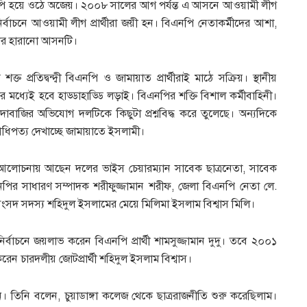
পি হয়ে ওঠে অজেয়। ২০০৮ সালের আগ পর্যন্ত এ আসনে আওয়ামী লীগ
বাচনে আওয়ামী লীগ প্রার্থীরা জয়ী হন। বিএনপি নেতাকর্মীদের আশা,
দের হারানো আসনটি।
ত প্রতিদ্বন্দ্বী বিএনপি ও জামায়াত প্রার্থীরাই মাঠে সক্রিয়। স্থানীয়
 মধ্যেই হবে হাড্ডাহাড্ডি লড়াই। বিএনপির শক্তি বিশাল কর্মীবাহিনী।
াঁদাবাজির অভিযোগ দলটিকে কিছুটা প্রশ্নবিদ্ধ করে তুলেছে। অন্যদিকে
 আধিপত্য দেখাচ্ছে জামায়াতে ইসলামী।
বে আলোচনায় আছেন দলের ভাইস চেয়ারম্যান সাবেক ছাত্রনেতা, সাবেক
এনপির সাধারণ সম্পাদক শরীফুজ্জামান শরীফ, জেলা বিএনপি নেতা লে.
ত সংসদ সদস্য শহিদুল ইসলামের মেয়ে মিলিমা ইসলাম বিশ্বাস মিলি।
াচনে জয়লাভ করেন বিএনপি প্রার্থী শামসুজ্জামান দুদু। তবে ২০০১
েন চারদলীয় জোটপ্রার্থী শহিদুল ইসলাম বিশ্বাস।
তিনি বলেন, চুয়াডাঙ্গা কলেজ থেকে ছাত্ররাজনীতি শুরু করেছিলাম।