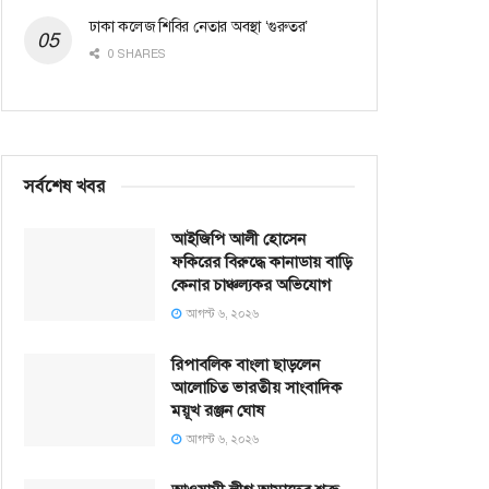
ঢাকা কলেজ শিবির নেতার অবস্থা ‘গুরুতর’
0 SHARES
সর্বশেষ খবর
আইজিপি আলী হোসেন
ফকিরের বিরুদ্ধে কানাডায় বাড়ি
কেনার চাঞ্চল্যকর অভিযোগ
আগস্ট ৬, ২০২৬
রিপাবলিক বাংলা ছাড়লেন
আলোচিত ভারতীয় সাংবাদিক
ময়ূখ রঞ্জন ঘোষ
আগস্ট ৬, ২০২৬