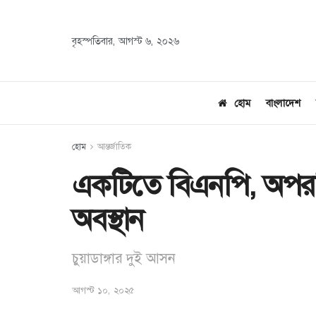
বৃহস্পতিবার, আগস্ট ৬, ২০২৬
হোম
বাংলাদেশ
হোম
আন্তর্জাতিক
একটিতে বিএনপি, অপরটি
অবস্থান
চুয়াডাঙ্গার দুই আসন
আগস্ট ১০, ২০২৫