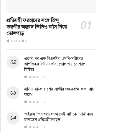
প্রতিমন্ত্রী ফরহাদের সঙ্গে হিন্দু
তরুণীর অন্তরঙ্গ ভিডিও ফাঁস নিয়ে
তোলপাড়
0 SHARES
একের পর এক বিএনপির এমপি-মন্ত্রীদের
আপত্তিকর ভিডিও ফাঁস, তোলপাড় সোশ্যাল
মিডিয়া
0 SHARES
হাসিনা মামলায় শেষ সাক্ষীর জবানবন্দি কাল, রায়
কবে?
0 SHARES
ভাইরাল ভিডিওতে থাকা সেই নারীকে ‘দিদি’ বলে
ডাকতেন প্রতিমন্ত্রী ফরহাদ
0 SHARES