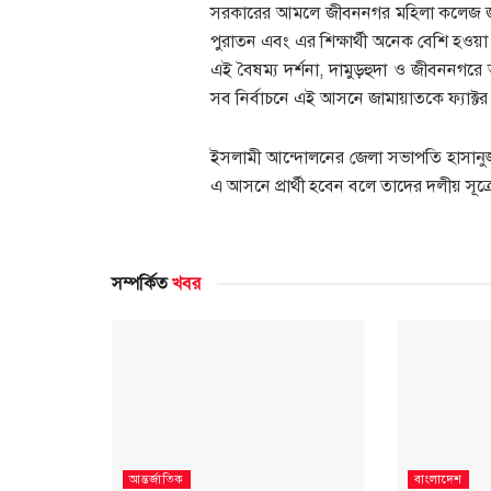
সরকারের আমলে জীবননগর মহিলা কলেজ জা
পুরাতন এবং এর শিক্ষার্থী অনেক বেশি হওয়
এই বৈষম্য দর্শনা, দামুড়হুদা ও জীবননগরে
সব নির্বাচনে এই আসনে জামায়াতকে ফ্যাক্টর
ইসলামী আন্দোলনের জেলা সভাপতি হাসানু
এ আসনে প্রার্থী হবেন বলে তাদের দলীয় সূত্
সম্পর্কিত
খবর
আন্তর্জাতিক
বাংলাদেশ