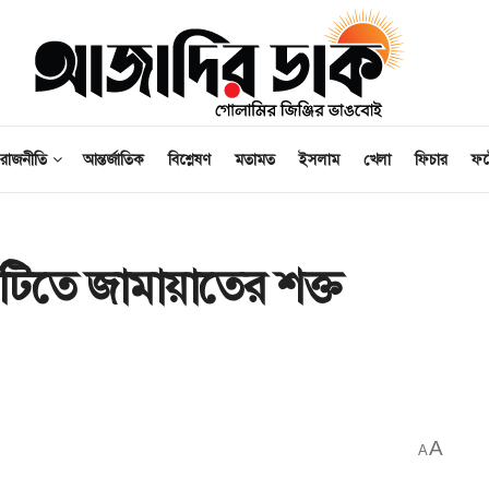
রাজনীতি
আন্তর্জাতিক
বিশ্লেষণ
মতামত
ইসলাম
খেলা
ফিচার
ফ
তে জামায়াতের শক্ত
A
A