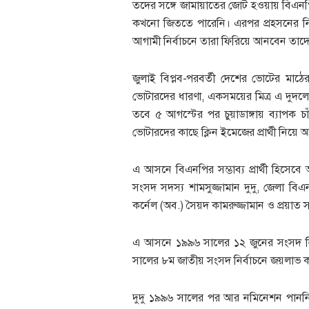
তদের সঙ্গে জামায়াতের জোট হওয়ায় বিএন
কখনো জিততে পারেনি। এরপর প্রহসনের নির্
আগামী নির্বাচনে তারা ফিরিয়ে আনবেন তা
জুলাই বিপ্লব-পরবর্তী দেশের ভোটের মাঠের শক্
ভোটারদের ধারণা, একসময়ের মিত্র এ দুদলের
তবে ৫ আগস্টের পর চুয়াডাঙ্গায় ব্যাপক চ
ভোটারদের কাছে ক্লিন ইমেজের প্রার্থী নিয়ে
এ আসনে বিএনপির সম্ভাব্য প্রার্থী হিসে
সংসদ সদস্য শামসুজ্জামান দুদু, জেলা বি
কর্নেল (অব.) সৈয়দ কামরুজ্জামান ও প্রয়া
এ আসনে ১৯৯৬ সালের ১২ জুনের সংসদ নির্ব
সালের ৮ম জাতীয় সংসদ নির্বাচনে জয়লাভ কর
দুদু ১৯৯৬ সালের পর আর নমিনেশন পাননি। 