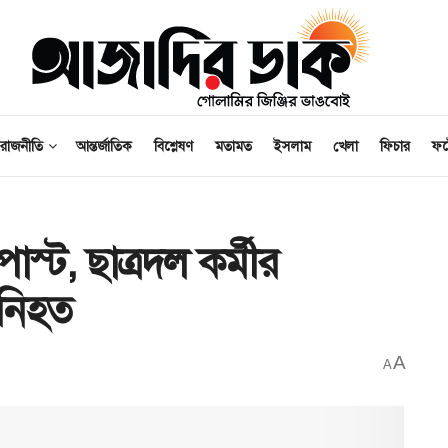
রাজনীতি
আন্তর্জাতিক
বিশ্লেষণ
মতামত
ইসলাম
খেলা
ফিচার
ফ
স্ট, ছাত্রদল কর্মীর
 নিহত
A
A