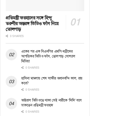
প্রতিমন্ত্রী ফরহাদের সঙ্গে হিন্দু
তরুণীর অন্তরঙ্গ ভিডিও ফাঁস নিয়ে
তোলপাড়
0 SHARES
একের পর এক বিএনপির এমপি-মন্ত্রীদের
আপত্তিকর ভিডিও ফাঁস, তোলপাড় সোশ্যাল
মিডিয়া
0 SHARES
হাসিনা মামলায় শেষ সাক্ষীর জবানবন্দি কাল, রায়
কবে?
0 SHARES
ভাইরাল ভিডিওতে থাকা সেই নারীকে ‘দিদি’ বলে
ডাকতেন প্রতিমন্ত্রী ফরহাদ
0 SHARES