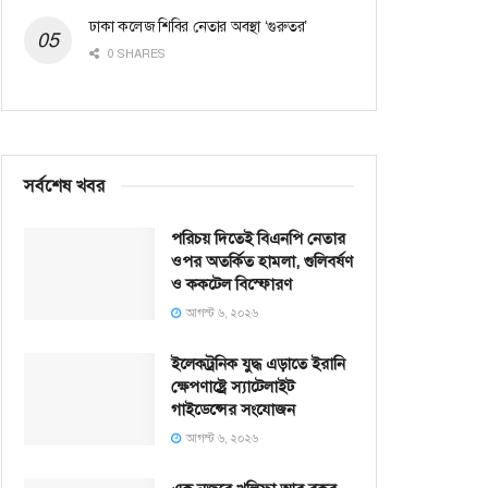
ঢাকা কলেজ শিবির নেতার অবস্থা ‘গুরুতর’
0 SHARES
সর্বশেষ খবর
পরিচয় দিতেই বিএনপি নেতার
ওপর অতর্কিত হামলা, গুলিবর্ষণ
ও ককটেল বিস্ফোরণ
আগস্ট ৬, ২০২৬
ইলেকট্রনিক যুদ্ধ এড়াতে ইরানি
ক্ষেপণাষ্ট্রে স্যাটেলাইট
গাইডেন্সের সংযোজন
আগস্ট ৬, ২০২৬