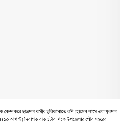
 কেন্দ্র করে ছাত্রদল কর্মীর ছুরিকাঘাতে রনি হোসেন নামে এক যুবদল
ার (১০ আগস্ট) দিবাগত রাত ১টার দিকে উপজেলার পৌর শহরের