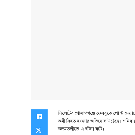
সিলেটের গোলাপগঞ্জে ফেসবুকে পোস্ট দেয়াকে
কর্মী নিহত হওয়ার অভিযোগ উঠেছে। শনিব
কদমতলীতে এ ঘটনা ঘটে।