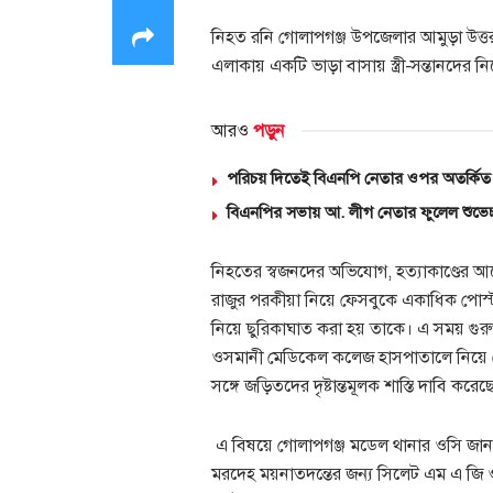
নিহত রনি গোলাপগঞ্জ উপজেলার আমুড়া উত্ত
এলাকায় একটি ভাড়া বাসায় স্ত্রী-সন্তানদের
আরও
পড়ুন
পরিচয় দিতেই বিএনপি নেতার ওপর অতর্কিত 
বিএনপির সভায় আ. লীগ নেতার ফুলেল শুভে
নিহতের স্বজনদের অভিযোগ, হত্যাকাণ্ডের 
রাজুর পরকীয়া নিয়ে ফেসবুকে একাধিক পো
নিয়ে ছুরিকাঘাত করা হয় তাকে। এ সময় গু
ওসমানী মেডিকেল কলেজ হাসপাতালে নিয়ে গ
সঙ্গে জড়িতদের দৃষ্টান্তমূলক শাস্তি দাবি কর
এ বিষয়ে গোলাপগঞ্জ মডেল থানার ওসি জানান, 
মরদেহ ময়নাতদন্তের জন্য সিলেট এম এ জ