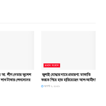
প্রধান সংবাদ
 আ. লীগ নেতার ফুলেল
জুলাই যোদ্ধার নামে প্রতারণা: ডাকাতি
ক লাখ টাকার লেনদেনের
করতে গিয়ে হাত হারিয়েছেন আল-আমীন!
আগস্ট ৬, ২০২৬