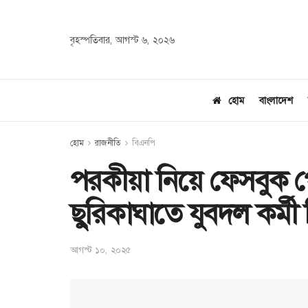
বৃহস্পতিবার, আগস্ট ৬, ২০২৬
হোম
বাংলাদেশ
হোম
রাজনীতি
বিএনপি
পরকীয়া নিয়ে ফেসবুক পো
ছুরিকাঘাতে যুবদল কর্মী
আগস্ট ১০, ২০২৫