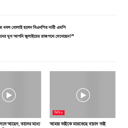
লায় ধবল ধোলাই হলেন বিএনপির নারী এমপি
নের মুখ আপনি জুলাইয়ের রাজপথে দেখেছেন?❞
ভিডিও
সদে আছেন, তাদের মধ্যে
আমার ভাইকে মারতেছে বাচান ভাই