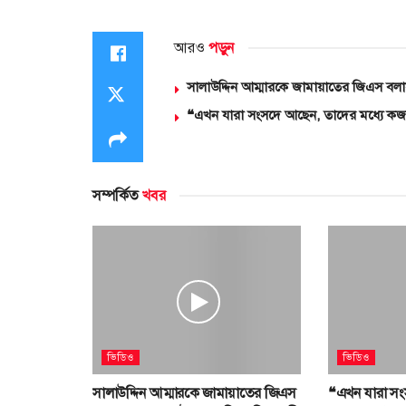
আরও
পড়ুন
সালাউদ্দিন আম্মারকে জামায়াতের জিএস ব
❝এখন যারা সংসদে আছেন, তাদের মধ্যে কজ
সম্পর্কিত
খবর
ভিডিও
ভিডিও
সালাউদ্দিন আম্মারকে জামায়াতের জিএস
❝এখন যারা সং