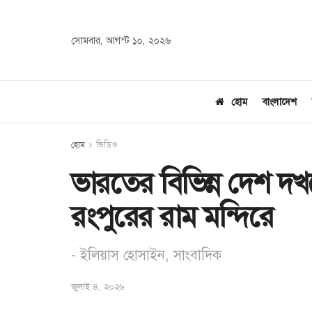
সোমবার, আগস্ট ১০, ২০২৬
হোম
বাংলাদেশ
হোম
ভিডিও
ভারতের বিভিন্ন দেশ দখ
রংপুরের রাম মন্দিরে
- ইলিয়াস হোসাইন, সাংবাদিক
জুলাই ৪, ২০২৬