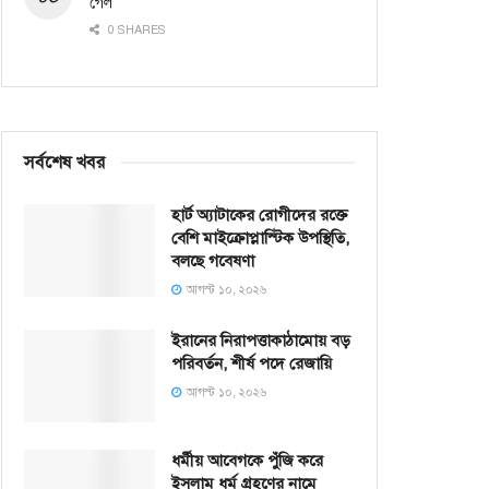
গেল
0 SHARES
সর্বশেষ খবর
হার্ট অ্যাটাকের রোগীদের রক্তে
বেশি মাইক্রোপ্লাস্টিক উপস্থিতি,
বলছে গবেষণা
আগস্ট ১০, ২০২৬
ইরানের নিরাপত্তাকাঠামোয় বড়
পরিবর্তন, শীর্ষ পদে রেজায়ি
আগস্ট ১০, ২০২৬
ধর্মীয় আবেগকে পুঁজি করে
ইসলাম ধর্ম গ্রহণের নামে