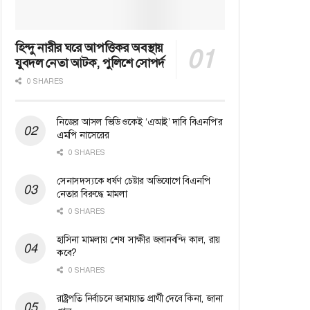
হিন্দু নারীর ঘরে আপত্তিকর অবস্থায়
যুবদল নেতা আটক, পুলিশে সোপর্দ
0 SHARES
নিজের আসল ভিডিওকেই ‘এআই’ দাবি বিএনপি’র
এমপি নাসেরের
0 SHARES
সেনাসদস্যকে ধর্ষণ চেষ্টার অভিযোগে বিএনপি
নেতার বিরুদ্ধে মামলা
0 SHARES
হাসিনা মামলায় শেষ সাক্ষীর জবানবন্দি কাল, রায়
কবে?
0 SHARES
রাষ্ট্রপতি নির্বাচনে জামায়াত প্রার্থী দেবে কিনা, জানা