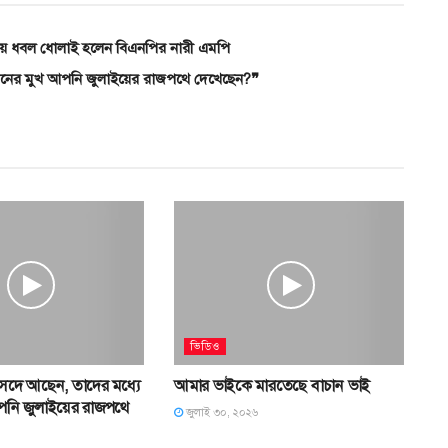
লায় ধবল ধোলাই হলেন বিএনপির নারী এমপি
নের মুখ আপনি জুলাইয়ের রাজপথে দেখেছেন?❞
ভিডিও
সদে আছেন, তাদের মধ্যে
আমার ভাইকে মারতেছে বাচান ভাই
নি জুলাইয়ের রাজপথে
জুলাই ৩০, ২০২৬