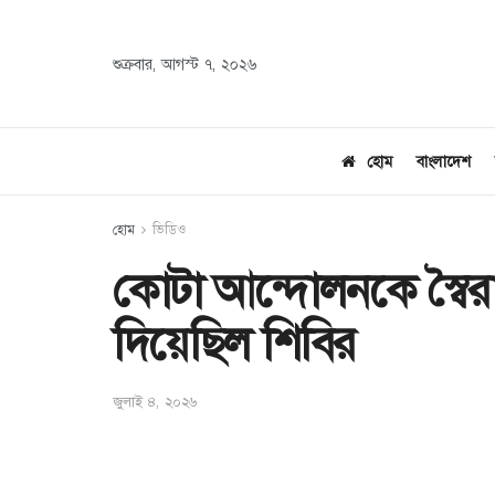
শুক্রবার, আগস্ট ৭, ২০২৬
হোম
বাংলাদেশ
হোম
ভিডিও
কোটা আন্দোলনকে স্বৈর
দিয়েছিল শিবির
জুলাই ৪, ২০২৬