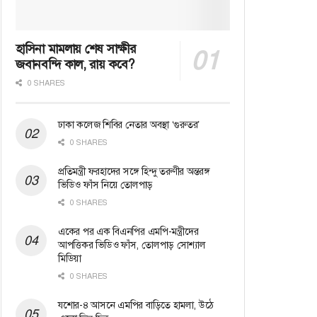
হাসিনা মামলায় শেষ সাক্ষীর
জবানবন্দি কাল, রায় কবে?
0 SHARES
ঢাকা কলেজ শিবির নেতার অবস্থা ‘গুরুতর’
0 SHARES
প্রতিমন্ত্রী ফরহাদের সঙ্গে হিন্দু তরুণীর অন্তরঙ্গ
ভিডিও ফাঁস নিয়ে তোলপাড়
0 SHARES
একের পর এক বিএনপির এমপি-মন্ত্রীদের
আপত্তিকর ভিডিও ফাঁস, তোলপাড় সোশ্যাল
মিডিয়া
0 SHARES
যশোর-৪ আসনে এমপির বাড়িতে হামলা, উঠে