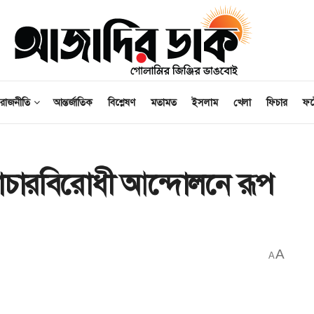
রাজনীতি
আন্তর্জাতিক
বিশ্লেষণ
মতামত
ইসলাম
খেলা
ফিচার
ফ
াচারবিরোধী আন্দোলনে রূপ
A
A