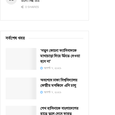
এলো ভিন্ন চিত্র
0 SHARES
সর্বশেষ খবর
‘নতুন কোনো ফ্যাসিবাদকে
মাথাচাড়া দিয়ে উঠতে দেওয়া
হবে না’
আগস্ট ৭, ২০২৬
অবশেষে ঢাকা বিশ্ববিদ্যালয়
কেন্দ্রীয় মসজিদে এসি চালু
আগস্ট ৭, ২০২৬
শেখ হাসিনাকে বাংলাদেশের
হাতে তুলে দেবে ভারত