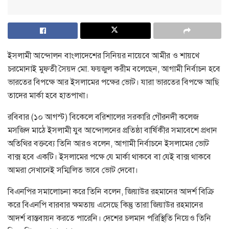
ইসলামী আন্দোলন বাংলাদেশের সিনিয়র নায়েবে আমীর ও শায়খে
চরমোনাই মুফতী সৈয়দ মো. ফয়জুল করীম বলেছেন, আগামী নির্বাচন হবে
ভারতের বিপক্ষে আর ইসলামের পক্ষের ভোট। যারা ভারতের বিপক্ষে আছি
তাদের মার্কা হবে হাতপাখা।
রবিবার (১০ আগস্ট) বিকেলে বরিশালের সরকারি গৌরনদী কলেজ
মসজিদ মাঠে ইসলামী যুব আন্দোলনের প্রতিষ্ঠা বার্ষিকীর সমাবেশে প্রধান
অতিথির বক্তব্যে তিনি আরও বলেন, আগামী নির্বাচনে ইসলামের ভোট
বাক্স হবে একটি। ইসলামের পক্ষে যে মার্কা থাকবে বা যেই বাক্স থাকবে
আমরা সেখানেই সম্মিলিত ভাবে ভোট দেবো।
বিএনপির সমালোচনা করে তিনি বলেন, জিয়াউর রহমানের আদর্শ বিক্রি
করে বিএনপি বারবার ক্ষমতায় এসেছে কিন্তু তারা জিয়াউর রহমানের
আদর্শ বাস্তবায়ন করতে পারেনি। দেশের চলমান পরিস্থিতি নিয়েও তিনি