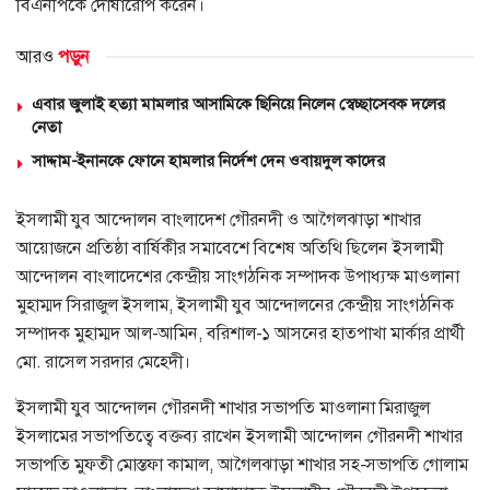
বিএনপিকে দোষারোপ করেন।
আরও
পড়ুন
এবার জুলাই হত্যা মামলার আসামিকে ছিনিয়ে নিলেন স্বেচ্ছাসেবক দলের
নেতা
সাদ্দাম-ইনানকে ফোনে হামলার নির্দেশ দেন ওবায়দুল কাদের
ইসলামী যুব আন্দোলন বাংলাদেশ গৌরনদী ও আগৈলঝাড়া শাখার
আয়োজনে প্রতিষ্ঠা বার্ষিকীর সমাবেশে বিশেষ অতিথি ছিলেন ইসলামী
আন্দোলন বাংলাদেশের কেন্দ্রীয় সাংগঠনিক সম্পাদক উপাধ্যক্ষ মাওলানা
মুহাম্মদ সিরাজুল ইসলাম, ইসলামী যুব আন্দোলনের কেন্দ্রীয় সাংগঠনিক
সম্পাদক মুহাম্মদ আল-আমিন, বরিশাল-১ আসনের হাতপাখা মার্কার প্রার্থী
মো. রাসেল সরদার মেহেদী।
ইসলামী যুব আন্দোলন গৌরনদী শাখার সভাপতি মাওলানা মিরাজুল
ইসলামের সভাপতিত্বে বক্তব্য রাখেন ইসলামী আন্দোলন গৌরনদী শাখার
সভাপতি মুফতী মোস্তফা কামাল, আগৈলঝাড়া শাখার সহ-সভাপতি গোলাম