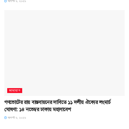
আগস্ট ৬, ২০২৬
জামায়াত
গণভোটের রায় বাস্তবায়নের দাবিতে ১১ দলীয় ঐক্যের লংমার্চ
ঘোষণা: ১৪ নভেম্বর ঢাকায় মহাসাবেশ
আগস্ট ৬, ২০২৬