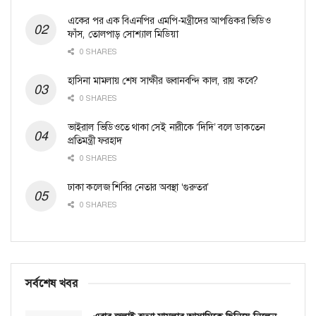
একের পর এক বিএনপির এমপি-মন্ত্রীদের আপত্তিকর ভিডিও
ফাঁস, তোলপাড় সোশ্যাল মিডিয়া
0 SHARES
হাসিনা মামলায় শেষ সাক্ষীর জবানবন্দি কাল, রায় কবে?
0 SHARES
ভাইরাল ভিডিওতে থাকা সেই নারীকে ‘দিদি’ বলে ডাকতেন
প্রতিমন্ত্রী ফরহাদ
0 SHARES
ঢাকা কলেজ শিবির নেতার অবস্থা ‘গুরুতর’
0 SHARES
সর্বশেষ খবর