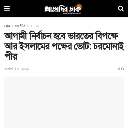
হোম
রাজনীতি
অন্যান্য
আগামী নির্বাচন হবে ভারতের বিপক্ষে
আর ইসলামের পক্ষের ভোট: চরমোনাই
পীর
A
আগস্ট ১০, ২০২৫
A