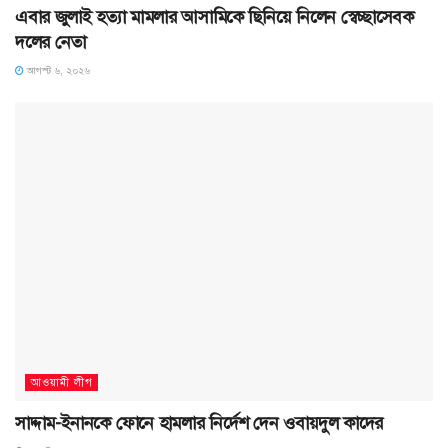
এবার জুলাই হত্যা মামলার আসামিকে ছিনিয়ে নিলেন স্বেচ্ছাসেবক
দলের নেতা
আগস্ট ৬, ২০২৬
আওয়ামী লীগ
সাদ্দাম-ইনানকে ফোনে হামলার নির্দেশ দেন ওবায়দুল কাদের