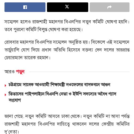
সম্মেলন হলেও রাজশাহী মহানগর বিএনপির নতুন কমিটি ঘোষণা হয়নি।
তবে পুরনো কমিটি বিলুপ্ত ঘোষণা করা হয়েছে।
রোববার মহানগর বিএনপির সম্মেলন অনুষ্ঠিত হয়। বিকেলে এই সম্মেলনে
ভার্চুয়ালি যোগ দিয়ে প্রধান অতিথি হিসেবে বক্তব্য দেন দলের ভারপ্রাপ্ত
চেয়ারম্যান তারেক রহমান।
আরও
পড়ুন
চট্টগ্রামে সাবেক আওয়ামী শিক্ষামন্ত্রী নওফেলের বাসভবনে আগুন
তিতাসের পাইপলাইনে বিএনপি নেতা ও ইউপি সদস্যের অবৈধ গ্যাস
সংযোগ
জানা গেছে. নতুন কমিটি আসবে ঢাকা থেকে। নতুন কমিটি না আসা পর্যন্ত
রাজশাহী মহানগর বিএনপির দায়িত্বে থাকবেন দলের কেন্দ্রীয় কমিটির
দু’নেতা।