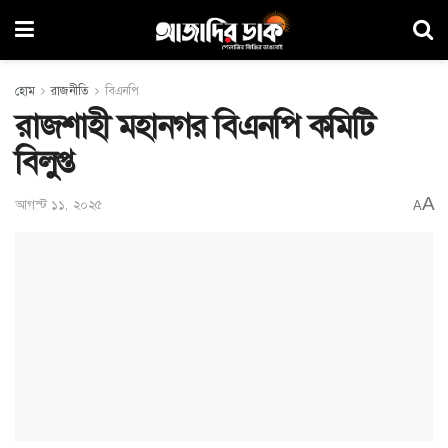
হোম
রাজনীতি
বিএনপি
রাজশাহী মহানগর বিএনপি কমিটি
বিলুপ্ত
A
আগস্ট ১১, ২০২৫
A