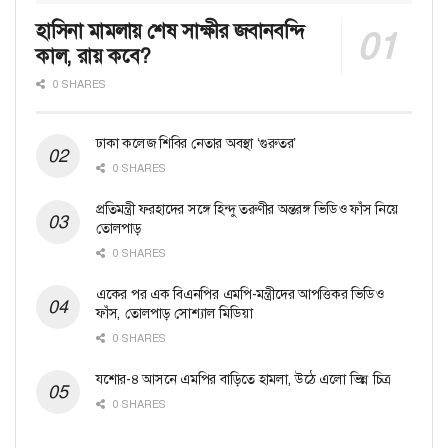
হাসিনা মামলায় শেষ সাক্ষীর জবানবন্দি
কাল, রায় কবে?
0 SHARES
ঢাকা কলেজ শিবির নেতার অবস্থা ‘গুরুতর’
0 SHARES
প্রতিমন্ত্রী ফরহাদের সঙ্গে হিন্দু তরুণীর অন্তরঙ্গ ভিডিও ফাঁস নিয়ে
তোলপাড়
0 SHARES
একের পর এক বিএনপির এমপি-মন্ত্রীদের আপত্তিকর ভিডিও
ফাঁস, তোলপাড় সোশ্যাল মিডিয়া
0 SHARES
যশোর-৪ আসনে এমপির বাড়িতে হামলা, উঠে এলো ভিন্ন চিত্র
0 SHARES