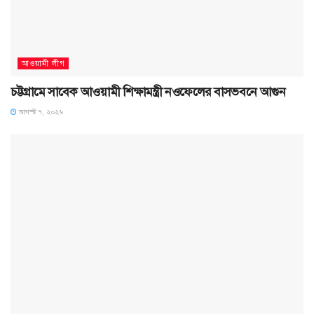
আওয়ামী লীগ
চট্টগ্রামে সাবেক আওয়ামী শিক্ষামন্ত্রী নওফেলের বাসভবনে আগুন
আগস্ট ৭, ২০২৬