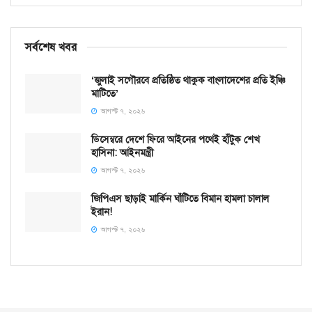
সর্বশেষ খবর
‘জুলাই সগৌরবে প্রতিষ্ঠিত থাকুক বাংলাদেশের প্রতি ইঞ্চি
মাটিতে’
আগস্ট ৭, ২০২৬
ডিসেম্বরে দেশে ফিরে আইনের পথেই হাঁটুক শেখ
হাসিনা: আইনমন্ত্রী
আগস্ট ৭, ২০২৬
জিপিএস ছাড়াই মার্কিন ঘাঁটিতে বিমান হামলা চালাল
ইরান!
আগস্ট ৭, ২০২৬