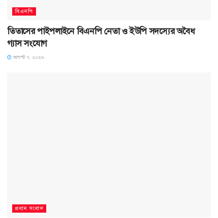
বিএনপি
তিতাসের পাইপলাইনে বিএনপি নেতা ও ইউপি সদস্যের অবৈধ
গ্যাস সংযোগ
আগস্ট ৭, ২০২৬
প্রধান সংবাদ