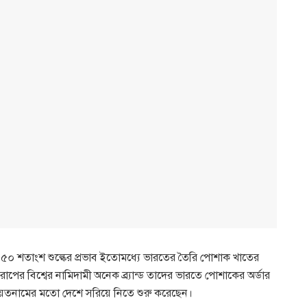
োপিত ৫০ শতাংশ শুল্কের প্রভাব ইতোমধ্যে ভারতের তৈরি পোশাক খাতের
 আরোপের বিশ্বের নামিদামী অনেক ব্র্যান্ড তাদের ভারতে পোশাকের অর্ডার
িয়েতনামের মতো দেশে সরিয়ে নিতে শুরু করেছেন।