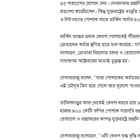
৫৫ শতাংশের যোগান দেয়। সেখানকার রপ্তানি
প্রত্যাশা করেছিলেন। কিন্তু যুক্তরাষ্ট্রের বা
ও নিটওয়্যার পোশাক খাতে মার্কিন অর্ডার
মার্কিন শুল্কের প্রবাব কেবল পোশাকেই সীমাবদ
ক্রেতাদের অর্ডার স্থগিত হতে শুরু করেছে। স
বলেছেন, ক্রেতারা বিছানার চাদর ও তোয়ালের 
সাধারণত অক্টোবরের মধ্যেই চূড়ান্ত হয়।
সেলভারাজু বলেন, ‘‘যারা পোশাকের অর্ডারের
এই মৌসুম মিস হয়ে গেলে আর সুযোগ পাওয়া
তামিলনাড়ুর কারু থেকেই কেবল বছরে প্রায় ৯
হাজার ৯০০ কোটি রুপির পোশাক সরাসরি রপ্তা
তোয়ালে ও রান্নাঘরের কাপড় যুক্তরাষ্ট্রে রপ্তান
সেলভারাজু বলেছেন, ‘‘এটি কেবল শুল্ক বৃদ্ধ