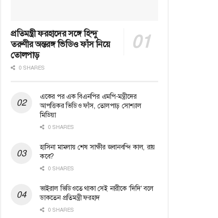
প্রতিমন্ত্রী ফরহাদের সঙ্গে হিন্দু
তরুণীর অন্তরঙ্গ ভিডিও ফাঁস নিয়ে
তোলপাড়
0 SHARES
একের পর এক বিএনপির এমপি-মন্ত্রীদের
আপত্তিকর ভিডিও ফাঁস, তোলপাড় সোশ্যাল
মিডিয়া
0 SHARES
হাসিনা মামলায় শেষ সাক্ষীর জবানবন্দি কাল, রায়
কবে?
0 SHARES
ভাইরাল ভিডিওতে থাকা সেই নারীকে ‘দিদি’ বলে
ডাকতেন প্রতিমন্ত্রী ফরহাদ
0 SHARES