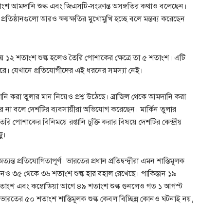
ংশ আমদানি শুল্ক এবং জিএসটি-সংক্রান্ত অসঙ্গতির কথাও বলেছেন।
্রতিষ্ঠানগুলো আরও ক্ষয়ক্ষতির মুখোমুখি হচ্ছে বলে মন্তব্য করেছেন
ায় ১২ শতাংশ শুল্ক হলেও তৈরি পোশাকের ক্ষেত্রে তা ৫ শতাংশ। এটি
করে। যেখানে প্রতিযোগীদের এই ধরনের সমস্যা নেই।
ি করা তুলার মান নিয়েও প্রশ্ন উঠেছে। ব্রাজিল থেকে আমদানি করা
রে না বলে দেশটির ব্যবসায়ীরা অভিযোগ করেছেন। মার্কিন তুলার
তৈরি পোশাকের বিনিময়ে রপ্তানি চুক্তি করার বিষয়ে দেশটির কেন্দ্রীয়
ু।
্ত প্রতিযোগিতাপূর্ণ। ভারতের প্রধান প্রতিদ্বন্দ্বীরা এমন শাস্তিমূলক
 এখনও ৩৫ থেকে ৩৬ শতাংশ শুল্ক হার বহাল রেখেছে। পাকিস্তান ১৯
াংশ এবং কম্বোডিয়া আগে ৪৯ শতাংশ শুল্ক গুনলেও গত ১ আগস্ট
ারতের ৫০ শতাংশ শাস্তিমূলক শুল্ক কেবল বিচ্ছিন্ন কোনও ঘটনাই নয়,