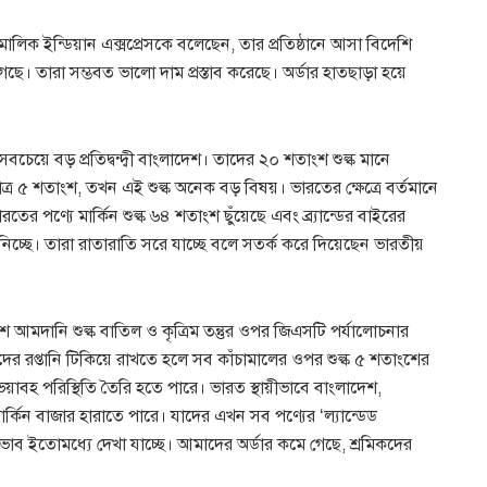
লিক ইন্ডিয়ান এক্সপ্রেসকে বলেছেন, তার প্রতিষ্ঠানে আসা বিদেশি
েছে। তারা সম্ভবত ভালো দাম প্রস্তাব করেছে। অর্ডার হাতছাড়া হয়ে
সবচেয়ে বড় প্রতিদ্বন্দ্বী বাংলাদেশ। তাদের ২০ শতাংশ শুল্ক মানে
 ৫ শতাংশ, তখন এই শুল্ক অনেক বড় বিষয়। ভারতের ক্ষেত্রে বর্তমানে
ের পণ্যে মার্কিন শুল্ক ৬৪ শতাংশ ছুঁয়েছে এবং ব্র্যান্ডের বাইরের
জে নিচ্ছে। তারা রাতারাতি সরে যাচ্ছে বলে সতর্ক করে দিয়েছেন ভারতীয়
আমদানি শুল্ক বাতিল ও কৃত্রিম তন্তুর ওপর জিএসটি পর্যালোচনার
াদের রপ্তানি টিকিয়ে রাখতে হলে সব কাঁচামালের ওপর শুল্ক ৫ শতাংশের
ভয়াবহ পরিস্থিতি তৈরি হতে পারে। ভারত স্থায়ীভাবে বাংলাদেশ,
মার্কিন বাজার হারাতে পারে। যাদের এখন সব পণ্যের ‘ল্যান্ডেড
্কের প্রভাব ইতোমধ্যে দেখা যাচ্ছে। আমাদের অর্ডার কমে গেছে, শ্রমিকদের