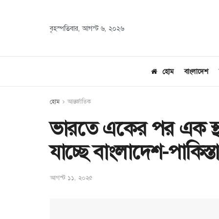
বৃহস্পতিবার, আগস্ট ৬, ২০২৬
হোম
বাংলাদেশ
হোম
আন্তর্জাতিক
ভারতে একের পর এক স্থ
যাচ্ছে বাংলাদেশ-পাকিস্ত
আগস্ট ১১, ২০২৫