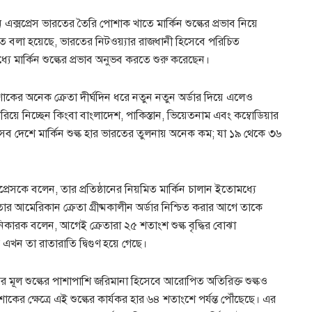
এক্সপ্রেস ভারতের তৈরি পোশাক খাতে মার্কিন শুল্কের প্রভাব নিয়ে
তে বলা হয়েছে, ভারতের নিটওয়্যার রাজধানী হিসেবে পরিচিত
্যে মার্কিন শুল্কের প্রভাব অনুভব করতে শুরু করেছেন।
কের অনেক ক্রেতা দীর্ঘদিন ধরে নতুন নতুন অর্ডার দিয়ে এলেও
 সরিয়ে নিচ্ছেন কিংবা বাংলাদেশ, পাকিস্তান, ভিয়েতনাম এবং কম্বোডিয়ার
 এসব দেশে মার্কিন শুল্ক হার ভারতের তুলনায় অনেক কম; যা ১৯ থেকে ৩৬
্সপ্রেসকে বলেন, তার প্রতিষ্ঠানের নিয়মিত মার্কিন চালান ইতোমধ্যে
 আমেরিকান ক্রেতা গ্রীষ্মকালীন অর্ডার নিশ্চিত করার আগে তাকে
ানিকারক বলেন, আগেই ক্রেতারা ২৫ শতাংশ শুল্ক বৃদ্ধির বোঝা
ন তা রাতারাতি দ্বিগুণ হয়ে গেছে।
 ওপর মূল শুল্কের পাশাপাশি জরিমানা হিসেবে আরোপিত অতিরিক্ত শুল্কও
পোশাকের ক্ষেত্রে এই শুল্কের কার্যকর হার ৬৪ শতাংশে পর্যন্ত পৌঁছেছে। এর