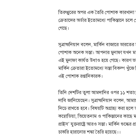
তিরুপ্পুরের অপর এক তৈরি পোশাক কারখানা মা
ক্রেতাদের অর্ডার ইতোমধ্যে পাকিস্তানে চলে গ
গেছে।
সুব্রাহ্মনিয়ান বলেন, মার্কিন বাজারে ভারতের 
পোশাক অনেক সস্তা। আপনার মুনাফা যখন মাত্র
এই মুনাফা কার্যত উধাও হয়ে গেছে। কারণ ভারত
মার্কিন ক্রেতারা ইতোমধ্যে সস্তা বিকল্প খুঁ
এই পোশাক রপ্তানিকারক।
তিনি দেশটির তুলা আমদানির ওপর ১১ শতাংশ 
দাবি জানিয়েছেন। সুব্রাহ্মনিয়ান বলেন, আম
নিচে রাখতে হবে। বিষয়টি অগ্রাহ্য করা হলে 
কম্বোডিয়া, ভিয়েতনাম ও পাকিস্তানের কাছে 
প্রাইস’ যুক্তরাষ্ট্রে আরও সস্তা। মার্কিন শুল
চাকরি হারানোর শঙ্কা তৈরি হয়েছে।।