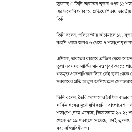
তুলেছে।’’ তিনি ভারতের তুলার ওপর ১১ শতা
এর ফলে বিশ্ববাজারে প্রতিযোগিতায় ভারতীয় প
তিনি।
তিনি বলেন, পলিয়েস্টার কাঁচামালে ১৮, সুত
রপ্তানি খরচে আরও ৬ থেকে ৭ শতাংশ যুক্ত 
এদিকে, ভারতের বাজারে ব্রাজিল থেকে আমদান
তুলা সবসময় মার্কিন মানদণ্ড পূরণ করতে পা
শুল্কমুক্ত প্রবেশাধিকার দিয়ে সেই তুলা থেকে 
সরকারের প্রতি আহ্বান জানিয়েছেন সেলভারাজ
তিনি বলেন, তৈরি পোশাকের বৈশ্বিক বাজার অত্যন
মার্কিন শুল্কের মুখোমুখি হয়নি। বাংলাদেশ
শতাংশে নেমে এসেছে, ভিয়েতনাম ২০-২১ শত
থেকে তা ১৯ শতাংশে নেমেছে। সেই তুলনায় ভ
বরং নজিরবিহীনও।