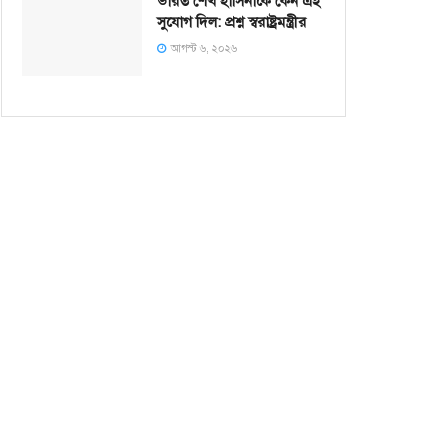
ভারত শেখ হাসিনাকে কেন এই
সুযোগ দিল: প্রশ্ন স্বরাষ্ট্রমন্ত্রীর
আগস্ট ৬, ২০২৬