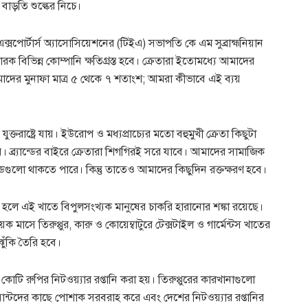
ের বাড়তি শুল্কের নিচে।
এক্সপোর্টার্স অ্যাসোসিয়েশনের (টিইএ) সভাপতি কে এম সুব্রাহ্মনিয়ান
ানিকারক বিভিন্ন কোম্পানি ক্ষতিগ্রস্ত হবে। ক্রেতারা ইতোমধ্যে আমাদের
াদের মুনাফা মাত্র ৫ থেকে ৭ শতাংশ; আমরা কীভাবে এই ব্যয়
ক্তরাষ্ট্রে যায়। ইউরোপ ও মধ্যপ্রাচ্যের মতো বহুমুখী ক্রেতা কিছুটা
ব নয়। ব্র্যান্ডের বাইরে ক্রেতারা শিগগিরই সরে যাবে। আমাদের সামাজিক
্যান্ডগুলো থাকতে পারে। কিন্তু তাতেও আমাদের কিছুদিন রক্তক্ষরণ হবে।
িত হলে এই খাতে বিপুলসংখ্যক মানুষের চাকরি হারানোর শঙ্কা রয়েছে।
মাসে তিরুপ্পুর, কারু ও কোয়েম্বাটুরে টেক্সটাইল ও গার্মেন্টস খাতের
ুঁকি তৈরি হবে।
োটি রুপির নিটওয়্যার রপ্তানি করা হয়। তিরুপ্পুরের কারখানাগুলো
ায়ান্টদের কাছে পোশাক সরবরাহ করে এবং দেশের নিটওয়্যার রপ্তানির