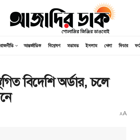
রাজনীতি
আন্তর্জাতিক
বিশ্লেষণ
মতামত
ইসলাম
খেলা
ফিচার
ফ
গিত বিদেশি অর্ডার, চলে
ানে
A
A