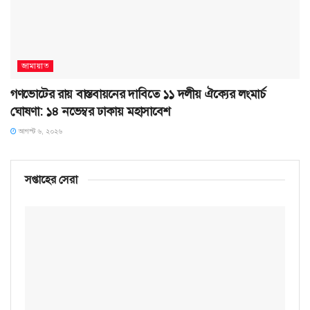
জামায়াত
গণভোটের রায় বাস্তবায়নের দাবিতে ১১ দলীয় ঐক্যের লংমার্চ
ঘোষণা: ১৪ নভেম্বর ঢাকায় মহাসাবেশ
আগস্ট ৬, ২০২৬
সপ্তাহের সেরা