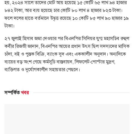
হয়, ২০২৪ সালে তাদের মোট আয় হয়েছে ১৫ কোটি ৬৫ লাখ ৯৪ হাজার
৮৪২ টাকা, আর ব্যয় হয়েছে চার কোটি ৮০ লাখ ৪ হাজার ৮২৩ টাকা।
ফলে দলের হাতে বর্তমানে উদ্বৃত্ত রয়েছে ১০ কোটি ৮৫ লাখ ৯০ হাজার ১৯
টাকা।
২৭ জুলাই হিসাব জমা দেওয়ার পর বিএনপির সিনিয়র যুগ্ম মহাসচিব রুহুল
কবীর রিজভী জানান, বিএনপির আয়ের প্রধান উৎস ছিল সদস্যদের মাসিক
চাঁদা, বই ও পুস্তক বিক্রি, ব্যাংক সুদ এবং এককালীন অনুদান। অন্যদিকে
ব্যয়ের বড় অংশ গেছে কর্মসূচি বাস্তবায়ন, লিফলেট-পোস্টার মুদ্রণ,
ব্যক্তিগত ও দুর্যোগকালীন সহায়তার পেছনে।
সম্পর্কিত
খবর