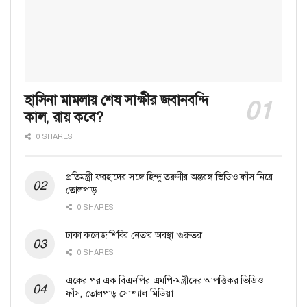
হাসিনা মামলায় শেষ সাক্ষীর জবানবন্দি
কাল, রায় কবে?
0 SHARES
প্রতিমন্ত্রী ফরহাদের সঙ্গে হিন্দু তরুণীর অন্তরঙ্গ ভিডিও ফাঁস নিয়ে
তোলপাড়
0 SHARES
ঢাকা কলেজ শিবির নেতার অবস্থা ‘গুরুতর’
0 SHARES
একের পর এক বিএনপির এমপি-মন্ত্রীদের আপত্তিকর ভিডিও
ফাঁস, তোলপাড় সোশ্যাল মিডিয়া