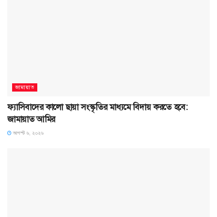
জামায়াত
ফ্যাসিবাদের কালো ছায়া সংস্কৃতির মাধ্যমে বিদায় করতে হবে:
জামায়াত আমির
আগস্ট ৬, ২০২৬