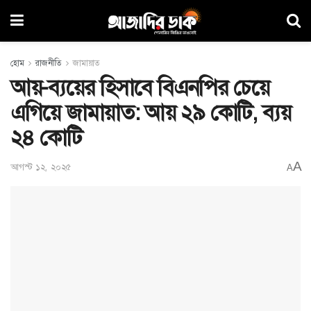
হোম
রাজনীতি
জামায়াত
আয়-ব্যয়ের হিসাবে বিএনপির চেয়ে
এগিয়ে জামায়াত: আয় ২৯ কোটি, ব্যয়
২৪ কোটি
A
আগস্ট ১২, ২০২৫
A