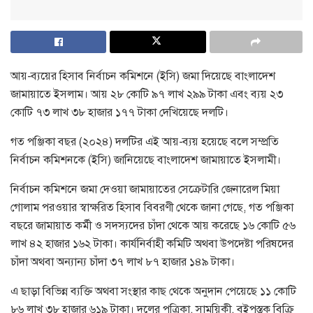
আয়-ব্যয়ের হিসাব নির্বাচন কমিশনে (ইসি) জমা দিয়েছে বাংলাদেশ
জামায়াতে ইসলাম। আয় ২৮ কোটি ৯৭ লাখ ২৯৯ টাকা এবং ব্যয় ২৩
কোটি ৭৩ লাখ ৩৮ হাজার ১৭৭ টাকা দেখিয়েছে দলটি।
গত পঞ্জিকা বছর (২০২৪) দলটির এই আয়-ব্যয় হয়েছে বলে সম্প্রতি
নির্বাচন কমিশনকে (ইসি) জানিয়েছে বাংলাদেশ জামায়াতে ইসলামী।
নির্বাচন কমিশনে জমা দেওয়া জামায়াতের সেক্রেটারি জেনারেল মিয়া
গোলাম পরওয়ার স্বাক্ষরিত হিসাব বিবরণী থেকে জানা গেছে, গত পঞ্জিকা
বছরে জামায়াত কর্মী ও সদস্যদের চাঁদা থেকে আয় করেছে ১৬ কোটি ৫৬
লাখ ৪২ হাজার ১৬২ টাকা। কার্যনির্বাহী কমিটি অথবা উপদেষ্টা পরিষদের
চাঁদা অথবা অন্যান্য চাঁদা ৩৭ লাখ ৮৭ হাজার ১৪৯ টাকা।
এ ছাড়া বিভিন্ন ব্যক্তি অথবা সংস্থার কাছ থেকে অনুদান পেয়েছে ১১ কোটি
৮৬ লাখ ৩৮ হাজার ৬১৯ টাকা। দলের পত্রিকা, সাময়িকী, বইপুস্তক বিক্রি