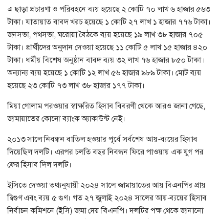
এ ছাড়া প্রচারণা ও পরিবহনে ব্যয় হয়েছে ২ কোটি ৭০ লাখ ৬ হাজার ৫৬৩
টাকা। যাতায়াত বাবদ খরচ হয়েছে ১ কোটি ২৭ লাখ ১ হাজার ৭৭৬ টাকা।
জনসভা, পথসভা, ঘরোয়া বৈঠকে ব্যয় হয়েছে ১৯ লাখ ৩৮ হাজার ৭০৫
টাকা। প্রার্থীদের অনুদান দেওয়া হয়েছে ১১ কোটি ৫ লাখ ১৫ হাজার ৪২০
টাকা। ধর্মীয় বিশেষ অনুষ্ঠান বাবদ ব্যয় ৩২ লাখ ৭৬ হাজার ৮৫০ টাকা।
অন্যান্য ব্যয় হয়েছে ১ কোটি ১২ লাখ ৫৬ হাজার ৯৮৯ টাকা। মোট ব্যয়
হয়েছে ২৩ কোটি ৭৩ লাখ ৩৮ হাজার ১৭৭ টাকা।
মিয়া গোলাম পরওয়ার স্বাক্ষরিত হিসাব বিবরণী থেকে আরও জানা গেছে,
জামায়াতের কোনো ব্যাংক অ্যাকাউন্ট নেই।
২০১৩ সালে নিবন্ধন বাতিল হওয়ার পূর্বে সর্বশেষ আয়-ব্যয়ের হিসাব
দিয়েছিল দলটি। এরপর চলতি বছর নিবন্ধন ফিরে পাওয়ায় এক যুগ পর
ফের হিসাব দিল দলটি।
ইসিতে দেওয়া তথ্যনুযায়ী ২০২৪ সালে জামায়াতের আয় বিএনপির প্রায়
দ্বিগুণ এবং ব্যয় ৫ গুণ। গত ২৭ জুলাই ২০২৪ সালের আয়-ব্যয়ের হিসাব
নির্বাচন কমিশনে (ইসি) জমা দেয় বিএনপি। দলটির পক্ষ থেকে জানানো