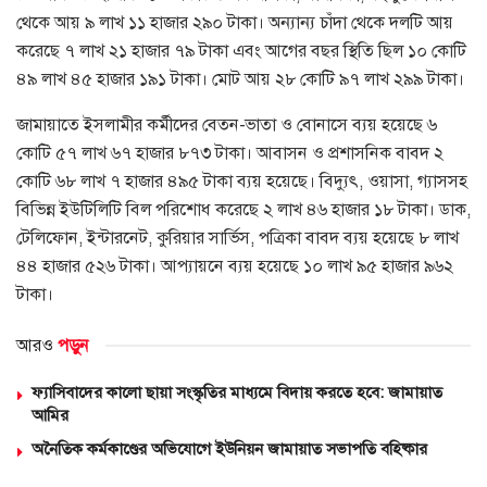
থেকে আয় ৯ লাখ ১১ হাজার ২৯০ টাকা। অন্যান্য চাঁদা থেকে দলটি আয়
করেছে ৭ লাখ ২১ হাজার ৭৯ টাকা এবং আগের বছর স্থিতি ছিল ১০ কোটি
৪৯ লাখ ৪৫ হাজার ১৯১ টাকা। মোট আয় ২৮ কোটি ৯৭ লাখ ২৯৯ টাকা।
জামায়াতে ইসলামীর কর্মীদের বেতন-ভাতা ও বোনাসে ব্যয় হয়েছে ৬
কোটি ৫৭ লাখ ৬৭ হাজার ৮৭৩ টাকা। আবাসন ও প্রশাসনিক বাবদ ২
কোটি ৬৮ লাখ ৭ হাজার ৪৯৫ টাকা ব্যয় হয়েছে। বিদ্যুৎ, ওয়াসা, গ্যাসসহ
বিভিন্ন ইউটিলিটি বিল পরিশোধ করেছে ২ লাখ ৪৬ হাজার ১৮ টাকা। ডাক,
টেলিফোন, ইন্টারনেট, কুরিয়ার সার্ভিস, পত্রিকা বাবদ ব্যয় হয়েছে ৮ লাখ
৪৪ হাজার ৫২৬ টাকা। আপ্যায়নে ব্যয় হয়েছে ১০ লাখ ৯৫ হাজার ৯৬২
টাকা।
আরও
পড়ুন
ফ্যাসিবাদের কালো ছায়া সংস্কৃতির মাধ্যমে বিদায় করতে হবে: জামায়াত
আমির
অনৈতিক কর্মকাণ্ডের অভিযোগে ইউনিয়ন জামায়াত সভাপতি বহিষ্কার