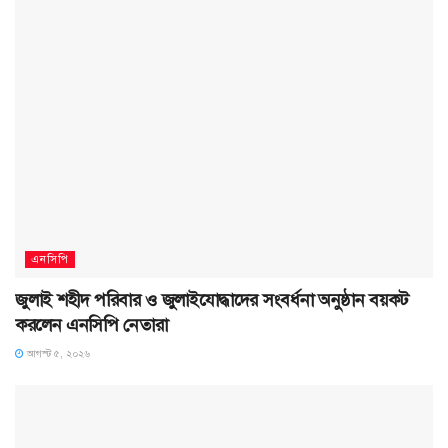
এনসিপি
জুলাই শহীদ পরিবার ও জুলাইযোদ্ধাদের সংবর্ধনা অনুষ্ঠান বয়কট
করলেন এনসিপি নেতারা
আগস্ট ৫, ২০২৬