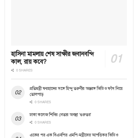
হাসিনা মামলায় শেষ সাক্ষীর জবানবন্দি
কাল, রায় কবে?
0 SHARES
প্রতিমন্ত্রী ফরহাদের সঙ্গে হিন্দু তরুণীর অন্তরঙ্গ ভিডিও ফাঁস নিয়ে
তোলপাড়
0 SHARES
ঢাকা কলেজ শিবির নেতার অবস্থা ‘গুরুতর’
0 SHARES
একের পর এক বিএনপির এমপি-মন্ত্রীদের আপত্তিকর ভিডিও