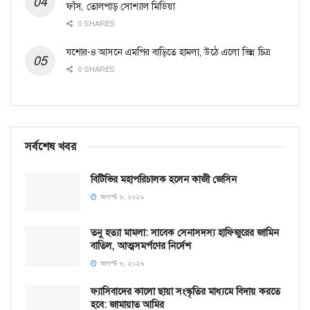
ফাঁস, তোলপাড় সোশ্যাল মিডিয়া
0 SHARES
যশোর-৪ আসনে এমপির বাড়িতে হামলা, উঠে এলো ভিন্ন চিত্র
0 SHARES
সর্বশেষ খবর
বিটিভির মহাপরিচালক হলেন কাজী জেসিন
আগস্ট ৬, ২০২৬
তনু হত্যা মামলা: সাবেক সেনাসদস্য হাফিজুরের জামিন
বাতিল, আত্মসমর্পণের নির্দেশ
আগস্ট ৬, ২০২৬
ফ্যাসিবাদের কালো ছায়া সংস্কৃতির মাধ্যমে বিদায় করতে
হবে: জামায়াত আমির