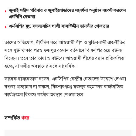
জুলাই শহীদ পরিবার ও জুলাইযোদ্ধাদের সংবর্ধনা অনুষ্ঠান বয়কট করলেন
এনসিপি নেতারা
এনসিপির যুগ্ম সদস্যসচিব গাজী সালাউদ্দীন তানভীর গ্রেফতার
তাদের অভিযোগ, দীর্ঘদিন ধরে আওয়ামী লীগ ও মুজিববাদী রাজনীতির
সঙ্গে যুক্ত থাকার পরও ফজলুর রহমান বর্তমানে বিএনপির হয়ে বক্তব্য
দিচ্ছেন। তবে তার ভাষা ও বক্তব্যে আওয়ামী লীগের বয়ান প্রতিফলিত
হচ্ছে, যা দলীয় অবস্থানের সঙ্গে সাংঘর্ষিক।
সাবেক ছাত্রনেতারা বলেন, এনসিপির কেন্দ্রীয় নেতাদের উদ্দেশে দেওয়া
বক্তব্য প্রত্যাহার না করলে, কিশোরগঞ্জে ফজলুর রহমানের রাজনৈতিক
কার্যক্রমের বিরুদ্ধে কঠোর অবস্থান নেওয়া হবে।
সম্পর্কিত
খবর