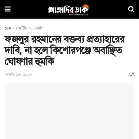
হোম
রাজনীতি
এনসিপি
ফজলুর রহমানের বক্তব্য প্রত্যাহারের
দাবি, না হলে কিশোরগঞ্জে অবাঞ্ছিত
ঘোষণার হুমকি
A
আগস্ট ১৩, ২০২৫
A