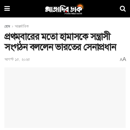
হোম
আন্তর্জাতিক
প্রথমবারের মতো হামাসকে সন্ত্রাসী
সংগঠন বললেন ভারতের সেনাপ্রধান
A
আগস্ট ১৫, ২০২৫
A