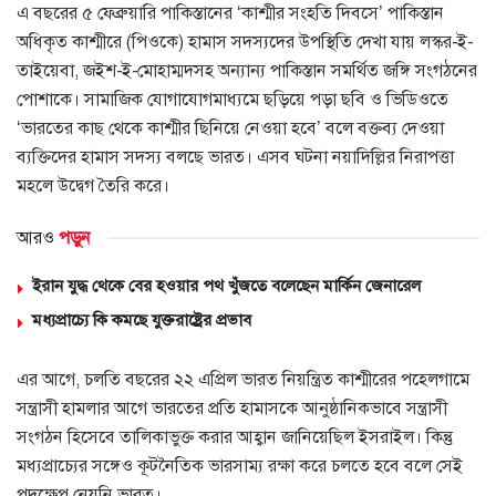
এ বছরের ৫ ফেব্রুয়ারি পাকিস্তানের ‘কাশ্মীর সংহতি দিবসে’ পাকিস্তান
অধিকৃত কাশ্মীরে (পিওকে) হামাস সদস্যদের উপস্থিতি দেখা যায় লস্কর-ই-
তাইয়েবা, জইশ-ই-মোহাম্মদসহ অন্যান্য পাকিস্তান সমর্থিত জঙ্গি সংগঠনের
পোশাকে। সামাজিক যোগাযোগমাধ্যমে ছড়িয়ে পড়া ছবি ও ভিডিওতে
‘ভারতের কাছ থেকে কাশ্মীর ছিনিয়ে নেওয়া হবে’ বলে বক্তব্য দেওয়া
ব্যক্তিদের হামাস সদস্য বলছে ভারত। এসব ঘটনা নয়াদিল্লির নিরাপত্তা
মহলে উদ্বেগ তৈরি করে।
আরও
পড়ুন
ইরান যুদ্ধ থেকে বের হওয়ার পথ খুঁজতে বলেছেন মার্কিন জেনারেল
মধ্যপ্রাচ্যে কি কমছে যুক্তরাষ্ট্রের প্রভাব
এর আগে, চলতি বছরের ২২ এপ্রিল ভারত নিয়ন্ত্রিত কাশ্মীরের পহেলগামে
সন্ত্রাসী হামলার আগে ভারতের প্রতি হামাসকে আনুষ্ঠানিকভাবে সন্ত্রাসী
সংগঠন হিসেবে তালিকাভুক্ত করার আহ্বান জানিয়েছিল ইসরাইল। কিন্তু
মধ্যপ্রাচ্যের সঙ্গেও কূটনৈতিক ভারসাম্য রক্ষা করে চলতে হবে বলে সেই
পদক্ষেপ নেয়নি ভারত।