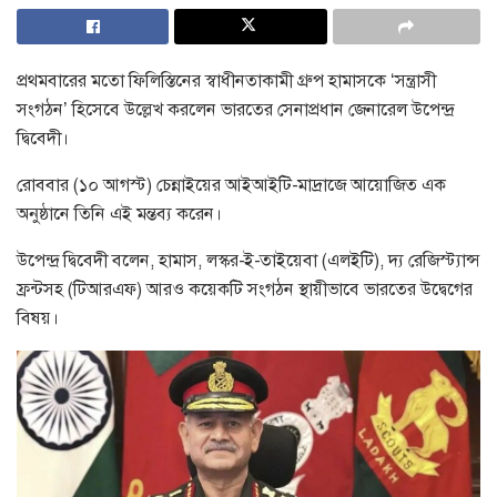
প্রথমবারের মতো ফিলিস্তিনের স্বাধীনতাকামী গ্রুপ হামাসকে ‘সন্ত্রাসী
সংগঠন’ হিসেবে উল্লেখ করলেন ভারতের সেনাপ্রধান জেনারেল উপেন্দ্র
দ্বিবেদী।
রোববার (১০ আগস্ট) চেন্নাইয়ের আইআইটি-মাদ্রাজে আয়োজিত এক
অনুষ্ঠানে তিনি এই মন্তব্য করেন।
উপেন্দ্র দ্বিবেদী বলেন, হামাস, লস্কর-ই-তাইয়েবা (এলইটি), দ্য রেজিস্ট্যান্স
ফ্রন্টসহ (টিআরএফ) আরও কয়েকটি সংগঠন স্থায়ীভাবে ভারতের উদ্বেগের
বিষয়।