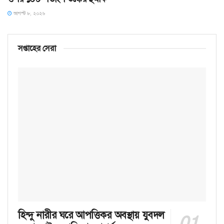
আগস্ট ৮, ২০২৬
সপ্তাহের সেরা
হিন্দু নারীর ঘরে আপত্তিকর অবস্থায় যুবদল