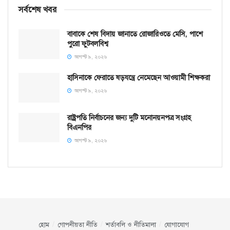
সর্বশেষ খবর
বাবাকে শেষ বিদায় জানাতে রোজারিওতে মেসি, পাশে
পুরো ফুটবলবিশ্ব
আগস্ট ৯, ২০২৬
হাসিনাকে ফেরাতে ষড়যন্ত্রে নেমেছেন আওয়ামী শিক্ষকরা
আগস্ট ৯, ২০২৬
রাষ্ট্রপতি নির্বাচনের জন্য দুটি মনোনয়নপত্র সংগ্রহ
বিএনপির
আগস্ট ৯, ২০২৬
হোম
গোপনীয়তা নীতি
শর্তাবলি ও নীতিমালা
যোগাযোগ