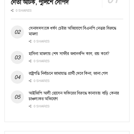
নেতা আটক, পুলিশে সোপর্দ
0 SHARES
সেনাসদস্যকে ধর্ষণ চেষ্টার অভিযোগে বিএনপি নেতার বিরুদ্ধে
মামলা
0 SHARES
হাসিনা মামলায় শেষ সাক্ষীর জবানবন্দি কাল, রায় কবে?
0 SHARES
রাষ্ট্রপতি নির্বাচনে জামায়াত প্রার্থী দেবে কিনা, জানা গেল
0 SHARES
আইজিপি আলী হোসেন ফকিরের বিরুদ্ধে কানাডায় বাড়ি কেনার
চাঞ্চল্যকর অভিযোগ
0 SHARES