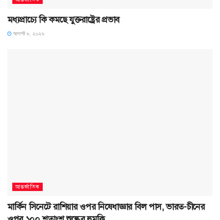
মধ্যপ্রাচ্যে কি কমছে যুক্তরাষ্ট্রের প্রভাব
আগস্ট ৮, ২০২৬
আন্তর্জাতিক
মার্কিন সিনেটে রাশিয়ার ওপর নিষেধাজ্ঞার বিল পাস, ভারত-চীনের
ওপর ১০০ শতাংশ শুল্কের হুমকি