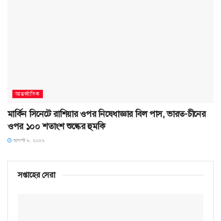
আন্তর্জাতিক
মার্কিন সিনেটে রাশিয়ার ওপর নিষেধাজ্ঞার বিল পাস, ভারত-চীনের
ওপর ১০০ শতাংশ শুল্কের হুমকি
আগস্ট ৮, ২০২৬
সপ্তাহের সেরা