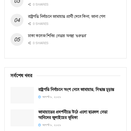
0 SHARES
রাষ্ট্রপতি নির্বাচনে জামায়াত প্রার্থী দেবে কিনা, জানা গেল
0 SHARES
ঢাকা কলেজ শিবির নেতার অবস্থা ‘গুরুতর’
0 SHARES
সর্বশেষ খবর
রাষ্ট্রপতি নির্বাচনে অংশ নেবে জামায়াত, সিদ্ধান্ত চূড়ান্ত
আগস্ট ৯, ২০২৬
জামায়াতের প্রদর্শনীতে উঠে এলো ছাত্রদল নেতা
আবিদের জুলাইয়ের ভূমিকা
আগস্ট ৯, ২০২৬