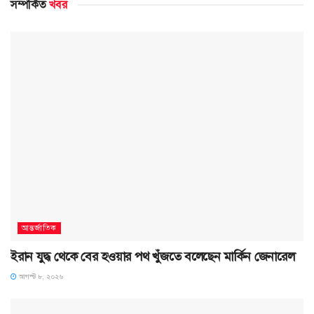
সম্পর্কিত
খবর
আন্তর্জাতিক
ইরান যুদ্ধ থেকে বের হওয়ার পথ খুঁজতে বলেছেন মার্কিন জেনারেল
আগস্ট ৮, ২০২৬