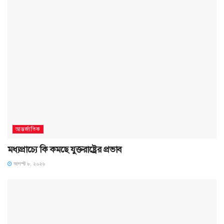
আন্তর্জাতিক
মধ্যপ্রাচ্যে কি কমছে যুক্তরাষ্ট্রের প্রভাব
আগস্ট ৮, ২০২৬