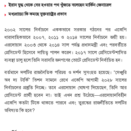
ইরান যুদ্ধ থেকে বের হওয়ার পথ খুঁজতে বলেছেন মার্কিন জেনারেল
মধ্যপ্রাচ্যে কি কমছে যুক্তরাষ্ট্রের প্রভাব
২০০২ সালের নির্বাচনে এককভাবে সরকার গঠনের পর একেপি
ধারাবাহিকভাবে ২০০৭, ২০১১ ও ২০১৪ সালের নির্বাচনে জয়ী হয়।
এরদোয়ান ২০০৩ থেকে ২০১৪ সাল পর্যন্ত প্রধানমন্ত্রী এবং পরবর্তীতে
প্রেসিডেন্ট হিসেবে দায়িত্ব পালন করেন। ২০১৭ সালে প্রেসিডেন্টশাসিত
ব্যবস্থা চালু হলে তিনি সরাসরি জনগণের ভোটে প্রেসিডেন্ট নির্বাচিত হন।
বর্তমানে দলটির রাজনৈতিক পরিচয় ও দর্শন সুসংহত হয়েছে। “সেঞ্চুরি
অব দ্য টার্কি” ভিশন সামনে রেখে একেপি আগামী ২০২৮ সালের
নির্বাচনের প্রস্তুতি নিচ্ছে। তবে এরদোয়ান ঘোষণা দিয়েছেন, তিনি আর
প্রেসিডেন্ট প্রার্থী হবেন না। তাই এখন প্রশ্ন উঠেছে—এরদোয়ানবিহীন
একেপি কতটা টিকে থাকতে পারবে এবং তুরস্কের রাজনীতিতে দলটির
ভবিষ্যত কি হবে?