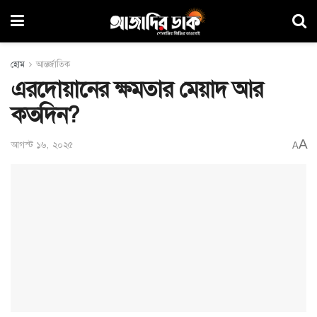
হোম
আন্তর্জাতিক
এরদোয়ানের ক্ষমতার মেয়াদ আর
কতদিন?
A
আগস্ট ১৬, ২০২৫
A