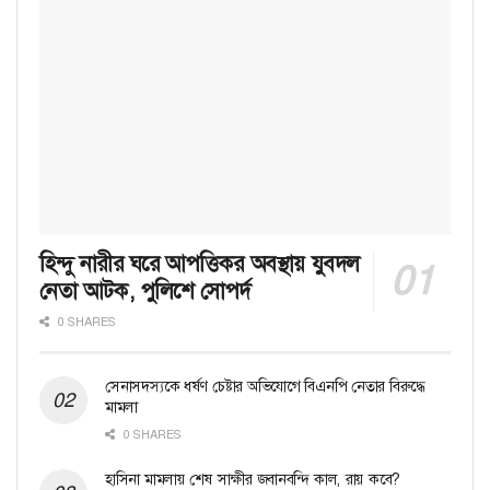
হিন্দু নারীর ঘরে আপত্তিকর অবস্থায় যুবদল
নেতা আটক, পুলিশে সোপর্দ
0 SHARES
সেনাসদস্যকে ধর্ষণ চেষ্টার অভিযোগে বিএনপি নেতার বিরুদ্ধে
মামলা
0 SHARES
হাসিনা মামলায় শেষ সাক্ষীর জবানবন্দি কাল, রায় কবে?