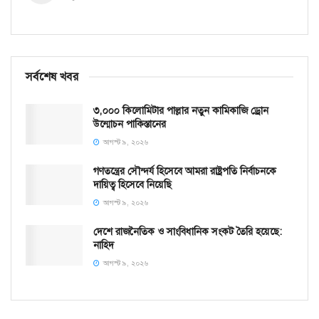
সর্বশেষ খবর
৩,০০০ কিলোমিটার পাল্লার নতুন কামিকাজি ড্রোন
উন্মোচন পাকিস্তানের
আগস্ট ৯, ২০২৬
গণতন্ত্রের সৌন্দর্য হিসেবে আমরা রাষ্ট্রপতি নির্বাচনকে
দায়িত্ব হিসেবে নিয়েছি
আগস্ট ৯, ২০২৬
দেশে রাজনৈতিক ও সাংবিধানিক সংকট তৈরি হয়েছে:
নাহিদ
আগস্ট ৯, ২০২৬