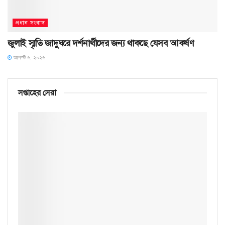
প্রধান সংবাদ
জুলাই স্মৃতি জাদুঘরে দর্শনার্থীদের জন্য থাকছে যেসব আকর্ষণ
আগস্ট ৬, ২০২৬
সপ্তাহের সেরা