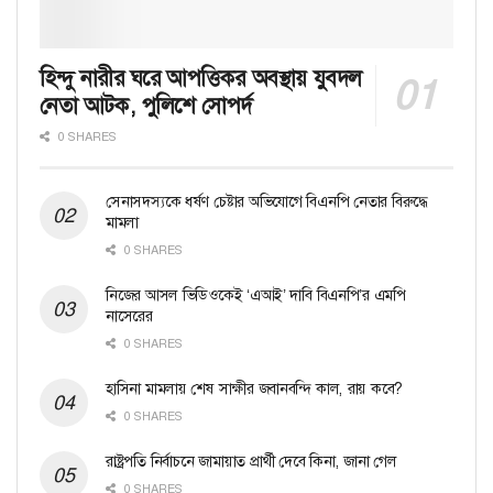
হিন্দু নারীর ঘরে আপত্তিকর অবস্থায় যুবদল
নেতা আটক, পুলিশে সোপর্দ
0 SHARES
সেনাসদস্যকে ধর্ষণ চেষ্টার অভিযোগে বিএনপি নেতার বিরুদ্ধে
মামলা
0 SHARES
নিজের আসল ভিডিওকেই ‘এআই’ দাবি বিএনপি’র এমপি
নাসেরের
0 SHARES
হাসিনা মামলায় শেষ সাক্ষীর জবানবন্দি কাল, রায় কবে?
0 SHARES
রাষ্ট্রপতি নির্বাচনে জামায়াত প্রার্থী দেবে কিনা, জানা গেল
0 SHARES