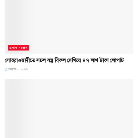
প্রধান সংবাদ
সোহরাওয়ার্দীতে সচল যন্ত্র বিকল দেখিয়ে ৪৭ লাখ টাকা লোপাট
আগস্ট ৯, ২০২৬