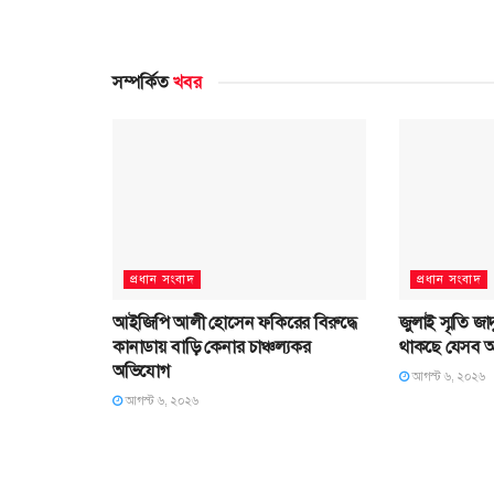
সম্পর্কিত
খবর
প্রধান সংবাদ
প্রধান সংবাদ
আইজিপি আলী হোসেন ফকিরের বিরুদ্ধে
জুলাই স্মৃতি জা
কানাডায় বাড়ি কেনার চাঞ্চল্যকর
থাকছে যেসব আ
অভিযোগ
আগস্ট ৬, ২০২৬
আগস্ট ৬, ২০২৬