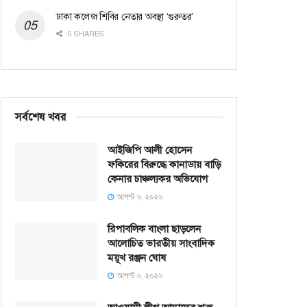
ঢাকা কলেজ শিবির নেতার অবস্থা ‘গুরুতর’
0 SHARES
সর্বশেষ খবর
আইজিপি আলী হোসেন
ফকিরের বিরুদ্ধে কানাডায় বাড়ি
কেনার চাঞ্চল্যকর অভিযোগ
আগস্ট ৬, ২০২৬
রিপাবলিক বাংলা ছাড়লেন
আলোচিত ভারতীয় সাংবাদিক
ময়ূখ রঞ্জন ঘোষ
আগস্ট ৬, ২০২৬