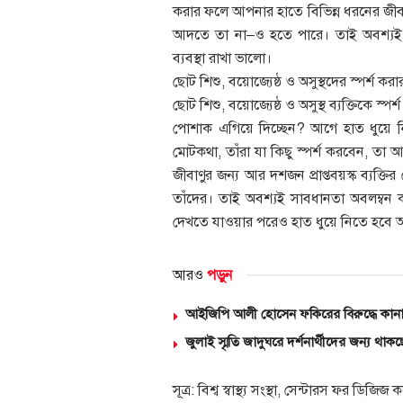
করার ফলে আপনার হাতে বিভিন্ন ধরনের জীবা
আদতে তা না–ও হতে পারে। তাই অবশ্যই 
ব্যবস্থা রাখা ভালো।
ছোট শিশু, বয়োজ্যেষ্ঠ ও অসুস্থদের স্পর্শ ক
ছোট শিশু, বয়োজ্যেষ্ঠ ও অসুস্থ ব্যক্তিকে স
পোশাক এগিয়ে দিচ্ছেন? আগে হাত ধুয়ে ন
মোটকথা, তাঁরা যা কিছু স্পর্শ করবেন, তা
জীবাণুর জন্য আর দশজন প্রাপ্তবয়স্ক ব্যক
তাঁদের। তাই অবশ্যই সাবধানতা অবলম্বন কর
দেখতে যাওয়ার পরেও হাত ধুয়ে নিতে হবে 
আরও
পড়ুন
আইজিপি আলী হোসেন ফকিরের বিরুদ্ধে কানা
জুলাই স্মৃতি জাদুঘরে দর্শনার্থীদের জন্য থা
সূত্র: বিশ্ব স্বাস্থ্য সংস্থা, সেন্টারস ফর ডিজিজ 