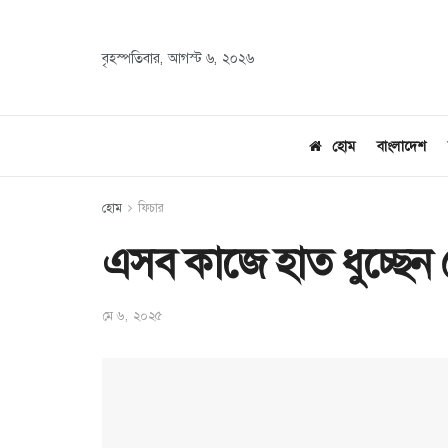
বৃহস্পতিবার, আগস্ট ৬, ২০২৬
হোম
বাংলাদেশ
হোম
ফিচার
এসব কাজে হাত ধুচ্ছেন
মে ৬, ২০২৫