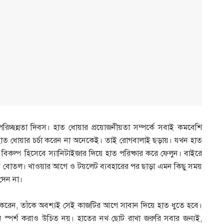
 পরিচ্ছন্নতা দিবস। হাত ধোয়ার প্রয়োজনীয়তা সম্পর্কে সবাই কমবেশি
হাত ধোয়ার চর্চা করেন না অনেকেই। তাই রোগবালাই ছড়ায়। যখন হাত
িকল্প হিসেবে স্যানিটাইজার দিয়ে হাত পরিষ্কার করে ফেলুন। বাইরে
ারের বোতল। খাওয়ার আগে ও টয়লেট ব্যবহারের পর ছাড়া এমন কিছু সময়
দেন না।
শন করেন, তাঁকে অবশ্যই সেই কাজটির আগে সাবান দিয়ে হাত ধুতে হবে।
ন স্পর্শ করাও উচিত নয়। হাতের নখ ছোট রাখা জরুরি সবার জন্যই,