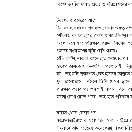
বিশেষত যাঁরা খাবার প্রস্তুত ও পরিবেশনের
টয়লেট ব্যবহারের আগে
টয়লেট ব্যবহারের পর হাত ধোয়ার গুরুত্ব সম
শৌচকর্ম করলে হাতে লেগে থাকা জীবাণুর কা
ভালোভাবে হাত পরিষ্কার করুন। বিশেষ কর
প্রস্রাবে সংক্রমণের ঝুঁকি বেশি থাকে।
হাঁচি–কাশি, নাক ও কানে হাত দেওয়ার পর
হাতের তালুতে হাঁচি–কাশি চাপতে নেই। টিস্
হয়। তবু যদি ভুলবশত কেউ হাতের তালুতে হ
খুব ভালোভাবে। নইলে তিনি যেসব স্থানে
পরিষ্কার করার পর অবশ্যই সাবান দিয়ে
ময়লা লেগে যেতে পারে। তাই হাত পরিষ্কার
বাইরে থেকে ফেরার পর
করোনাভাইরাসের মহামারির সময় বাইরে 
উৎসাহে ভাটা পড়েছে অনেকেরই। কিন্তু সিঁ