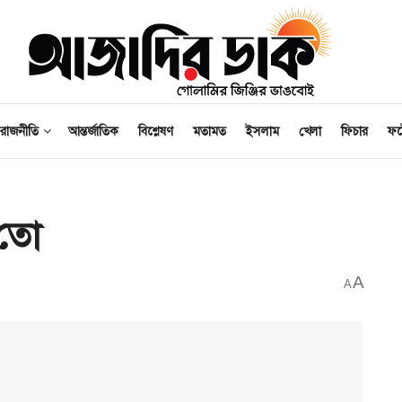
রাজনীতি
আন্তর্জাতিক
বিশ্লেষণ
মতামত
ইসলাম
খেলা
ফিচার
ফ
 তো
A
A