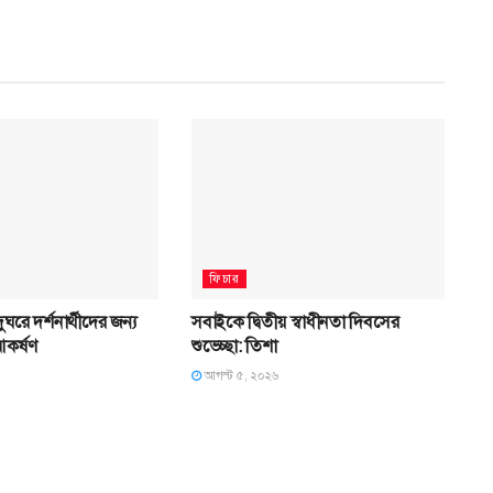
ফিচার
দুঘরে দর্শনার্থীদের জন্য
সবাইকে দ্বিতীয় স্বাধীনতা দিবসের
কর্ষণ
শুভেচ্ছা: তিশা
আগস্ট ৫, ২০২৬