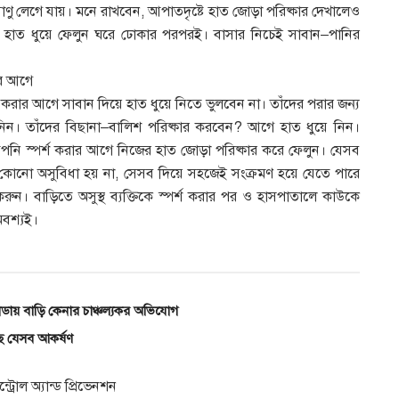
ণু লেগে যায়। মনে রাখবেন, আপাতদৃষ্টে হাত জোড়া পরিষ্কার দেখালেও
হাত ধুয়ে ফেলুন ঘরে ঢোকার পরপরই। বাসার নিচেই সাবান–পানির
রার আগে
্পর্শ করার আগে সাবান দিয়ে হাত ধুয়ে নিতে ভুলবেন না। তাঁদের পরার জন্য
িন। তাঁদের বিছানা–বালিশ পরিষ্কার করবেন? আগে হাত ধুয়ে নিন।
 আপনি স্পর্শ করার আগে নিজের হাত জোড়া পরিষ্কার করে ফেলুন। যেসব
্তির কোনো অসুবিধা হয় না, সেসব দিয়ে সহজেই সংক্রমণ হয়ে যেতে পারে
ুন। বাড়িতে অসুস্থ ব্যক্তিকে স্পর্শ করার পর ও হাসপাতালে কাউকে
অবশ্যই।
ডায় বাড়ি কেনার চাঞ্চল্যকর অভিযোগ
কছে যেসব আকর্ষণ
কন্ট্রোল অ্যান্ড প্রিভেনশন