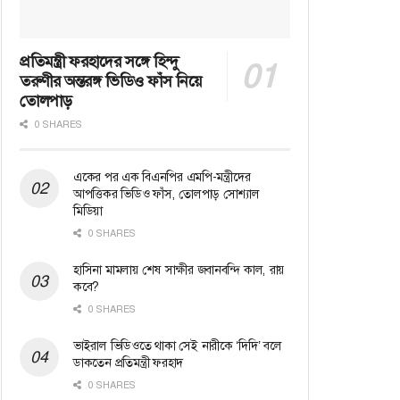
প্রতিমন্ত্রী ফরহাদের সঙ্গে হিন্দু
তরুণীর অন্তরঙ্গ ভিডিও ফাঁস নিয়ে
তোলপাড়
0 SHARES
একের পর এক বিএনপির এমপি-মন্ত্রীদের
আপত্তিকর ভিডিও ফাঁস, তোলপাড় সোশ্যাল
মিডিয়া
0 SHARES
হাসিনা মামলায় শেষ সাক্ষীর জবানবন্দি কাল, রায়
কবে?
0 SHARES
ভাইরাল ভিডিওতে থাকা সেই নারীকে ‘দিদি’ বলে
ডাকতেন প্রতিমন্ত্রী ফরহাদ
0 SHARES