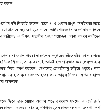
 কাজ করেন।
্পর্কে আপনি নিশ্চয়ই জানেন। তবে এ–ও খেয়াল রাখুন, অপরিষ্কার হাতে
রণে প্রস্রাবে সংক্রমণ হতে পারে। তাই শৌচকর্মের আগে সাবান দিয়ে
ে নারীদের এ বিষয়ে যত্নশীল হওয়া প্রয়োজন। নানা কারণে নারীদের
যু পেপার বা রুমাল পাওয়া না গেলেও কনুইয়ের ভাঁজে হাঁচি–কাশি চাপতে
াঁচি–কাশি দেন, তাঁকে অবশ্যই তখনই হাত পরিষ্কার করে ফেলতে হবে
 হাত দিয়ে স্পর্শ করবেন, সেখানেই রোগজীবাণু ছড়িয়ে পড়বে। নাক
 ভালোভাবে হাত ধুয়ে ফেলতে হবে। কানে আঙুল দিলেও আপনার হাতে
 করা আবশ্যক।
থেকে ফিরে হাত ধোয়ার অভ্যাস গড়ে তুললেও সময়ের আবর্তে সেই
ড়ির হাতল, লিফটের বোতাম, গণপরিবহনের হাতলসহ নানা জায়গা স্পর্শ