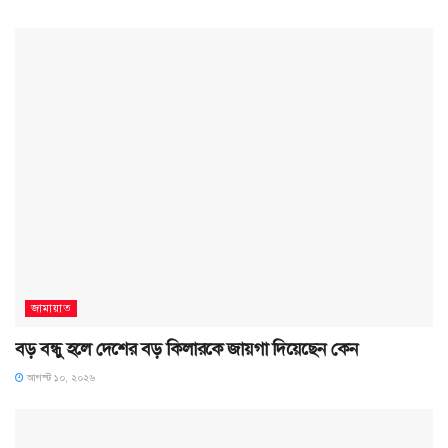
জামায়াত
বড় বন্ধু হলে দেশের বড় কিলারকে জায়গা দিয়েছেন কেন
আগস্ট ১০, ২০২৬