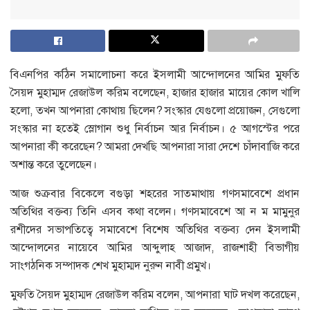
বিএনপির কঠিন সমালোচনা করে ইসলামী আন্দোলনের আমির মুফতি
সৈয়দ মুহাম্মদ রেজাউল করিম বলেছেন, হাজার হাজার মায়ের কোল খালি
হলো, তখন আপনারা কোথায় ছিলেন? সংস্কার যেগুলো প্রয়োজন, সেগুলো
সংস্কার না হতেই স্লোগান শুধু নির্বাচন আর নির্বাচন। ৫ আগস্টের পরে
আপনারা কী করেছেন? আমরা দেখছি আপনারা সারা দেশে চাঁদাবাজি করে
অশান্ত করে তুলেছেন।
আজ শুক্রবার বিকেলে বগুড়া শহরের সাতমাথায় গণসমাবেশে প্রধান
অতিথির বক্তব্য তিনি এসব কথা বলেন। গণসমাবেশে আ ন ম মামুনুর
রশীদের সভাপতিত্বে সমাবেশে বিশেষ অতিথির বক্তব্য দেন ইসলামী
আন্দোলনের নায়েবে আমির আব্দুলাহ আজাদ, রাজশাহী বিভাগীয়
সাংগঠনিক সম্পাদক শেখ মুহাম্মদ নুরুন নাবী প্রমুখ।
মুফতি সৈয়দ মুহাম্মদ রেজাউল করিম বলেন, আপনারা ঘাট দখল করেছেন,