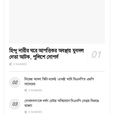
হিন্দু নারীর ঘরে আপত্তিকর অবস্থায় যুবদল
নেতা আটক, পুলিশে সোপর্দ
0 SHARES
নিজের আসল ভিডিওকেই ‘এআই’ দাবি বিএনপি’র এমপি
নাসেরের
0 SHARES
সেনাসদস্যকে ধর্ষণ চেষ্টার অভিযোগে বিএনপি নেতার বিরুদ্ধে
মামলা
0 SHARES