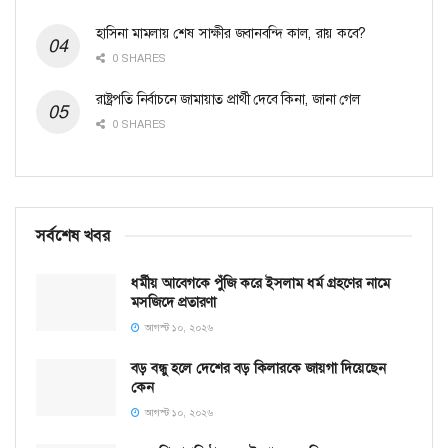
হাসিনা মামলায় শেষ সাক্ষীর জবানবন্দি কাল, রায় কবে?
0 SHARES
রাষ্ট্রপতি নির্বাচনে জামায়াত প্রার্থী দেবে কিনা, জানা গেল
0 SHARES
সর্বশেষ খবর
ধর্মীয় আবেগকে পুঁজি করে ইসলাম ধর্ম গ্রহণের নামে
মসজিদে প্রতারণা
আগস্ট ১০, ২০২৬
বড় বন্ধু হলে দেশের বড় কিলারকে জায়গা দিয়েছেন
কেন
আগস্ট ১০, ২০২৬