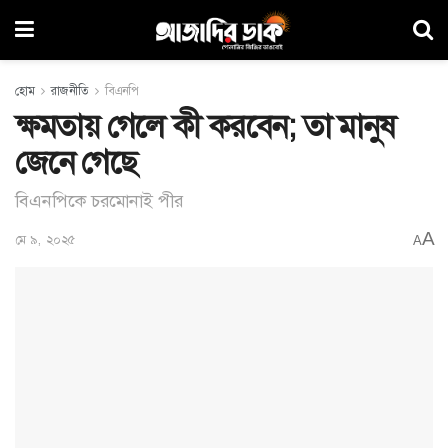
হোম
রাজনীতি
বিএনপি
ক্ষমতায় গেলে কী করবেন; তা মানুষ
জেনে গেছে
বিএনপিকে চরমোনাই পীর
A
মে ৯, ২০২৫
A