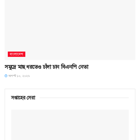
বাংলাদেশ
সমু‌দ্রে মাছ ধরতেও চাঁদা চান বিএনপি নেতা
আগস্ট ১০, ২০২৬
সপ্তাহের সেরা