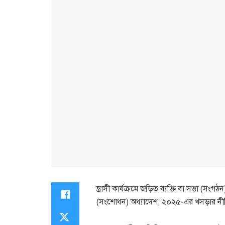
ন্ত্রাসী কার্যক্রমে জড়িত ব্যক্তি বা সত্তা (সং
(সংশোধন) অধ্যাদেশ, ২০২৫-এর খসড়ার নীত