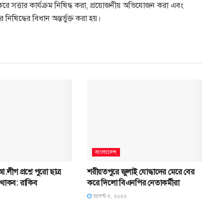
রে সত্তার কার্যক্রম নিষিদ্ধ করা, প্রয়োজনীয় অভিযোজন করা এবং
ষিদ্ধের বিধান অন্তর্ভুক্ত করা হয়।
বাংলাদেশ
.লীগ প্রশ্নে পুরো ছাত্র
শরীয়তপুরে জুলাই যোদ্ধাদের মেরে বের
 থাকব: রাকিব
করে দিলো বিএনপির নেতাকর্মীরা
আগস্ট ৫, ২০২৬