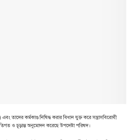
গঠন) এবং তাদের কর্মকাণ্ড নিষিদ্ধ করার বিধান যুক্ত করে সন্ত্রাসবিরোধী
িগত ও চূড়ান্ত অনুমোদন করেছে উপদেষ্টা পরিষদ।