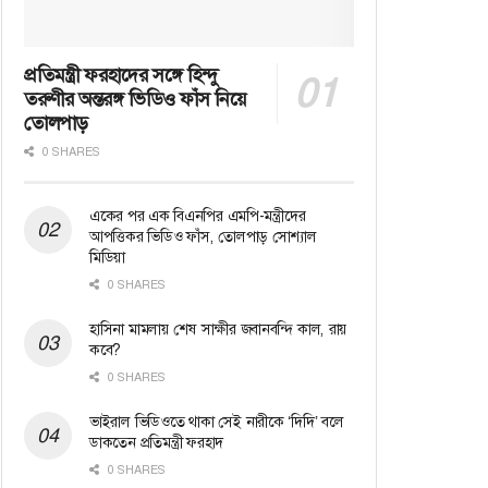
প্রতিমন্ত্রী ফরহাদের সঙ্গে হিন্দু
তরুণীর অন্তরঙ্গ ভিডিও ফাঁস নিয়ে
তোলপাড়
0 SHARES
একের পর এক বিএনপির এমপি-মন্ত্রীদের
আপত্তিকর ভিডিও ফাঁস, তোলপাড় সোশ্যাল
মিডিয়া
0 SHARES
হাসিনা মামলায় শেষ সাক্ষীর জবানবন্দি কাল, রায়
কবে?
0 SHARES
ভাইরাল ভিডিওতে থাকা সেই নারীকে ‘দিদি’ বলে
ডাকতেন প্রতিমন্ত্রী ফরহাদ
0 SHARES