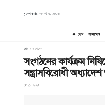
বৃহস্পতিবার, আগস্ট ৬, ২০২৬
হোম
বাংলাদেশ
হোম
বাংলাদেশ
সংগঠনের কার্যক্রম নিষিদ
সন্ত্রাসবিরোধী অধ্যাদে
মে ১১, ২০২৫