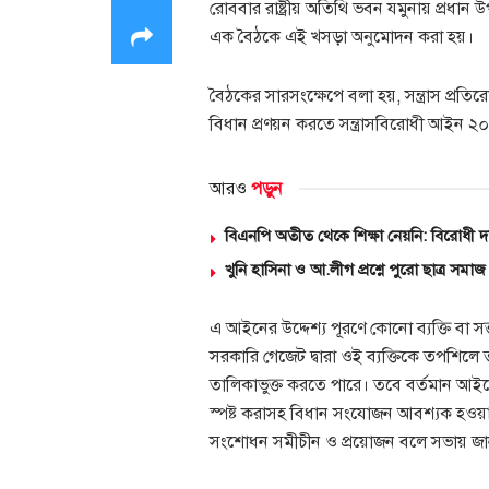
রোববার রাষ্ট্রীয় অতিথি ভবন যমুনায় প্রধান 
এক বৈঠকে এই খসড়া অনুমোদন করা হয়।
বৈঠকের সারসংক্ষেপে বলা হয়, সন্ত্রাস প্রতি
বিধান প্রণয়ন করতে সন্ত্রাসবিরোধী আইন ২
আরও
পড়ুন
বিএনপি অতীত থেকে শিক্ষা নেয়নি: বিরোধী 
খুনি হাসিনা ও আ.লীগ প্রশ্নে পুরো ছাত্র সমা
এ আইনের উদ্দেশ্য পূরণে কোনো ব্যক্তি বা সত্ত
সরকারি গেজেট দ্বারা ওই ব্যক্তিকে তপশিলে 
তালিকাভুক্ত করতে পারে। তবে বর্তমান আইনে 
স্পষ্ট করাসহ বিধান সংযোজন আবশ্যক হও
সংশোধন সমীচীন ও প্রয়োজন বলে সভায় জ