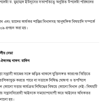
উপদেষ্টা ড. মুহাম্মদ ইউনূসের সভাপতিত্বে অনুষ্ঠিত উপদেষ্টা পরিষদের
রোধ এবং তাদের কার্যকর শাস্তির বিধানসহ আনুষঙ্গিক বিষয়াদি সম্পর্কে
০০৯ প্রণয়ন করা হয়।
দলীয় নেতা
জ ঐক্যবদ্ধ থাকব: রাকিব
া সন্ত্রাসী কাজের সঙ্গে জড়িত থাকলে যুক্তিসঙ্গত কারণের ভিত্তিতে
তালিকাভুক্ত করতে পারে বা সত্তাকে নিষিদ্ধ ঘোষণা ও তপশিলে
কোনো সত্তার কার্যক্রম নিষিদ্ধের বিষয়ে কোনো বিধান নেই। বিষয়টি
য়ায় সন্ত্রাসবিরোধী আইনকে সময়োপযোগী করে আইনের অধিকতর
ানানো হয়।