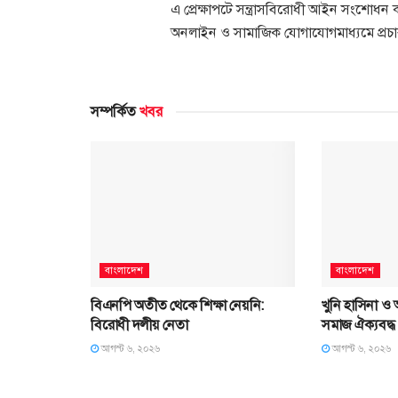
এ প্রেক্ষাপটে সন্ত্রাসবিরোধী আইন সংশোধন ক
অনলাইন ও সামাজিক যোগাযোগমাধ্যমে প্রচার নি
সম্পর্কিত
খবর
বাংলাদেশ
বাংলাদেশ
বিএনপি অতীত থেকে শিক্ষা নেয়নি:
খুনি হাসিনা ও আ
বিরোধী দলীয় নেতা
সমাজ ঐক্যবদ্ধ
আগস্ট ৬, ২০২৬
আগস্ট ৬, ২০২৬