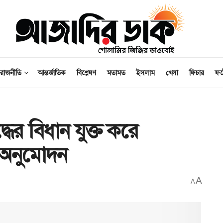
রাজনীতি
আন্তর্জাতিক
বিশ্লেষণ
মতামত
ইসলাম
খেলা
ফিচার
ফ
্ধের বিধান যুক্ত করে
শ অনুমোদন
A
A