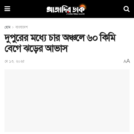
হোম
বাংলাদেশ
দুপুরের মধ্যে চার অঞ্চলে ৬০ কিমি
বেগে ঝড়ের আভাস
A
মে ১৩, ২০২৫
A