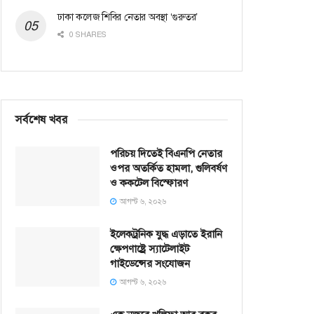
ঢাকা কলেজ শিবির নেতার অবস্থা ‘গুরুতর’
0 SHARES
সর্বশেষ খবর
পরিচয় দিতেই বিএনপি নেতার
ওপর অতর্কিত হামলা, গুলিবর্ষণ
ও ককটেল বিস্ফোরণ
আগস্ট ৬, ২০২৬
ইলেকট্রনিক যুদ্ধ এড়াতে ইরানি
ক্ষেপণাষ্ট্রে স্যাটেলাইট
গাইডেন্সের সংযোজন
আগস্ট ৬, ২০২৬