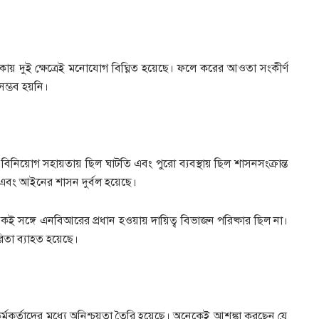
থাকায় দুই ক্ষেত্রেই মনোযোগ বিঘ্নিত হয়েছে। ফলে করের আওতা সংকীর্ণ
ম্ভব হয়নি।
নিয়োগ সহায়তায় ছিল ঘাটতি এবং পুরো ব্যবস্থায় ছিল শাসনসংক্রান্ত
 এবং আইনের শাসন দুর্বল হয়েছে।
 একই সঙ্গে এনবিআরের প্রধান হওয়ায় দায়িত্ব বিভাজন পরিষ্কার ছিল না।
িতা ব্যাহত হয়েছে।
র্মকর্তাদের মধ্যে অনিশ্চয়তা তৈরি হয়েছে। অনেকেই আশঙ্কা করছেন যে