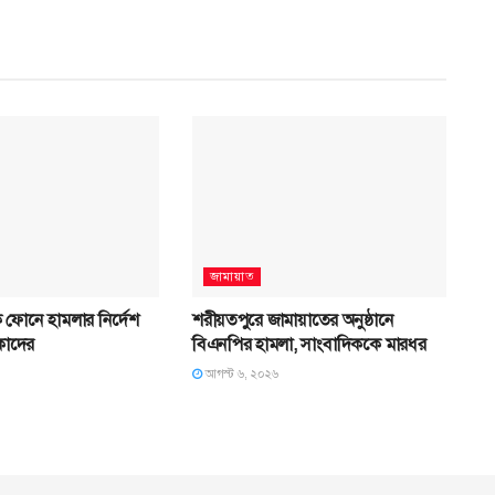
জামায়াত
ে ফোনে হামলার নির্দেশ
শরীয়তপুরে জামায়াতের অনুষ্ঠানে
কাদের
বিএনপির হামলা, সাংবাদিককে মারধর
আগস্ট ৬, ২০২৬