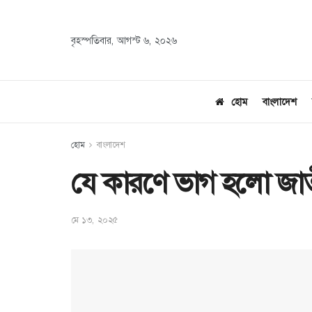
বৃহস্পতিবার, আগস্ট ৬, ২০২৬
হোম
বাংলাদেশ
হোম
বাংলাদেশ
যে কারণে ভাগ হলো জাতী
মে ১৩, ২০২৫