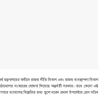
্থ মন্ত্রণালয়ের অধীনে রাজস্ব নীতি বিভাগ এবং রাজস্ব ব্যবস্থাপনা বিভাগ
াঠামোগত সংস্কারের ঘোষণা দিয়েছে অন্তর্বর্তী সরকার। তবে কেনো এই
যাপারে ব্যাখ্যাসহ বিস্তারিত তথ্য তুলে ধরেন প্রধান উপদেষ্টার প্রেস সচিব