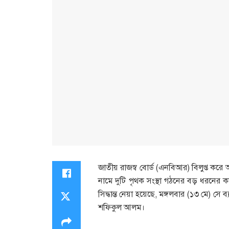
জাতীয় রাজস্ব বোর্ড (এনবিআর) বিলুপ্ত করে অর
নামে দুটি পৃথক সংস্থা গঠনের বড় ধরনের ক
সিদ্ধান্ত নেয়া হয়েছে, মঙ্গলবার (১৩ মে) সে ব্
শফিকুল আলম।