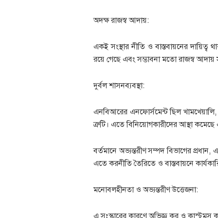
অদক্ষ রাজস্ব আদায়:
একই সংস্থার নীতি ও বাস্তবায়নের দায়িত্ব 
রয়ে গেছে এবং সম্ভাবনা মতো রাজস্ব আদায় স
দুর্বল শাসনব্যবস্থা:
এনবিআরের এনফোর্সমেন্ট ছিল খামখেয়ালি, বি
ত্রুটি। এতে বিনিয়োগকারীদের আস্থা কমেছে
বর্তমানে অভ্যন্তরীণ সম্পদ বিভাগের প্রধান,
এতে করনীতি তৈরিতে ও বাস্তবায়নে কার্যকার
মনোবলহীনতা ও অভ্যন্তরীণ উত্তেজনা:
এ সংস্কারের কারণে অভিজ্ঞ কর ও কাস্টমস ক