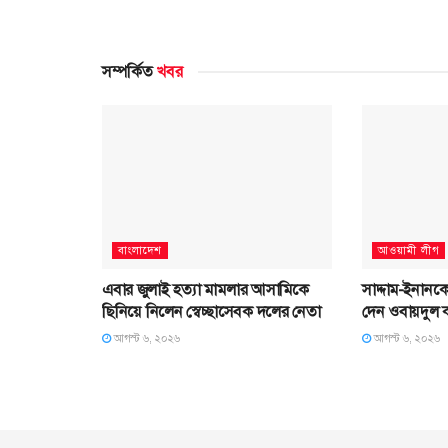
সম্পর্কিত
খবর
বাংলাদেশ
আওয়ামী লীগ
এবার জুলাই হত্যা মামলার আসামিকে
সাদ্দাম-ইনানক
ছিনিয়ে নিলেন স্বেচ্ছাসেবক দলের নেতা
দেন ওবায়দুল 
আগস্ট ৬, ২০২৬
আগস্ট ৬, ২০২৬