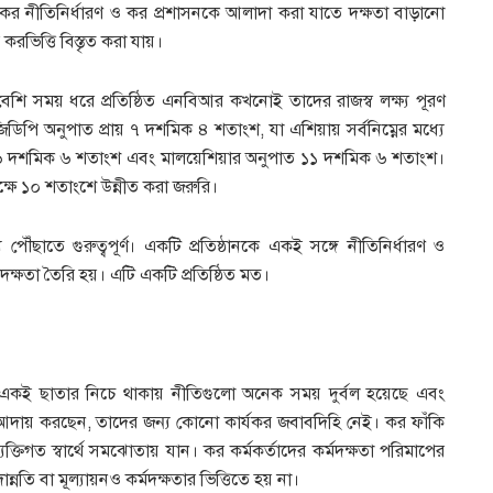
লো কর নীতিনির্ধারণ ও কর প্রশাসনকে আলাদা করা যাতে দক্ষতা বাড়ানো
করভিত্তি বিস্তৃত করা যায়।
েশি সময় ধরে প্রতিষ্ঠিত এনবিআর কখনোই তাদের রাজস্ব লক্ষ্য পূরণ
িপি অনুপাত প্রায় ৭ দশমিক ৪ শতাংশ, যা এশিয়ায় সর্বনিম্নের মধ্যে
় ১৬ দশমিক ৬ শতাংশ এবং মালয়েশিয়ার অনুপাত ১১ দশমিক ৬ শতাংশ।
ক্ষে ১০ শতাংশে উন্নীত করা জরুরি।
ঁছাতে গুরুত্বপূর্ণ। একটি প্রতিষ্ঠানকে একই সঙ্গে নীতিনির্ধারণ ও
ও অদক্ষতা তৈরি হয়। এটি একটি প্রতিষ্ঠিত মত।
় একই ছাতার নিচে থাকায় নীতিগুলো অনেক সময় দুর্বল হয়েছে এবং
র আদায় করছেন, তাদের জন্য কোনো কার্যকর জবাবদিহি নেই। কর ফাঁকি
ক্তিগত স্বার্থে সমঝোতায় যান। কর কর্মকর্তাদের কর্মদক্ষতা পরিমাপের
নতি বা মূল্যায়নও কর্মদক্ষতার ভিত্তিতে হয় না।