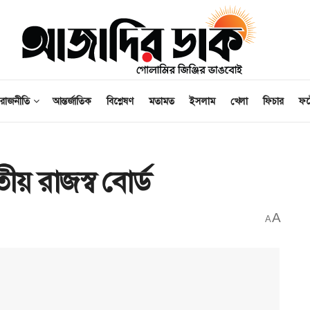
রাজনীতি
আন্তর্জাতিক
বিশ্লেষণ
মতামত
ইসলাম
খেলা
ফিচার
ফ
য় রাজস্ব বোর্ড
A
A