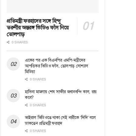
প্রতিমন্ত্রী ফরহাদের সঙ্গে হিন্দু
তরুণীর অন্তরঙ্গ ভিডিও ফাঁস নিয়ে
তোলপাড়
0 SHARES
একের পর এক বিএনপির এমপি-মন্ত্রীদের
আপত্তিকর ভিডিও ফাঁস, তোলপাড় সোশ্যাল
মিডিয়া
0 SHARES
হাসিনা মামলায় শেষ সাক্ষীর জবানবন্দি কাল, রায়
কবে?
0 SHARES
ভাইরাল ভিডিওতে থাকা সেই নারীকে ‘দিদি’ বলে
ডাকতেন প্রতিমন্ত্রী ফরহাদ
0 SHARES