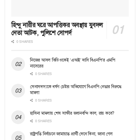
হিন্দু নারীর ঘরে আপত্তিকর অবস্থায় যুবদল
নেতা আটক, পুলিশে সোপর্দ
0 SHARES
নিজের আসল ভিডিওকেই ‘এআই’ দাবি বিএনপি’র এমপি
নাসেরের
0 SHARES
সেনাসদস্যকে ধর্ষণ চেষ্টার অভিযোগে বিএনপি নেতার বিরুদ্ধে
মামলা
0 SHARES
হাসিনা মামলায় শেষ সাক্ষীর জবানবন্দি কাল, রায় কবে?
0 SHARES
রাষ্ট্রপতি নির্বাচনে জামায়াত প্রার্থী দেবে কিনা, জানা গেল