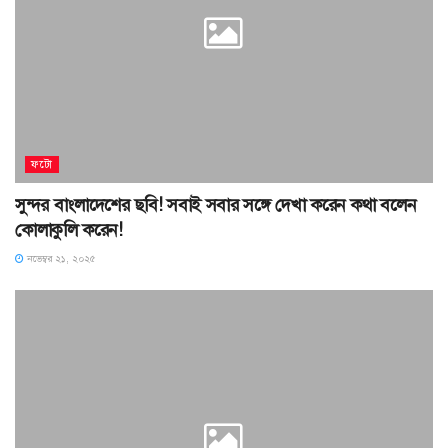
ফটো
সুন্দর বাংলাদেশের ছবি! সবাই সবার সঙ্গে দেখা করেন কথা বলেন
কোলাকুলি করেন!
নভেম্বর ২১, ২০২৫