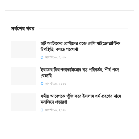
সর্বশেষ খবর
হার্ট অ্যাটাকের রোগীদের রক্তে বেশি মাইক্রোপ্লাস্টিক
উপস্থিতি, বলছে গবেষণা
আগস্ট ১০, ২০২৬
ইরানের নিরাপত্তাকাঠামোয় বড় পরিবর্তন, শীর্ষ পদে
রেজায়ি
আগস্ট ১০, ২০২৬
ধর্মীয় আবেগকে পুঁজি করে ইসলাম ধর্ম গ্রহণের নামে
মসজিদে প্রতারণা
আগস্ট ১০, ২০২৬