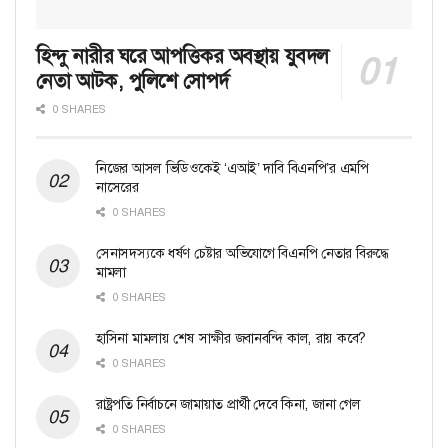
হিন্দু নারীর ঘরে আপত্তিকর অবস্থায় যুবদল
নেতা আটক, পুলিশে সোপর্দ
0 SHARES
নিজের আসল ভিডিওকেই ‘এআই’ দাবি বিএনপি’র এমপি
নাসেরের
0 SHARES
সেনাসদস্যকে ধর্ষণ চেষ্টার অভিযোগে বিএনপি নেতার বিরুদ্ধে
মামলা
0 SHARES
হাসিনা মামলায় শেষ সাক্ষীর জবানবন্দি কাল, রায় কবে?
0 SHARES
রাষ্ট্রপতি নির্বাচনে জামায়াত প্রার্থী দেবে কিনা, জানা গেল
0 SHARES