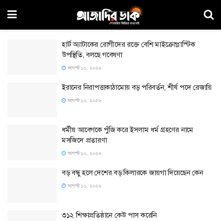
হার্ট অ্যাটাকের রোগীদের রক্তে বেশি মাইক্রোপ্লাস্টিক
উপস্থিতি, বলছে গবেষণা
আগস্ট ১০, ২০২৬
ইরানের নিরাপত্তাকাঠামোয় বড় পরিবর্তন, শীর্ষ পদে রেজায়ি
আগস্ট ১০, ২০২৬
ধর্মীয় আবেগকে পুঁজি করে ইসলাম ধর্ম গ্রহণের নামে
মসজিদে প্রতারণা
আগস্ট ১০, ২০২৬
বড় বন্ধু হলে দেশের বড় কিলারকে জায়গা দিয়েছেন কেন
আগস্ট ১০, ২০২৬
৩১২ শিক্ষাপ্রতিষ্ঠানে কেউ পাস করেনি