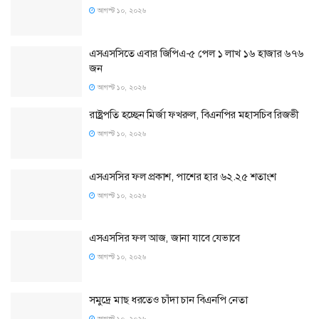
আগস্ট ১০, ২০২৬
এসএসসিতে এবার জিপিএ-৫ পেল ১ লাখ ১৬ হাজার ৬৭৬
জন
আগস্ট ১০, ২০২৬
রাষ্ট্রপতি হচ্ছেন মির্জা ফখরুল, বিএনপির মহাসচিব রিজভী
আগস্ট ১০, ২০২৬
এসএসসির ফল প্রকাশ, পাশের হার ৬২.২৫ শতাংশ
আগস্ট ১০, ২০২৬
এসএসসির ফল আজ, জানা যাবে যেভাবে
আগস্ট ১০, ২০২৬
সমু‌দ্রে মাছ ধরতেও চাঁদা চান বিএনপি নেতা
আগস্ট ১০, ২০২৬