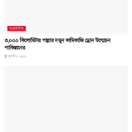
আন্তর্জাতিক
৩,০০০ কিলোমিটার পাল্লার নতুন কামিকাজি ড্রোন উন্মোচন
পাকিস্তানের
আগস্ট ৯, ২০২৬