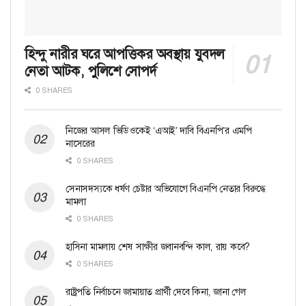
হিন্দু নারীর ঘরে আপত্তিকর অবস্থায় যুবদল
নেতা আটক, পুলিশে সোপর্দ
0 SHARES
নিজের আসল ভিডিওকেই ‘এআই’ দাবি বিএনপি’র এমপি
নাসেরের
0 SHARES
সেনাসদস্যকে ধর্ষণ চেষ্টার অভিযোগে বিএনপি নেতার বিরুদ্ধে
মামলা
0 SHARES
হাসিনা মামলায় শেষ সাক্ষীর জবানবন্দি কাল, রায় কবে?
0 SHARES
রাষ্ট্রপতি নির্বাচনে জামায়াত প্রার্থী দেবে কিনা, জানা গেল