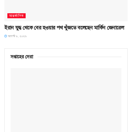
আন্তর্জাতিক
ইরান যুদ্ধ থেকে বের হওয়ার পথ খুঁজতে বলেছেন মার্কিন জেনারেল
আগস্ট ৮, ২০২৬
সপ্তাহের সেরা