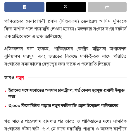
পাকিস্তানের সেনাবাহিনী প্রধান (সিওএএস) জেনারেল আসিম মুনিরকে
ফিল্ড মার্শাল পদে পদোন্নতি দেওয়া হয়েছে। মঙ্গলবার সংবাদ সংস্থা রয়টার্স
এক প্রতিবেদনে এ তথ্য জানিয়েছে।
প্রতিবেদনে বলা হয়েছে, পাকিস্তানের কেন্দ্রীয় মন্ত্রিসভা অপারেশন
বুনিয়ানম মারসুস এবং ভারতের বিরুদ্ধে মার্কা-ই-হক নামে পরিচিত
সংঘাতের সময়কালের নেতৃত্বের জন্য তাকে এ পদোন্নতি দিয়েছে।
আরও
পড়ুন
ইরানের সঙ্গে সংঘাতের অবসান চান ট্রাম্প, শর্ত কেবল হরমুজ প্রণালী উন্মুক্ত
করা
৩,০০০ কিলোমিটার পাল্লার নতুন কামিকাজি ড্রোন উন্মোচন পাকিস্তানের
গত মাসের পহেলগাম হামলার পর ভারত ও পাকিস্তানের মধ্যে সামরিক
সংঘাতের ঘটনা ঘটে। ৬-৭ মে রাতে নয়াদিল্লি পাঞ্জাব ও আজাদ কাশ্মীরে