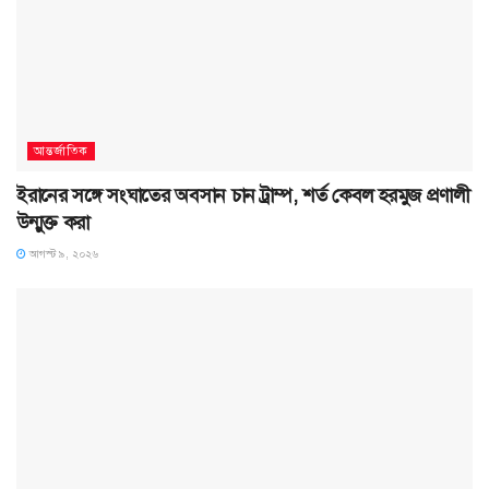
আন্তর্জাতিক
ইরানের সঙ্গে সংঘাতের অবসান চান ট্রাম্প, শর্ত কেবল হরমুজ প্রণালী
উন্মুক্ত করা
আগস্ট ৯, ২০২৬