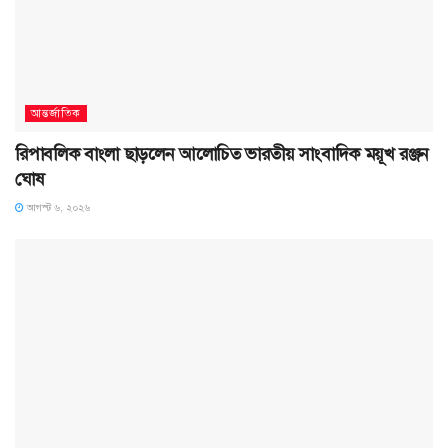
আন্তর্জাতিক
রিপাবলিক বাংলা ছাড়লেন আলোচিত ভারতীয় সাংবাদিক ময়ূখ রঞ্জন
ঘোষ
আগস্ট ৬, ২০২৬