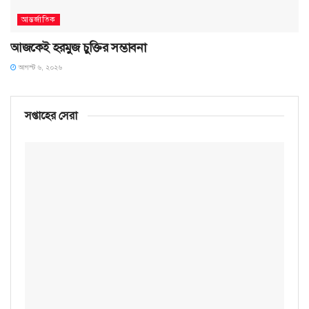
আন্তর্জাতিক
আজকেই হরমুজ চুক্তির সম্ভাবনা
আগস্ট ৬, ২০২৬
সপ্তাহের সেরা