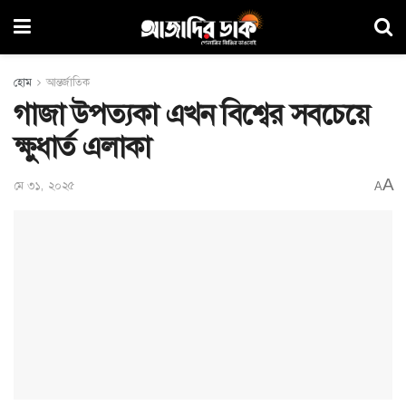
হোম
আন্তর্জাতিক
গাজা উপত্যকা এখন বিশ্বের সবচেয়ে
ক্ষুধার্ত এলাকা
A
মে ৩১, ২০২৫
A