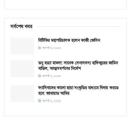
সর্বশেষ খবর
বিটিভির মহাপরিচালক হলেন কাজী জেসিন
আগস্ট ৬, ২০২৬
তনু হত্যা মামলা: সাবেক সেনাসদস্য হাফিজুরের জামিন
বাতিল, আত্মসমর্পণের নির্দেশ
আগস্ট ৬, ২০২৬
ফ্যাসিবাদের কালো ছায়া সংস্কৃতির মাধ্যমে বিদায় করতে
হবে: জামায়াত আমির
আগস্ট ৬, ২০২৬