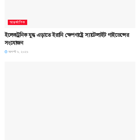
আন্তর্জাতিক
ইলেকট্রনিক যুদ্ধ এড়াতে ইরানি ক্ষেপণাষ্ট্রে স্যাটেলাইট গাইডেন্সের
সংযোজন
আগস্ট ৬, ২০২৬