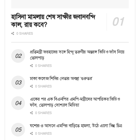
হাসিনা মামলায় শেষ সাক্ষীর জবানবন্দি
কাল, রায় কবে?
0 SHARES
প্রতিমন্ত্রী ফরহাদের সঙ্গে হিন্দু তরুণীর অন্তরঙ্গ ভিডিও ফাঁস নিয়ে
তোলপাড়
0 SHARES
ঢাকা কলেজ শিবির নেতার অবস্থা ‘গুরুতর’
0 SHARES
একের পর এক বিএনপির এমপি-মন্ত্রীদের আপত্তিকর ভিডিও
ফাঁস, তোলপাড় সোশ্যাল মিডিয়া
0 SHARES
যশোর-৪ আসনে এমপির বাড়িতে হামলা, উঠে এলো ভিন্ন চিত্র
0 SHARES