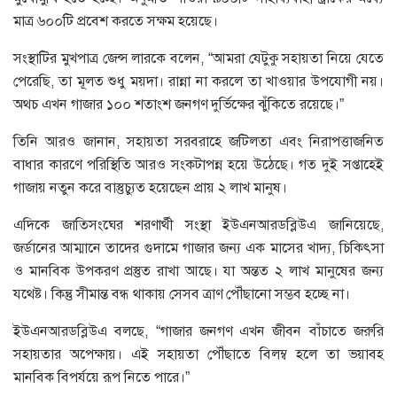
মাত্র ৬০০টি প্রবেশ করতে সক্ষম হয়েছে।
সংস্থাটির মুখপাত্র জেন্স লারকে বলেন, “আমরা যেটুকু সহায়তা নিয়ে যেতে
পেরেছি, তা মূলত শুধু ময়দা। রান্না না করলে তা খাওয়ার উপযোগী নয়।
অথচ এখন গাজার ১০০ শতাংশ জনগণ দুর্ভিক্ষের ঝুঁকিতে রয়েছে।”
তিনি আরও জানান, সহায়তা সরবরাহে জটিলতা এবং নিরাপত্তাজনিত
বাধার কারণে পরিস্থিতি আরও সংকটাপন্ন হয়ে উঠেছে। গত দুই সপ্তাহেই
গাজায় নতুন করে বাস্তুচ্যুত হয়েছেন প্রায় ২ লাখ মানুষ।
এদিকে জাতিসংঘের শরণার্থী সংস্থা ইউএনআরডব্লিউএ জানিয়েছে,
জর্ডানের আম্মানে তাদের গুদামে গাজার জন্য এক মাসের খাদ্য, চিকিৎসা
ও মানবিক উপকরণ প্রস্তুত রাখা আছে। যা অন্তত ২ লাখ মানুষের জন্য
যথেষ্ট। কিন্তু সীমান্ত বন্ধ থাকায় সেসব ত্রাণ পৌঁছানো সম্ভব হচ্ছে না।
ইউএনআরডব্লিউএ বলছে, “গাজার জনগণ এখন জীবন বাঁচাতে জরুরি
সহায়তার অপেক্ষায়। এই সহায়তা পৌঁছাতে বিলম্ব হলে তা ভয়াবহ
মানবিক বিপর্যয়ে রূপ নিতে পারে।”