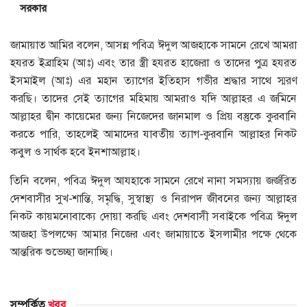
সরকার
জামায়াত আমির বলেন, আসন্ন পবিত্র ঈদুল আজহাকে সামনে রেখে আমরা
হযরত ইব্রাহিম (আঃ) এবং তার স্ত্রী হযরত হাজেরা ও তাদের পুত্র হযরত
ইসমাইল (আঃ) এর মহান ত্যাগের ইতিহাস গভীর শ্রদ্ধার সাথে স্মরণ
করছি। তাদের সেই ত্যাগের মহিমায় আমরাও যদি আল্লাহর এ জমিনে
আল্লাহর দ্বীন কায়েমের জন্য নিজেদের জানমাল ও প্রিয় বস্তুকে কুরবানি
করতে পারি, তাহলেই আমাদের যাবতীয় ত্যাগ-কুরবানি আল্লাহর নিকট
কবুল ও সার্থক হবে ইনশাআল্লাহ।
তিনি বলেন, পবিত্র ঈদুল আযহাকে সামনে রেখে নানা সমস্যায় জর্জরিত
দেশবাসীর সুখ-শান্তি, সমৃদ্ধি, সুস্বাস্থ্য ও নিরাপদ জীবনের জন্য আল্লাহর
নিকট কায়মনোবাক্যে দোয়া করছি এবং দেশবাসী সবাইকে পবিত্র ঈদুল
আজহা উপলক্ষ্যে আমার নিজের এবং জামায়াতে ইসলামীর পক্ষে থেকে
আন্তরিক শুভেচ্ছা জানাচ্ছি।
সম্পর্কিত
খবর