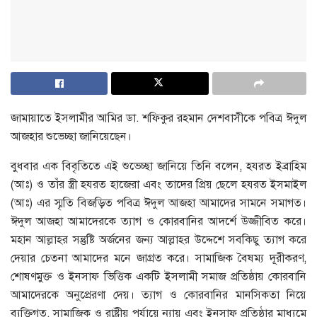
জামায়াতে ইসলামীর আমির ডা. শফিকুর রহমান দেশবাসীকে পবিত্র ঈদুল
আজহার শুভেচ্ছা জানিয়েছেন।
বুধবার এক বিবৃতিতে এই শুভেচ্ছা জানিয়ে তিনি বলেন, হযরত ইব্রাহিম
(আঃ) ও তাঁর স্ত্রী হযরত হাজেরা এবং তাদের প্রিয় ছেলে হযরত ইসমাইল
(আঃ) এর স্মৃতি বিজড়িত পবিত্র ঈদুল আজহা আমাদের সামনে সমাগত।
ঈদুল আজহা আমাদেরকে ত্যাগ ও কোরবানির আদর্শে উজ্জীবিত করে।
মহান আল্লাহর সন্তুষ্টি অর্জনের জন্য আল্লাহর উদ্দেশে সবকিছু ত্যাগ করে
দেয়ার চেতনা আমাদের মনে জাগ্রত করে। সামাজিক বৈষম্য দূরীকরণ,
শোষণমুক্ত ও ইনসাফ ভিত্তিক একটি ইসলামী সমাজ প্রতিষ্ঠায় কোরবানি
আমাদেরকে অনুপ্রেরণা দেয়। ত্যাগ ও কোরবানির মানসিকতা নিয়ে
ব্যক্তিগত, সামাজিক ও রাষ্ট্রীয় পর্যায়ে ন্যায় এবং ইনসাফ প্রতিষ্ঠার মাধ্যমে