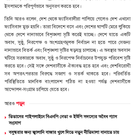
ইসলামকে পরিপূর্ণভাবে অনুসরণ করতে হবে।
তিনি আরও বলেন, দেশ থেকে ফ্যাসিবাদীরা পালিয়ে গেলেও দেশ এখনো
ফ্যাসিবাদ মুক্ত হয়নি। তারা বিদেশে বসে এবং দেশের ঘাপটি মেরে লুকিয়ে
থেকে দেশে নানাভাবে বিশৃঙ্খলা সৃষ্টি করেই যাচ্ছে। দেশে যাতে একটি
অবাধ, সুষ্ঠু, নিরপেক্ষ ও অংশগ্রহণমূলক নির্বাচন না হতে পারে সেজন্য
নানাভাবে বিতর্ক এবং বিশৃঙ্খলা সৃষ্টির ষড়যন্ত্র চালাচ্ছে। এ অবস্থার অবসান
ঘটিয়ে সরকারকে অবাধ, সুষ্ঠু ও নিরপেক্ষ নির্বাচনের উপযুক্ত পরিবেশ সৃষ্টি
করতে হবে। সেই সঙ্গে দেশবাসীকে ঐক্যবদ্ধ হতে হবে এবং দেশবিরোধী
সব অপতৎপরতার বিরুদ্ধে সজাগ ও সতর্ক থাকতে হবে। পরিবর্তিত
পরিস্থিতিতে মানবিক বাংলাদেশ গঠিত না হওয়া পর্যন্ত দেশবাসীকে
আন্দোলন-সংগ্রাম চালিয়ে যেতে হবে।
আরও
পড়ুন
তিতাসের পাইপলাইনে বিএনপি নেতা ও ইউপি সদস্যের অবৈধ গ্যাস
সংযোগ
বসুন্ধরার জন্য জ্বালানি বাজার খুলে দিতে নতুন নীতিমালা বানাতে চায়