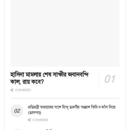
হাসিনা মামলায় শেষ সাক্ষীর জবানবন্দি
কাল, রায় কবে?
0 SHARES
প্রতিমন্ত্রী ফরহাদের সঙ্গে হিন্দু তরুণীর অন্তরঙ্গ ভিডিও ফাঁস নিয়ে
তোলপাড়
0 SHARES