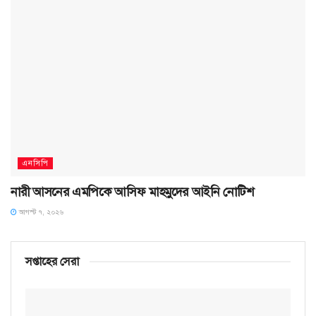
এনসিপি
নারী আসনের এমপিকে আসিফ মাহমুদের আইনি নোটিশ
আগস্ট ৭, ২০২৬
সপ্তাহের সেরা