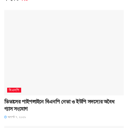
বিএনপি
তিতাসের পাইপলাইনে বিএনপি নেতা ও ইউপি সদস্যের অবৈধ
গ্যাস সংযোগ
আগস্ট ৭, ২০২৬