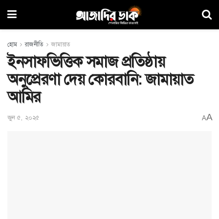
হোম
রাজনীতি
জামায়াত
ইনসাফভিত্তিক সমাজ প্রতিষ্ঠায়
অনুপ্রেরণা দেয় কোরবানি: জামায়াত
আমির
A
জুন ৫, ২০২৫
A