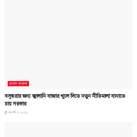
প্রধান সংবাদ
বসুন্ধরার জন্য জ্বালানি বাজার খুলে দিতে নতুন নীতিমালা বানাতে
চায় সরকার
আগস্ট ৭, ২০২৬