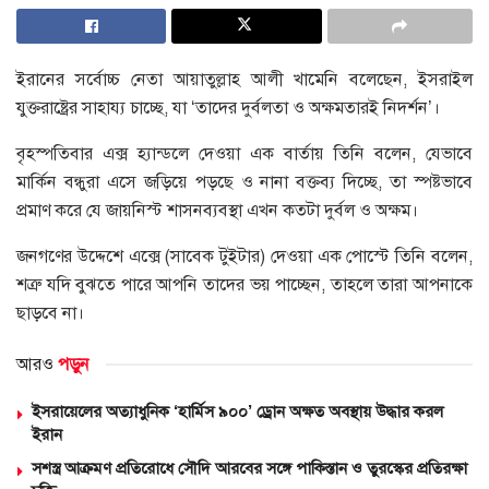
ইরানের সর্বোচ্চ নেতা আয়াতুল্লাহ আলী খামেনি বলেছেন, ইসরাইল
যুক্তরাষ্ট্রের সাহায্য চাচ্ছে, যা ‘তাদের দুর্বলতা ও অক্ষমতারই নিদর্শন’।
বৃহস্পতিবার এক্স হ্যান্ডলে দেওয়া এক বার্তায় তিনি বলেন, যেভাবে
মার্কিন বন্ধুরা এসে জড়িয়ে পড়ছে ও নানা বক্তব্য দিচ্ছে, তা স্পষ্টভাবে
প্রমাণ করে যে জায়নিস্ট শাসনব্যবস্থা এখন কতটা দুর্বল ও অক্ষম।
জনগণের উদ্দেশে এক্সে (সাবেক টুইটার) দেওয়া এক পোস্টে তিনি বলেন,
শত্রু যদি বুঝতে পারে আপনি তাদের ভয় পাচ্ছেন, তাহলে তারা আপনাকে
ছাড়বে না।
আরও
পড়ুন
ইসরায়েলের অত্যাধুনিক ‘হার্মিস ৯০০’ ড্রোন অক্ষত অবস্থায় উদ্ধার করল
ইরান
সশস্ত্র আক্রমণ প্রতিরোধে সৌদি আরবের সঙ্গে পাকিস্তান ও তুরস্কের প্রতিরক্ষা