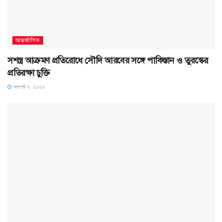
আন্তর্জাতিক
সশস্ত্র আক্রমণ প্রতিরোধে সৌদি আরবের সঙ্গে পাকিস্তান ও তুরস্কের
প্রতিরক্ষা চুক্তি
আগস্ট ৭, ২০২৬