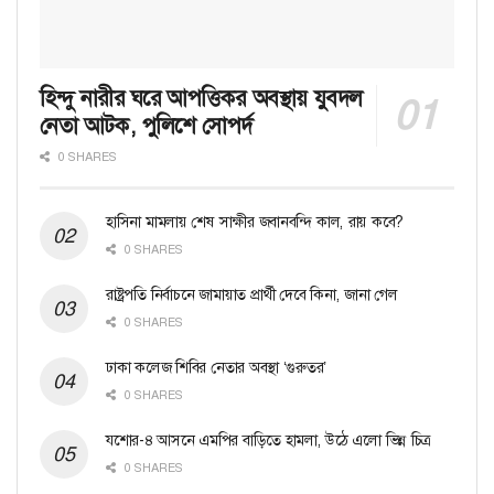
হিন্দু নারীর ঘরে আপত্তিকর অবস্থায় যুবদল
নেতা আটক, পুলিশে সোপর্দ
0 SHARES
হাসিনা মামলায় শেষ সাক্ষীর জবানবন্দি কাল, রায় কবে?
0 SHARES
রাষ্ট্রপতি নির্বাচনে জামায়াত প্রার্থী দেবে কিনা, জানা গেল
0 SHARES
ঢাকা কলেজ শিবির নেতার অবস্থা ‘গুরুতর’
0 SHARES
যশোর-৪ আসনে এমপির বাড়িতে হামলা, উঠে এলো ভিন্ন চিত্র
0 SHARES