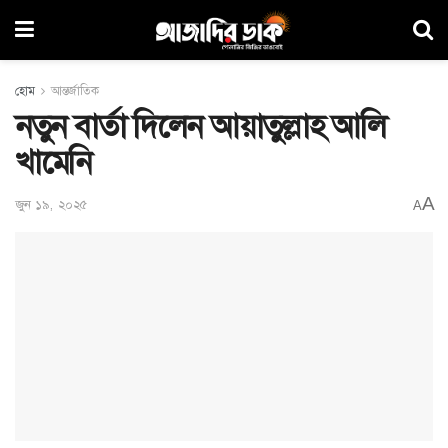
হোম
আন্তর্জাতিক
নতুন বার্তা দিলেন আয়াতুল্লাহ আলি
খামেনি
A
জুন ১৯, ২০২৫
A