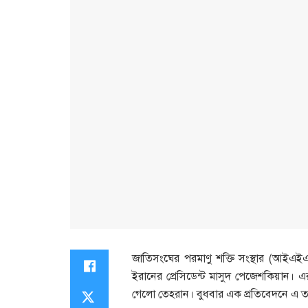
জাতিসংঘের পরমাণু শক্তি সংস্থার (আইএই
ইরানের প্রেসিডেন্ট মাসুদ পেজেশকিয়ান। এর
গেলো তেহরান। বুধবার এক প্রতিবেদনে এ তথ