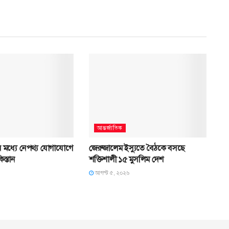
আন্তর্জাতিক
্রের মধ্যে নেপথ্য যোগাযোগে
জেরুজালেম ইস্যুতে বৈঠকে বসছে
স্তান
শক্তিশালী ১৫ মুসলিম দেশ
আগস্ট ৫, ২০২৬