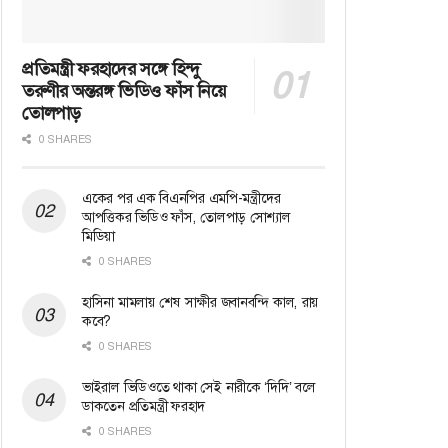
প্রতিমন্ত্রী ফরহাদের সঙ্গে হিন্দু
তরুণীর অন্তরঙ্গ ভিডিও ফাঁস নিয়ে
তোলপাড়
0 SHARES
একের পর এক বিএনপির এমপি-মন্ত্রীদের
আপত্তিকর ভিডিও ফাঁস, তোলপাড় সোশ্যাল
মিডিয়া
0 SHARES
হাসিনা মামলায় শেষ সাক্ষীর জবানবন্দি কাল, রায়
কবে?
0 SHARES
ভাইরাল ভিডিওতে থাকা সেই নারীকে ‘দিদি’ বলে
ডাকতেন প্রতিমন্ত্রী ফরহাদ
0 SHARES