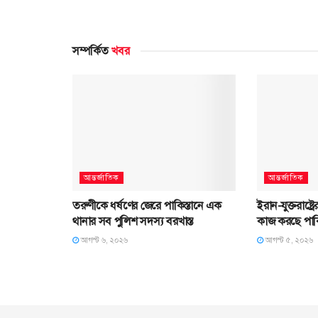
সম্পর্কিত
খবর
আন্তর্জাতিক
আন্তর্জাতিক
তরুণীকে ধর্ষণের জেরে পাকিস্তানে এক
ইরান-যুক্তরাষ্ট
থানার সব পুলিশ সদস্য বরখাস্ত
কাজ করছে পাকি
আগস্ট ৬, ২০২৬
আগস্ট ৫, ২০২৬