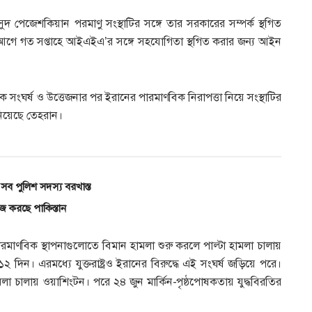
সুদ পেজেশকিয়ান পরমাণু সংস্থাটির সঙ্গে তার সরকারের সম্পর্ক স্থগিত
ে গত সপ্তাহে আইএইএ’র সঙ্গে সহযোগিতা স্থগিত করার জন্য আইন
মরিক সংঘর্ষ ও উত্তেজনার পর ইরানের পারমাণবিক নিরাপত্তা নিয়ে সংস্থাটির
নিয়েছে তেহরান।
 সব পুলিশ সদস্য বরখাস্ত
াজ করছে পাকিস্তান
াণবিক স্থাপনাগুলোতে বিমান হামলা শুরু করলে পাল্টা হামলা চালায়
 দিন। এরমধ্যে যুক্তরাষ্ট্রও ইরানের বিরুদ্ধে এই সংঘর্ষ জড়িয়ে পরে।
মলা চালায় ওয়াশিংটন। পরে ২৪ জুন মার্কিন-পৃষ্ঠপোষকতায় যুদ্ধবিরতির