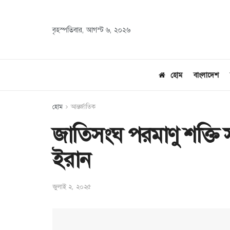
বৃহস্পতিবার, আগস্ট ৬, ২০২৬
হোম
বাংলাদেশ
হোম
আন্তর্জাতিক
জাতিসংঘ পরমাণু শক্তি 
ইরান
জুলাই ২, ২০২৫