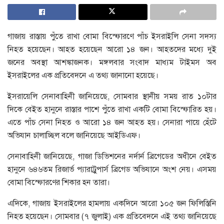
গাজায় রাস্তায় পুঁতে রাখা বোমা বিস্ফোরণে পাঁচ ইসরাইলি সেনা সদস্য
নিহত হয়েছেন। আহত হয়েছেন আরো ১৪ জন। আহতদের মধ্যে দুই
জনের অবস্থা আশঙ্কাজনক। মঙ্গলবার সংবাদ মাধ্যম টাইমস অব
ইসরাইলের এক প্রতিবেদনে এ তথ্য জানানো হয়েছে।
ইসরায়েলি সেনাবাহিনী জানিয়েছে, সোমবার স্থানীয় সময় রাত ১০টার
দিকে বেইত হানুনে রাস্তার পাশে পুঁতে রাখা একটি বোমা বিস্ফোরিত হয়।
এতে পাঁচ সেনা নিহত ও আরো ১৪ জন আহত হয়। সেনারা পায়ে হেঁটে
অভিযান চালাচ্ছিল বলে জানিয়েছে আইডিএফ।
সেনাবাহিনী জানিয়েছে, গাজা ডিভিশনের নর্দার্ন ব্রিগেডের অধীনে বেইত
হানুনে ৬৪৬তম রিজার্ভ প্যারাট্রুপার্স ব্রিগেড অভিযানে অংশ নেয়। এসময়
বোমা বিস্ফোরণের শিকার হন তারা।
এদিকে, গাজায় ইসরাইলের হামলায় একদিনে আরো ১০৫ জন ফিলিস্তিনি
নিহত হয়েছেন। সোমবার (৭ জুলাই) এক প্রতিবেদনে এই তথ্য জানিয়েছে