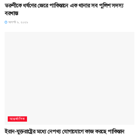
তরুণীকে ধর্ষণের জেরে পাকিস্তানে এক থানার সব পুলিশ সদস্য
বরখাস্ত
আগস্ট ৬, ২০২৬
আন্তর্জাতিক
ইরান-যুক্তরাষ্ট্রের মধ্যে নেপথ্য যোগাযোগে কাজ করছে পাকিস্তান