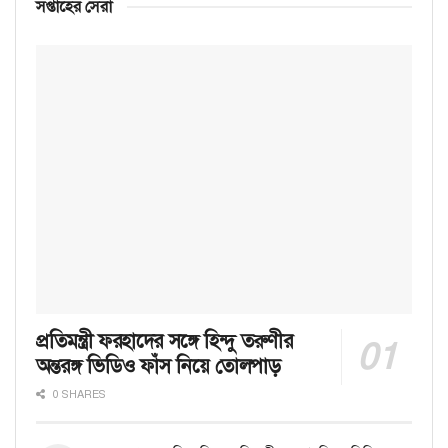
সপ্তাহের সেরা
প্রতিমন্ত্রী ফরহাদের সঙ্গে হিন্দু তরুণীর
অন্তরঙ্গ ভিডিও ফাঁস নিয়ে তোলপাড়
0 SHARES