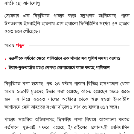
বার্তাসংস্থা আনাদোলু।
সোমবার এক বিবৃতিতে গাজার স্বাস্থ্য মন্ত্রণালয় জানিয়েছে, গাজা
উপত্যকায় ইসরাইলি হামলায় প্রাণ হারানো ফিলিস্তিনির সংখ্যা ৫৭ হাজার
৫২৩ জনে পৌঁছেছে।
আরও
পড়ুন
তরুণীকে ধর্ষণের জেরে পাকিস্তানে এক থানার সব পুলিশ সদস্য বরখাস্ত
ইরান-যুক্তরাষ্ট্রের মধ্যে নেপথ্য যোগাযোগে কাজ করছে পাকিস্তান
বিবৃতিতে বলা হয়েছে, গত ২৪ ঘণ্টায় গাজার বিভিন্ন হাসপাতাল থেকে
আরও ১০৫টি মৃতদেহ উদ্ধার করা হয়েছে, আহত হয়েছেন অন্তত ৩৫৬
জন। এ নিয়ে ২০২৩ সালের অক্টোবর থেকে শুরু হওয়া ইসরাইলি
আগ্রাসনে মোট আহতের সংখ্যা দাঁড়াল ১ লাখ ৩৬ হাজার ৬১৭ জনে।
গাজায় সামরিক অভিযানসহ দ্বিপক্ষীয় নানা বিষয়ে আলোচনা করতে
বর্তমানে যুক্তরাষ্ট্র সফরে রয়েছে ইসরাইলের প্রধানমন্ত্রী বেনিয়ামিন