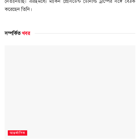
নেতানিয়াহু। এরইমধ্যে মার্কিন প্রেসিডেন্ট ডোনাল্ড ট্রাম্পের সঙ্গে বৈঠক
করেছেন তিনি।
সম্পর্কিত
খবর
আন্তর্জাতিক