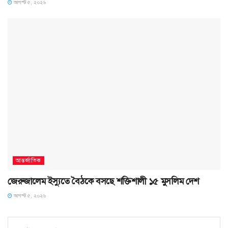
আগস্ট ৫, ২০২৬
আন্তর্জাতিক
জেরুজালেম ইস্যুতে বৈঠকে বসছে শক্তিশালী ১৫ মুসলিম দেশ
আগস্ট ৫, ২০২৬