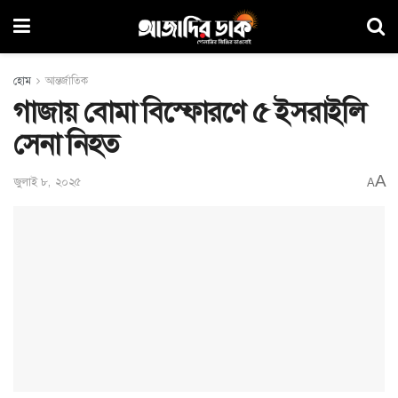
হোম
আন্তর্জাতিক
গাজায় বোমা বিস্ফোরণে ৫ ইসরাইলি
সেনা নিহত
A
জুলাই ৮, ২০২৫
A