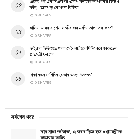
একের পর এক বিএনপির এমপি-মন্ত্রীদের আপত্তিকর ভিডিও
ফাঁস, তোলপাড় সোশ্যাল মিডিয়া
0 SHARES
হাসিনা মামলায় শেষ সাক্ষীর জবানবন্দি কাল, রায় কবে?
0 SHARES
ভাইরাল ভিডিওতে থাকা সেই নারীকে ‘দিদি’ বলে ডাকতেন
প্রতিমন্ত্রী ফরহাদ
0 SHARES
ঢাকা কলেজ শিবির নেতার অবস্থা ‘গুরুতর’
0 SHARES
সর্বশেষ খবর
কার সাথে ‘আঁতাত’, এ জবাব দিতে হবে প্রধানমন্ত্রীকে:
জামায়াত আমির