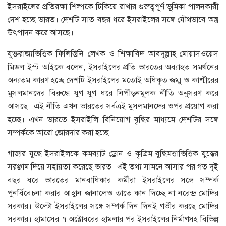
ইসরাইলের প্রতিরক্ষা শিল্পকে টিকিয়ে রাখার গুরুত্বপূর্ণ ভূমিকা পালনকারী
দেশ হচ্ছে ভারত। দেশটি সাত বছর ধরে ইসরাইলের সঙ্গে যৌথভাবে অস্ত্র
উৎপাদন করে আসছে।
যুক্তরাজ্যভিত্তিক ফিলিস্তিনি লেখক ও শিক্ষাবিদ আবদুল্লাহ মোয়াসওয়েস
মিডল ইস্ট আইকে বলেন, ইসরাইলের প্রতি ভারতের অব্যাহত সমর্থনের
অন্যতম কারণ হচ্ছে দেশটি ইসরাইলের মতোই অধিকৃত জম্মু ও কাশ্মীরের
মুসলমানদের বিরুদ্ধে যুগ যুগ ধরে নিপীড়নমূলক নীতি অনুসরণ করে
আসছে। এই নীতি এখন ভারতের সর্বত্রই মুসলমানদের ওপর প্রয়োগ করা
হচ্ছে। এখন ভারতে ইসরাইলি বিনিয়োগ বৃদ্ধির মাধ্যমে দেশটির সঙ্গে
সম্পর্ককে আরো জোরদার করা হচ্ছে।
গাজার যুদ্ধে ইসরাইলকে কমব্যাট ড্রোন ও কৃত্রিম বুদ্ধিমত্তাভিত্তিক যুদ্ধের
সরঞ্জাম দিয়ে সহায়তা করেছে ভারত। এই তথ্য সামনে আসার পর গত দুই
বছর ধরে ভারতের মানবাধিকার কর্মীরা ইসরাইলের সঙ্গে সম্পর্ক
পুনর্বিবেচনা করার আহ্বান জানালেও তাতে কান দিচ্ছে না নরেন্দ্র মোদির
সরকার। উল্টো ইসরাইলের সঙ্গে সম্পর্ক দিন দিনই গভীর করছে মোদির
সরকার। হামাসের ৭ অক্টোবরের হামলার পর ইসরাইলের নির্মাণসহ বিভিন্ন