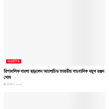
আন্তর্জাতিক
রিপাবলিক বাংলা ছাড়লেন আলোচিত ভারতীয় সাংবাদিক ময়ূখ রঞ্জন
ঘোষ
আগস্ট ৬, ২০২৬