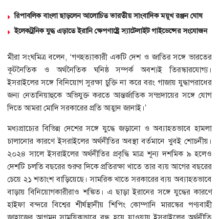
রিপাবলিক বাংলা ছাড়লেন আলোচিত ভারতীয় সাংবাদিক ময়ূখ রঞ্জন ঘোষ
ইলেকট্রনিক যুদ্ধ এড়াতে ইরানি ক্ষেপণাষ্ট্রে স্যাটেলাইট গাইডেন্সের সংযোজন
মীরা সংঘমিত্র বলেন, ‘গণহত্যাকারী একটি দেশ ও জাতির সঙ্গে ভারতের
কূটনৈতিক ও অর্থনৈতিক ঘনিষ্ঠ সম্পর্ক অবশ্যই তিরস্কারযোগ্য।
ইসরাইলের সঙ্গে বিনিয়োগ সুরক্ষা চুক্তি না করে বরং গাজায় যুদ্ধাপরাধের
জন্য নেতানিয়াহুকে অভিযুক্ত করতে আন্তর্জাতিক সম্প্রদায়ের সঙ্গে যোগ
দিতে আমরা মোদি সরকারের প্রতি আহ্বান জানাই।’
মধ্যপ্রাচ্যের বিভিন্ন দেশের সঙ্গে যুদ্ধে জড়ানো ও অব্যাহতভাবে হামলা
চালানোর কারণে ইসরাইলের অর্থনীতির অবস্থা বর্তমানে খুবই শোচনীয়।
২০২৪ সালে ইসরাইলের অর্থনীতির প্রবৃদ্ধি মাত্র শূন্য দশমিক ৯ হলেও
দেশটি চলতি বছরের শুরুর দিকে প্রতিরক্ষা খাতে তার ব্যয় আগের বছরের
চেয়ে ২১ শতাংশ বাড়িয়েছে। সামরিক খাতে সরকারের ব্যয় অব্যাহতভাবে
বাড়ায় বিনিয়োগকারীরাও শঙ্কিত। এ ছাড়া ইরানের সঙ্গে যুদ্ধের কারণে
হাইফা বন্দরে বিশ্বের শীর্ষস্থানীয় শিপিং কোম্পানি মারস্কের পণ্যবাহী
জাহাজের আগমন সাময়িকভাবে বন্ধ হয়ে যাওয়ায় ইসরাইলের অর্থনীতি