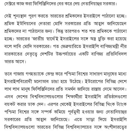
সেক্টরে কাজ করা ফিলিস্তিনিদের বের করে দেয় নেতানিয়াহুর সরকার।
সেই শূন্যস্থান পূরণ করতে ভারতের শ্রমিকদের ইসরাইলে পাঠানো হচ্ছে।
শ্রমিক ইউনিয়নের নেতারা মোদি সরকারের প্রতি আহ্বান জানিয়েছেন
শ্রমিকদের না পাঠানোর জন্য। কিন্তু তারপরও শত শত শ্রমিককে পাঠানো
হচ্ছে। ভারতের ‘জাতীয় স্বার্থে’ই ইসরাইলের সঙ্গে অস্ত্র চুক্তি করা হয়েছে
বলে দাবি মোদি সরকারের। গত ফেব্রুয়ারিতে ইসরাইলি বাণিজ্যমন্ত্রী নীর
বারকাতের নেতৃত্বে দেশটির উচ্চপর্যায়ের একটি বাণিজ্য প্রতিনিধিদল
ভারত আসে।
তবে গাজায় গণহত্যাকে কেন্দ্র করে পশ্চিমা বিশ্বের সাধারণ মানুষের মধ্যে
ইসরাইলবিরোধী মনোভাব চাঙা হয়ে উঠেছে। ইউরোপের বিভিন্ন দেশে
লাখ লাখ মানুষ ফিলিস্তিনিদের প্রতি সমর্থন জানিয়ে রাস্তায় নেমে আসেন।
এসব দেশের বিশ্ববিদ্যালয়গুলোর শিক্ষার্থীরা ইসরাইলি প্রতিষ্ঠানগুলো
বয়কট করার ডাক দেন। এরপর থেকেই ইসরাইলের বিভিন্ন থিংক ট্যাংক
পশ্চিমা বিশ্বের সঙ্গে সম্পর্ক কমিয়ে পূর্বমুখী হওয়ার জন্য নেতানিয়াহুর
সরকারের প্রতি আহ্বান জানিয়েছে। এতে সাড়া দিয়ে ইসরাইলি
বিশ্ববিদ্যালয়গুলো ভারতের বিভিন্ন বিশ্ববিদ্যালয়ের সঙ্গে অংশীদারত্বের