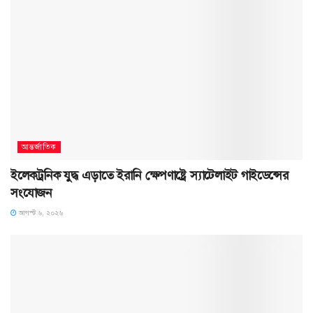
আন্তর্জাতিক
ইলেকট্রনিক যুদ্ধ এড়াতে ইরানি ক্ষেপণাষ্ট্রে স্যাটেলাইট গাইডেন্সের
সংযোজন
আগস্ট ৬, ২০২৬