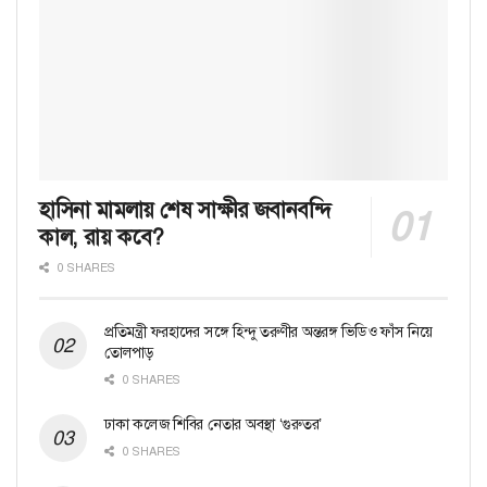
হাসিনা মামলায় শেষ সাক্ষীর জবানবন্দি
কাল, রায় কবে?
0 SHARES
প্রতিমন্ত্রী ফরহাদের সঙ্গে হিন্দু তরুণীর অন্তরঙ্গ ভিডিও ফাঁস নিয়ে
তোলপাড়
0 SHARES
ঢাকা কলেজ শিবির নেতার অবস্থা ‘গুরুতর’
0 SHARES