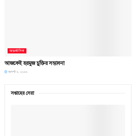
আন্তর্জাতিক
আজকেই হরমুজ চুক্তির সম্ভাবনা
আগস্ট ৬, ২০২৬
সপ্তাহের সেরা