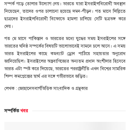
সম্পর্ক গড়ে তোলার উদ্যোগ নেয়। ভারতে যারা ইসরাইলবিরোধী অবস্থান
নিয়েছেন, তাদের ওপর চালানো হয়েছে দমন-পীড়ন। গত মাসে দিল্লিতে
ছাত্রদের ইসরাইলবিরোধী বিক্ষোভে হামলা চালিয়ে সেটি ছত্রভঙ্গ করে
দেয়।
গত মে মাসে পাকিস্তান ও ভারতের মধ্যে যুদ্ধের সময় ইসরাইলের সঙ্গে
ভারতের ঘনিষ্ঠ সম্পর্কের বিষয়টি ভালোভাবেই সামনে চলে আসে। এ সময়
ভারত ইসরাইলের কাছে কমব্যাট ড্রোন পাঠিয়ে সহায়তার অনুরোধ
জানিয়েছিল। ইসরাইলের অস্ত্রবাণিজ্যের অন্যতম প্রধান অংশীদার হিসেবে
ভারত এটা স্পষ্ট করে দিয়েছে, ভারতের পররাষ্ট্রনীতি এখন বিশ্বের সামরিক
শিল্প কমপ্লেক্সের স্বার্থ এর সঙ্গে গভীরভাবে জড়িত।
লেখক : জোহানেসবার্গভিত্তিক সাংবাদিক ও গ্রন্থকার
সম্পর্কিত
খবর