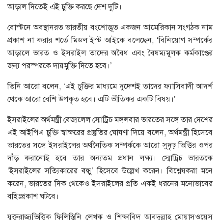
আড়াল দিতেই এই চুক্তি করছে দেশ দুটি।
বোস্টনে অবস্থানরত ভারতীয় বংশোদ্ভূত একজন আমেরিকান সংগঠক নাম
প্রকাশ না করার শর্তে মিডল ইস্ট আইকে বলেছেন, ‘বিনিয়োগ সম্পর্কের
আড়ালে ভারত ও ইসরাইল তাদের অবৈধ এবং বৈষম্যমূলক কর্মকাণ্ডের
জন্য পরস্পরকে দায়মুক্তি দিতে হবে।’
তিনি আরো বলেন, ‘এই চুক্তির মাধ্যমে দুদেশই তাদের ফ্যাসিবাদী আদর্শ
থেকে আরো বেশি উপকৃত হবে। এটি ভীতিকর একটি বিষয়।’
ইসরাইলের অর্থমন্ত্রী বেজালেল স্মোট্রিচ মঙ্গলবার ভারতের সঙ্গে তার দেশের
এই আইপিএ চুক্তি স্বাক্ষরের প্রস্তুতির ঘোষণা দিয়ে বলেন, অর্থমন্ত্রী হিসেবে
ভারতের সঙ্গে ইসরাইলের অর্থনৈতিক সম্পর্ককে আরো সুদৃঢ় ভিত্তির ওপর
দাঁড় করানোই হবে তার অন্যতম প্রধান লক্ষ্য। স্মোট্রিচ ভারতকে
‘ইসরাইলের সত্যিকারের বন্ধু’ হিসেবে উল্লেখ করেন। বিশ্লেষকরা মনে
করেন, ভারতের দিক থেকেও ইসরাইলের প্রতি একই ধরনের মনোভাবের
বহিঃপ্রকাশ ঘটবে।
যুক্তরাজ্যভিত্তিক ফিলিস্তিনি লেখক ও শিক্ষাবিদ আবদুল্লাহ মোয়াসওয়েস