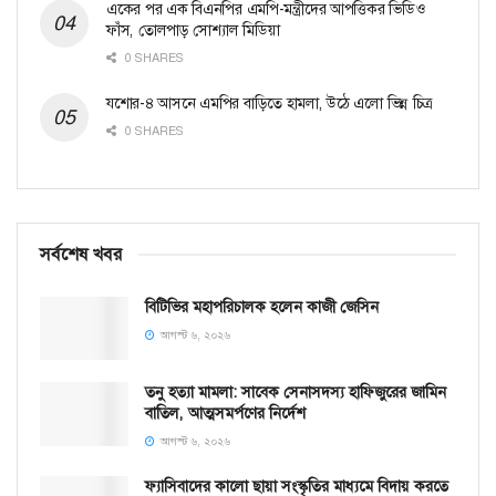
একের পর এক বিএনপির এমপি-মন্ত্রীদের আপত্তিকর ভিডিও
ফাঁস, তোলপাড় সোশ্যাল মিডিয়া
0 SHARES
যশোর-৪ আসনে এমপির বাড়িতে হামলা, উঠে এলো ভিন্ন চিত্র
0 SHARES
সর্বশেষ খবর
বিটিভির মহাপরিচালক হলেন কাজী জেসিন
আগস্ট ৬, ২০২৬
তনু হত্যা মামলা: সাবেক সেনাসদস্য হাফিজুরের জামিন
বাতিল, আত্মসমর্পণের নির্দেশ
আগস্ট ৬, ২০২৬
ফ্যাসিবাদের কালো ছায়া সংস্কৃতির মাধ্যমে বিদায় করতে