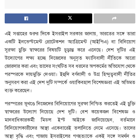
এই সপ্তাহের শুরুর দিকে ইসরাইল সরকার জানায়, ভারতের সঙ্গে তারা
একটি ইনভেস্টমেন্ট প্রোটেকশন অ্যাগ্রিমেন্ট (আইপিএ) বা বিনিয়োগ
সুরক্ষা চুক্তি স্বাক্ষরের বিষয়টি চূড়ান্ত করে এনেছে। দেশ দুটির এই
উদ্যোগের লক্ষ্য হচ্ছে নিজেদের অনুসৃত ফ্যাসিবাদী নীতিকে আরো
জোরদার করা এবং তাদের সংঘটিত সব ধরনের অপকর্মের অভিযোগ থেকে
পরস্পরকে দায়মুক্তি দেওয়া। ইহুদি বর্ণবাদী ও উগ্র হিন্দুত্ববাদী নীতির
অনুসরণ করা এই দেশ দুটি সম্পর্কে ওয়াকিবহাল বিশেষজ্ঞরা এই অভিমত
ব্যক্ত করেছেন।
পরস্পরের ভূখণ্ডে নিজেদের বিনিয়োগের সুরক্ষা নিশ্চিত করতেই এই চুক্তি
স্বাক্ষরের উদ্যোগ নিয়েছে দেশ দুটি। বেশ কয়েকজন বিশেষজ্ঞ ও
মানবাধিকারকর্মী মিডল ইস্ট আইকে জানিয়েছেন, বর্তমানে
বিনিয়োগকারীদের আস্থা একেবারেই তলানিতে নেমে এসেছে। তাদের
আস্থা বৃদ্ধি এবং গাজায় ইসরাইলের গণহত্যাকে একই সঙ্গে সমর্থন ও