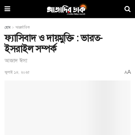
হোম
আন্তর্জাতিক
ফ্যাসিবাদ ও দায়মুক্তি : ভারত-
ইসরাইল সম্পর্ক
আজাদ ঈসা
A
জুলাই ১৪, ২০২৫
A