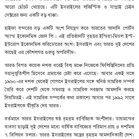
আরো হোঁচট খেয়েছে। এটি ইসরাইলের লজিস্টিক ও সাপ্লাই চেইন
সেক্টরের জন্য একটি বড় ধাক্কা।
হাইফা বন্দরের বড় একটি অংশ নিয়ন্ত্রণ করে ভারতের আদানি পোর্টস
অ্যান্ড ইকোনমিক জোন লি.। এই প্রতিষ্ঠানটি বৃহত্তর ইন্ডিয়া-মিডল ইস্ট-
ইউরোপ ইকোনমিক করিডোরের অংশ। ইসরাইল এবং ভারত দুই দেশের
কাছেই এর কৌশলগত গুরুত্ব অপরিসীম।
ভারত বিগত কয়েক দশক ধরেই বিশ্ব মঞ্চে নিজেকে ফিলিস্তিনিদের প্রতি
সহানুভূতিশীল হিসেবে প্রমাণের চেষ্টা করে এসেছে। আবার একই সঙ্গে
১৯৬০-এর দশক থেকেই গোপনে ইসরাইলের সঙ্গে ঘনিষ্ঠ সামরিক সম্পর্ক
তৈরি করে দেশটি থেকে সমরাস্ত্র ও সামরিক সরঞ্জাম আমদানি করছে
নিয়মিতই। এই সামরিক সম্পর্কের কথা প্রকাশ্যে আসার পর ১৯৯২ সালে
ইসরাইলকে স্বীকৃতি দেয় ভারত।
বর্তমানে ভারত ইসরাইলের ষষ্ঠ বৃহত্তম বাণিজ্যিক অংশীদার। ডায়মন্ডের
ব্যবসা ছাড়াই দুই দেশের মধ্যে বার্ষিক বাণিজ্যের পরিমাণ প্রায় ৪ দশমিক
৭ বিলিয়ন ডলার। ভারত ইসরাইলের অস্ত্রের বৃহত্তম আমদানিকারী দেশ।