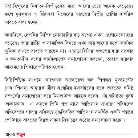
উগ্র হিন্দুদের নির্যাতন-নিপীড়নের মাত্রা আগের চেয়ে অনেক বেড়েছে।
ফলে মুসলমান ও খ্রিষ্টানরা নিজেদের ভারতের দ্বিতীয় শ্রেণির নাগরিক
ভাবতে বাধ্য হচ্ছেন।
অন্যদিকে, দেশটির সিভিল সোসাইটির বড় অংশই এখন এলোমেলো হয়ে
পড়েছে। তারা রাষ্ট্রীয় ও সামাজিক বিষয়ে এখন আর আগের মতো কার্যকর
ভূমিকা রাখতে রাখতে পারছেন না। এ ছাড়া মিডিয়া জগতের যারা সরকার
ও ক্ষমতাসীন দলের কার্যকলাপের সমালোচনা করছেন, তারাও বারবার
আক্রমণের শিকারে পরিণত হচ্ছেন।
দিল্লিভিত্তিক সংগঠন ন্যাশনাল অ্যালায়েন্স অব পিপলস মুভমেন্টের
(এনএপিএম) আহ্বায়ক মীরা সংঘমিত্র ইসরাইলের সঙ্গে ভারতের ঘনিষ্ঠ
সম্পর্কের সমালোচনা করে মিডল ইস্ট আইকে বলেন, এই ঘনিষ্ঠতা খুবই
‘লজ্জাজনক’। এ প্রসঙ্গে তিনি গত মাসে জাতিসংঘ সাধারণ পরিষদের
অধিবেশনে গাজায় অবিলম্বে যুদ্ধবিরতির জাতিসংঘ সমর্থিত একটি প্রস্তাবে
ভোটদানে ভারতের বিরত থাকার সিদ্ধান্তের কঠোর সমালোচনা করেন।
আরও
পড়ুন