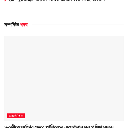
সম্পর্কিত
খবর
আন্তর্জাতিক
তরুণীকে ধর্ষণের জেরে পাকিস্তানে এক থানার সব পুলিশ সদস্য