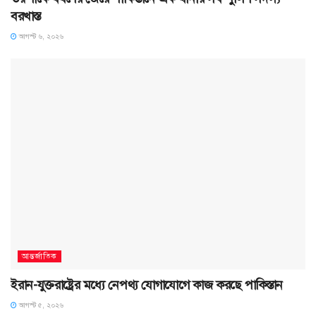
বরখাস্ত
আগস্ট ৬, ২০২৬
আন্তর্জাতিক
ইরান-যুক্তরাষ্ট্রের মধ্যে নেপথ্য যোগাযোগে কাজ করছে পাকিস্তান
আগস্ট ৫, ২০২৬