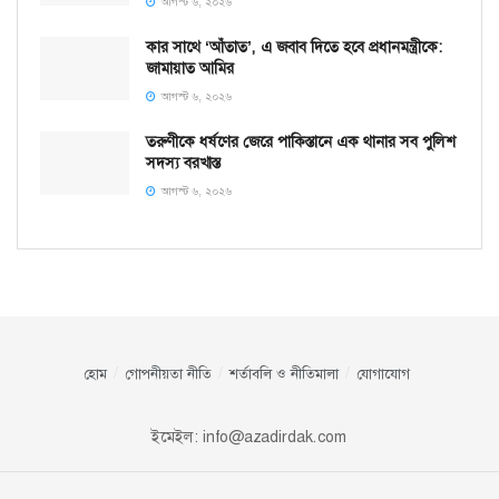
আগস্ট ৬, ২০২৬
কার সাথে ‘আঁতাত’, এ জবাব দিতে হবে প্রধানমন্ত্রীকে:
জামায়াত আমির
আগস্ট ৬, ২০২৬
তরুণীকে ধর্ষণের জেরে পাকিস্তানে এক থানার সব পুলিশ
সদস্য বরখাস্ত
আগস্ট ৬, ২০২৬
হোম
গোপনীয়তা নীতি
শর্তাবলি ও নীতিমালা
যোগাযোগ
ইমেইল:
info@azadirdak.com