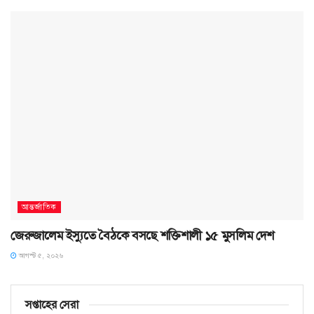
আন্তর্জাতিক
জেরুজালেম ইস্যুতে বৈঠকে বসছে শক্তিশালী ১৫ মুসলিম দেশ
আগস্ট ৫, ২০২৬
সপ্তাহের সেরা