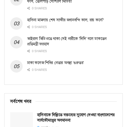
ফাঁস, তোলপাড় সোশ্যাল মিডিয়া
0 SHARES
হাসিনা মামলায় শেষ সাক্ষীর জবানবন্দি কাল, রায় কবে?
0 SHARES
ভাইরাল ভিডিওতে থাকা সেই নারীকে ‘দিদি’ বলে ডাকতেন
প্রতিমন্ত্রী ফরহাদ
0 SHARES
ঢাকা কলেজ শিবির নেতার অবস্থা ‘গুরুতর’
0 SHARES
সর্বশেষ খবর
হাসিনাকে দিল্লিতে বক্তব্যের সুযোগ দেওয়া বাংলাদেশের
সার্বভৌমত্বের অবমাননা