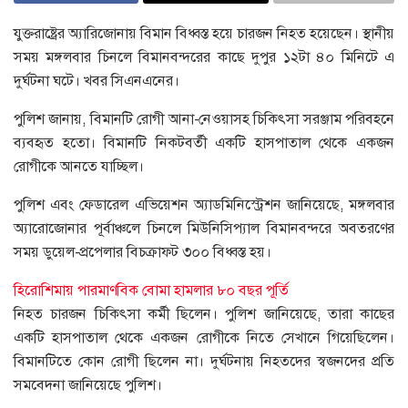
যুক্তরাষ্ট্রের অ্যারিজোনায় বিমান বিধ্বস্ত হয়ে চারজন নিহত হয়েছেন। স্থানীয়
সময় মঙ্গলবার চিনলে বিমানবন্দরের কাছে দুপুর ১২টা ৪০ মিনিটে এ
দুর্ঘটনা ঘটে। খবর সিএনএনের।
পুলিশ জানায়, বিমানটি রোগী আনা-নেওয়াসহ চিকিৎসা সরঞ্জাম পরিবহনে
ব্যবহৃত হতো। বিমানটি নিকটবর্তী একটি হাসপাতাল থেকে একজন
রোগীকে আনতে যাচ্ছিল।
পুলিশ এবং ফেডারেল এভিয়েশন অ্যাডমিনিস্ট্রেশন জানিয়েছে, মঙ্গলবার
অ্যারোজোনার পূর্বাঞ্চলে চিনলে মিউনিসিপ্যাল বিমানবন্দরে অবতরণের
সময় ডুয়েল-প্রপেলার বিচক্রাফ্ট ৩০০ বিধ্বস্ত হয়।
হিরোশিমায় পারমাণবিক বোমা হামলার ৮০ বছর পূর্তি
নিহত চারজন চিকিৎসা কর্মী ছিলেন। পুলিশ জানিয়েছে, তারা কাছের
একটি হাসপাতাল থেকে একজন রোগীকে নিতে সেখানে গিয়েছিলেন।
বিমানটিতে কোন রোগী ছিলেন না। দুর্ঘটনায় নিহতদের স্বজনদের প্রতি
সমবেদনা জানিয়েছে পুলিশ।