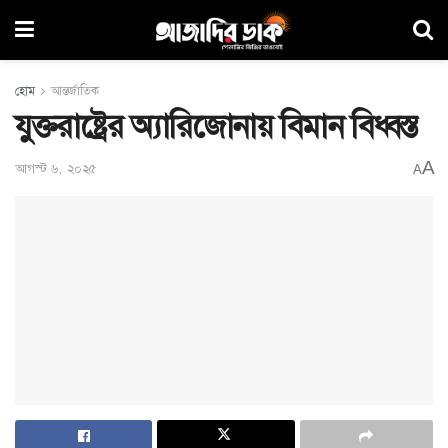
হোম
আন্তর্জাতিক
যুক্তরাষ্ট্রের অ্যারিজোনায় বিমান বিধ্বস্ত
A
আগস্ট ৬, ২০২৫
A