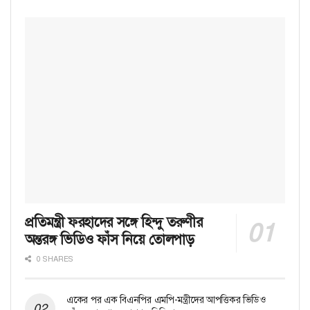
প্রতিমন্ত্রী ফরহাদের সঙ্গে হিন্দু তরুণীর
অন্তরঙ্গ ভিডিও ফাঁস নিয়ে তোলপাড়
0 SHARES
একের পর এক বিএনপির এমপি-মন্ত্রীদের আপত্তিকর ভিডিও