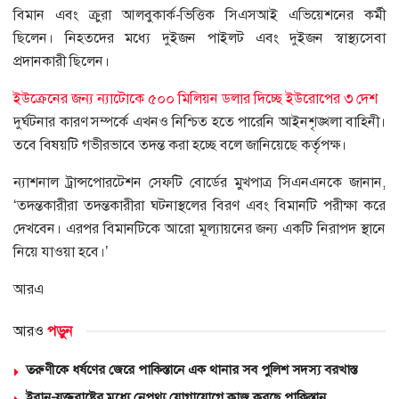
বিমান এবং ক্রুরা আলবুকার্ক-ভিত্তিক সিএসআই এভিয়েশনের কর্মী
ছিলেন। নিহতদের মধ্যে দুইজন পাইলট এবং দুইজন স্বাস্থ্যসেবা
প্রদানকারী ছিলেন।
ইউক্রেনের জন্য ন্যাটোকে ৫০০ মিলিয়ন ডলার দিচ্ছে ইউরোপের ৩ দেশ
দুর্ঘটনার কারণ সম্পর্কে এখনও নিশ্চিত হতে পারেনি আইনশৃঙ্খলা বাহিনী।
তবে বিষয়টি গভীরভাবে তদন্ত করা হচ্ছে বলে জানিয়েছে কর্তৃপক্ষ।
ন্যাশনাল ট্রান্সপোরটেশন সেফটি বোর্ডের মুখপাত্র সিএনএনকে জানান,
‘তদন্তকারীরা তদন্তকারীরা ঘটনাস্থলের বিরণ এবং বিমানটি পরীক্ষা করে
দেখবেন। এরপর বিমানটিকে আরো মূল্যায়নের জন্য একটি নিরাপদ স্থানে
নিয়ে যাওয়া হবে।’
আরএ
আরও
পড়ুন
তরুণীকে ধর্ষণের জেরে পাকিস্তানে এক থানার সব পুলিশ সদস্য বরখাস্ত
ইরান-যুক্তরাষ্ট্রের মধ্যে নেপথ্য যোগাযোগে কাজ করছে পাকিস্তান