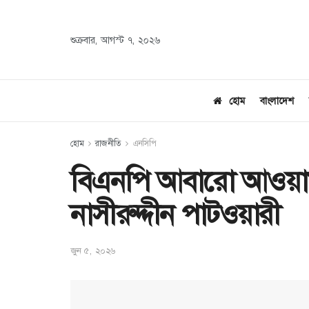
শুক্রবার, আগস্ট ৭, ২০২৬
হোম
বাংলাদেশ
হোম
রাজনীতি
এনসিপি
বিএনপি আবারো আওয়ামী
নাসীরুদ্দীন পাটওয়ারী
জুন ৫, ২০২৬