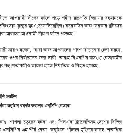
ীতে আওয়ামী লীগের ফাঁদে পড়ে শহীদ রাষ্ট্রপতি জিয়াউর রহমানকে
চিকিৎসায় মৃত্যুর মুখে ঠেলে দিয়েছিল। কয়েকদিন আগে সরকার খুনিদের
তারা আবারো আওয়ামী লীগের ফাঁদে পড়েছে।”
ওয়ারী আরও বলেন, “যারা আজ আপনাদের পাশে দাঁড়ানোর চেষ্টা করছে,
়ের ওপর নির্যাতনের জন্য দায়ী। তারাই বিএনপির অসংখ্য নেতাকর্মীর
র বহু নেতাকর্মীও তাদের হাতে নির্যাতিত ও নিহত হয়েছে।”
নি নোটিশ
্ধনা অনুষ্ঠান বয়কট করলেন এনসিপি নেতারা
কাণ্ড, শাপলা চত্বরের ঘটনা এবং পিলখানা ট্র্যাজেডিসহ দেশের বিভিন্ন
এনসিপির এই শীর্ষ নেতা। অনুষ্ঠানে পাঁচজন মুক্তিযোদ্ধাসহ ‘শতাধিক