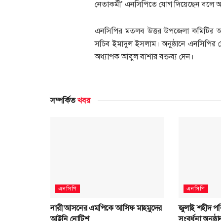
নেতাকর্মী’ এনসিপিতে যোগ দিয়েছেন বলে আ
এনসিপির মতলব উত্তর উপজেলা কমিটির আহ্ব
সচিব ইমাদুল ইসলাম। অনুষ্ঠানে এনসিপির কেন
অধ্যাপক আবুল বাশার বক্তব্য দেন।
সম্পর্কিত
খবর
এনসিপি
এনসিপি
নারী আসনের এমপিকে আসিফ মাহমুদের
জুলাই শহীদ পর
আইনি নোটিশ
সংবর্ধনা অনুষ