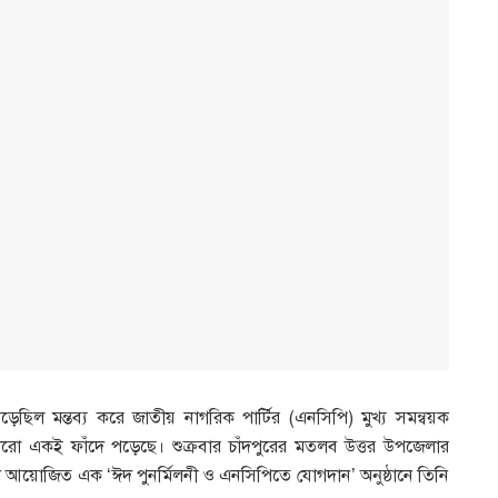
িল মন্তব্য করে জাতীয় নাগরিক পার্টির (এনসিপি) মুখ্য সমন্বয়ক
ারো একই ফাঁদে পড়েছে। শুক্রবার চাঁদপুরের মতলব উত্তর উপজেলার
ঠে আয়োজিত এক ‘ঈদ পুনর্মিলনী ও এনসিপিতে যোগদান’ অনুষ্ঠানে তিনি