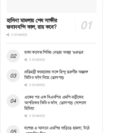
হাসিনা মামলায় শেষ সাক্ষীর
জবানবন্দি কাল, রায় কবে?
0 SHARES
ঢাকা কলেজ শিবির নেতার অবস্থা ‘গুরুতর’
0 SHARES
প্রতিমন্ত্রী ফরহাদের সঙ্গে হিন্দু তরুণীর অন্তরঙ্গ
ভিডিও ফাঁস নিয়ে তোলপাড়
0 SHARES
একের পর এক বিএনপির এমপি-মন্ত্রীদের
আপত্তিকর ভিডিও ফাঁস, তোলপাড় সোশ্যাল
মিডিয়া
0 SHARES
যশোর-৪ আসনে এমপির বাড়িতে হামলা, উঠে