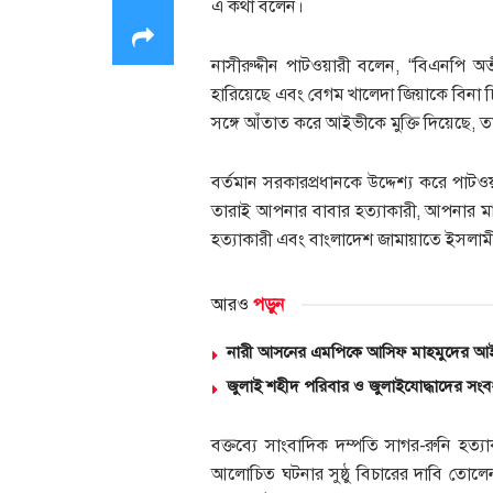
এ কথা বলেন।
নাসীরুদ্দীন পাটওয়ারী বলেন, “বিএনপি অত
হারিয়েছে এবং বেগম খালেদা জিয়াকে বিনা 
সঙ্গে আঁতাত করে আইভীকে মুক্তি দিয়েছে, 
বর্তমান সরকারপ্রধানকে উদ্দেশ্য করে পাট
তারাই আপনার বাবার হত্যাকারী, আপনার মায
হত্যাকারী এবং বাংলাদেশ জামায়াতে ইসলামী
আরও
পড়ুন
নারী আসনের এমপিকে আসিফ মাহমুদের আই
জুলাই শহীদ পরিবার ও জুলাইযোদ্ধাদের সংবর
বক্তব্যে সাংবাদিক দম্পতি সাগর-রুনি হত্যা
আলোচিত ঘটনার সুষ্ঠু বিচারের দাবি তোলেন 