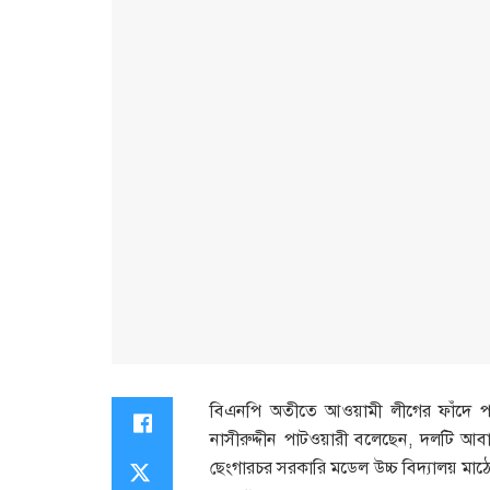
বিএনপি অতীতে আওয়ামী লীগের ফাঁদে পড়েছ
নাসীরুদ্দীন পাটওয়ারী বলেছেন, দলটি আব
ছেংগারচর সরকারি মডেল উচ্চ বিদ্যালয় মা