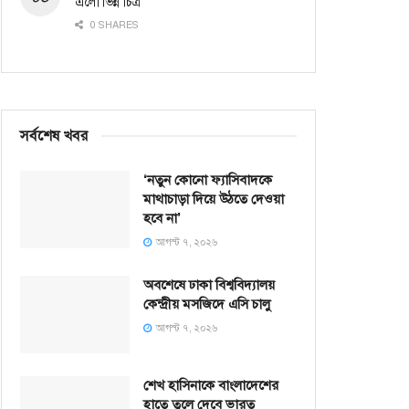
এলো ভিন্ন চিত্র
0 SHARES
সর্বশেষ খবর
‘নতুন কোনো ফ্যাসিবাদকে
মাথাচাড়া দিয়ে উঠতে দেওয়া
হবে না’
আগস্ট ৭, ২০২৬
অবশেষে ঢাকা বিশ্ববিদ্যালয়
কেন্দ্রীয় মসজিদে এসি চালু
আগস্ট ৭, ২০২৬
শেখ হাসিনাকে বাংলাদেশের
হাতে তুলে দেবে ভারত