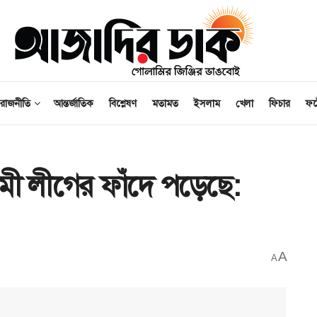
রাজনীতি
আন্তর্জাতিক
বিশ্লেষণ
মতামত
ইসলাম
খেলা
ফিচার
ফ
 লীগের ফাঁদে পড়েছে:
A
A