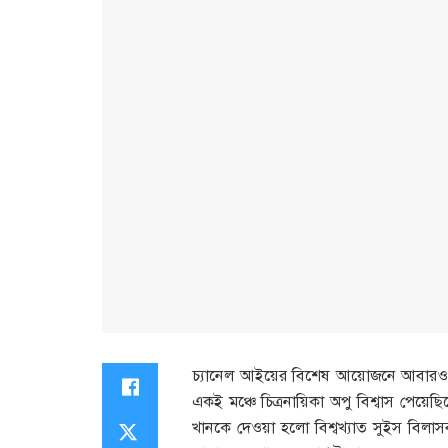
চ্যানেল আইয়ের বিশেষ আয়োজনে আবারও
একই মঞ্চে চিত্রনায়িকা অপু বিশ্বাস পেয
খানকে দেওয়া হলো বিশ্বখ্যাত সুইস বিলাসব