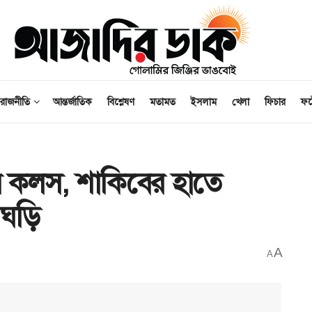
রাজনীতি
আন্তর্জাতিক
বিশ্লেষণ
মতামত
ইসলাম
খেলা
ফিচার
ফ
 কলস, শাকিবের হাতে
 ঘড়ি
A
A