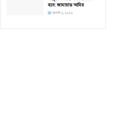
হবে: জামায়াত আমির
আগস্ট ৬, ২০২৬