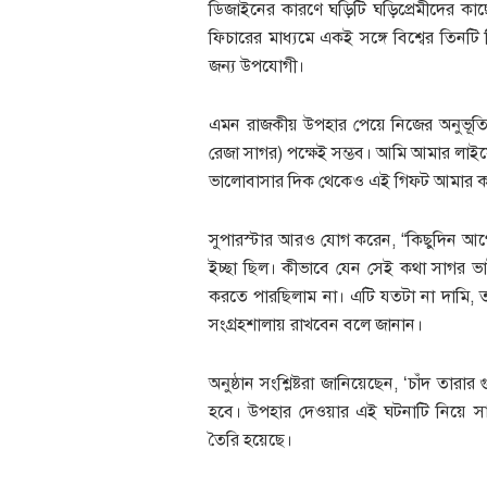
ডিজাইনের কারণে ঘড়িটি ঘড়িপ্রেমীদের কাছ
ফিচারের মাধ্যমে একই সঙ্গে বিশ্বের তিনটি ভ
জন্য উপযোগী।
এমন রাজকীয় উপহার পেয়ে নিজের অনুভূতি 
রেজা সাগর) পক্ষেই সম্ভব। আমি আমার লাইফ
ভালোবাসার দিক থেকেও এই গিফট আমার কা
সুপারস্টার আরও যোগ করেন, “কিছুদিন আগে
ইচ্ছা ছিল। কীভাবে যেন সেই কথা সাগর ভাই
করতে পারছিলাম না। এটি যতটা না দামি, তা
সংগ্রহশালায় রাখবেন বলে জানান।
অনুষ্ঠান সংশ্লিষ্টরা জানিয়েছেন, ‘চাঁদ তার
হবে। উপহার দেওয়ার এই ঘটনাটি নিয়ে স
তৈরি হয়েছে।