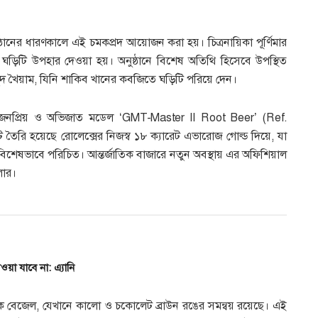
্ঠানের ধারণকালে এই চমকপ্রদ আয়োজন করা হয়। চিত্রনায়িকা পূর্ণিমার
 ঘড়িটি উপহার দেওয়া হয়। অনুষ্ঠানে বিশেষ অতিথি হিসেবে উপস্থিত
হমুদ খৈয়াম, যিনি শাকিব খানের কবজিতে ঘড়িটি পরিয়ে দেন।
র জনপ্রিয় ও অভিজাত মডেল ‘GMT-Master II Root Beer’ (Ref.
রি হয়েছে রোলেক্সের নিজস্ব ১৮ ক্যারেট এভারোজ গোল্ড দিয়ে, যা
জন্য বিশেষভাবে পরিচিত। আন্তর্জাতিক বাজারে নতুন অবস্থায় এর অফিশিয়াল
লার।
া যাবে না: এ্যানি
মিক বেজেল, যেখানে কালো ও চকোলেট ব্রাউন রঙের সমন্বয় রয়েছে। এই