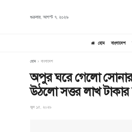
শুক্রবার, আগস্ট ৭, ২০২৬
হোম
বাংলাদেশ
হোম
বাংলাদেশ
অপুর ঘরে গেলো সোনার
উঠলো সত্তর লাখ টাকার
জুন ১৫, ২০২৬