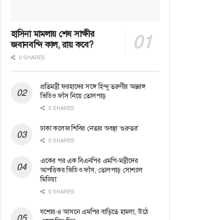
হাসিনা মামলায় শেষ সাক্ষীর
জবানবন্দি কাল, রায় কবে?
0 SHARES
প্রতিমন্ত্রী ফরহাদের সঙ্গে হিন্দু তরুণীর অন্তরঙ্গ
ভিডিও ফাঁস নিয়ে তোলপাড়
0 SHARES
ঢাকা কলেজ শিবির নেতার অবস্থা ‘গুরুতর’
0 SHARES
একের পর এক বিএনপির এমপি-মন্ত্রীদের
আপত্তিকর ভিডিও ফাঁস, তোলপাড় সোশ্যাল
মিডিয়া
0 SHARES
যশোর-৪ আসনে এমপির বাড়িতে হামলা, উঠে