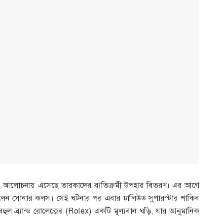
 আলোচনায় এসেছে তারকাদের ব্যতিক্রমী উপহার বিতরণ। এর আগে
়েছিলেন সোনার কলস। সেই ঘটনার পর এবার ঢালিউড সুপারস্টার শাকিব
হুল ব্র্যান্ড রোলেক্সের (Rolex) একটি মূল্যবান ঘড়ি, যার আনুমানিক