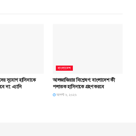
বাংলাদেশ
ের সুযোগ হাসিনাকে
আলজাজিরার বিশ্লেষণ: বাংলাদেশ কী
ে না: এ্যানি
পলাতক হাসিনাকে গ্রহণ করবে
আগস্ট ৬, ২০২৬