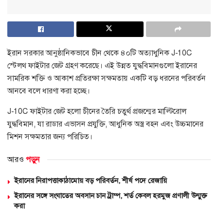
ইরান সরকার আনুষ্ঠানিকভাবে চীন থেকে ৪০টি অত্যাধুনিক J-10C
স্টেলথ ফাইটার জেট গ্রহণ করেছে। এই উন্নত যুদ্ধবিমানগুলো ইরানের
সামরিক শক্তি ও আকাশ প্রতিরক্ষা সক্ষমতায় একটি বড় ধরনের পরিবর্তন
আনবে বলে ধারণা করা হচ্ছে।
J-10C ফাইটার জেট হলো চীনের তৈরি চতুর্থ প্রজন্মের মাল্টিরোল
যুদ্ধবিমান, যা রাডার এভাসন প্রযুক্তি, আধুনিক অস্ত্র বহন এবং উচ্চমানের
মিশন সক্ষমতার জন্য পরিচিত।
আরও
পড়ুন
ইরানের নিরাপত্তাকাঠামোয় বড় পরিবর্তন, শীর্ষ পদে রেজায়ি
ইরানের সঙ্গে সংঘাতের অবসান চান ট্রাম্প, শর্ত কেবল হরমুজ প্রণালী উন্মুক্ত
করা