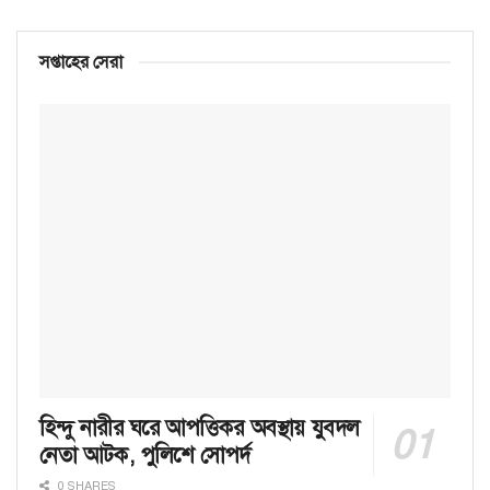
সপ্তাহের সেরা
হিন্দু নারীর ঘরে আপত্তিকর অবস্থায় যুবদল
নেতা আটক, পুলিশে সোপর্দ
0 SHARES