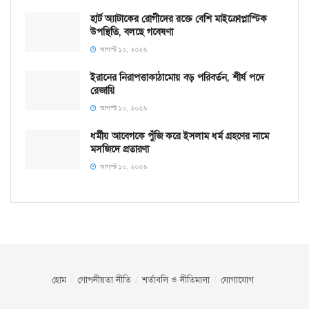
হার্ট অ্যাটাকের রোগীদের রক্তে বেশি মাইক্রোপ্লাস্টিক
উপস্থিতি, বলছে গবেষণা
আগস্ট ১০, ২০২৬
ইরানের নিরাপত্তাকাঠামোয় বড় পরিবর্তন, শীর্ষ পদে
রেজায়ি
আগস্ট ১০, ২০২৬
ধর্মীয় আবেগকে পুঁজি করে ইসলাম ধর্ম গ্রহণের নামে
মসজিদে প্রতারণা
আগস্ট ১০, ২০২৬
হোম
গোপনীয়তা নীতি
শর্তাবলি ও নীতিমালা
যোগাযোগ