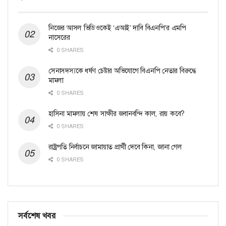
নিজের আসল ভিডিওকেই ‘এআই’ দাবি বিএনপি’র এমপি
নাসেরের
0 SHARES
সেনাসদস্যকে ধর্ষণ চেষ্টার অভিযোগে বিএনপি নেতার বিরুদ্ধে
মামলা
0 SHARES
হাসিনা মামলায় শেষ সাক্ষীর জবানবন্দি কাল, রায় কবে?
0 SHARES
রাষ্ট্রপতি নির্বাচনে জামায়াত প্রার্থী দেবে কিনা, জানা গেল
0 SHARES
সর্বশেষ খবর