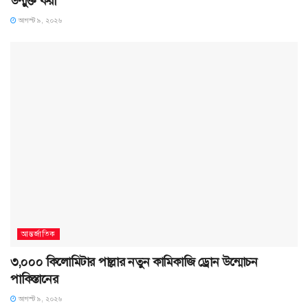
উন্মুক্ত করা
আগস্ট ৯, ২০২৬
আন্তর্জাতিক
৩,০০০ কিলোমিটার পাল্লার নতুন কামিকাজি ড্রোন উন্মোচন
পাকিস্তানের
আগস্ট ৯, ২০২৬