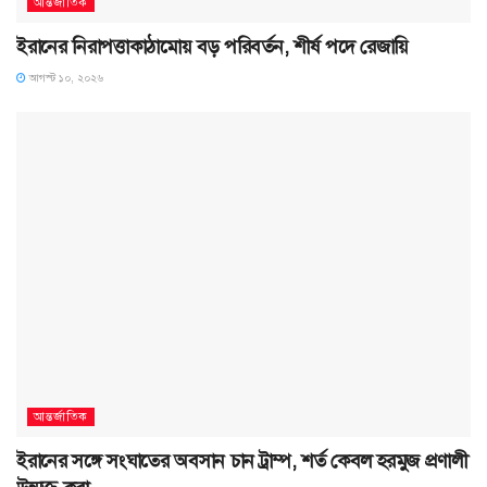
আন্তর্জাতিক
ইরানের নিরাপত্তাকাঠামোয় বড় পরিবর্তন, শীর্ষ পদে রেজায়ি
আগস্ট ১০, ২০২৬
আন্তর্জাতিক
ইরানের সঙ্গে সংঘাতের অবসান চান ট্রাম্প, শর্ত কেবল হরমুজ প্রণালী