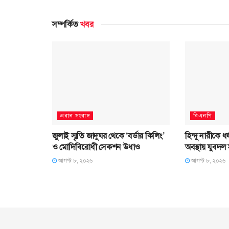
সম্পর্কিত
খবর
প্রধান সংবাদ
বিএনপি
জুলাই স্মৃতি জাদুঘর থেকে ‘বর্ডার কিলিং’
হিন্দু নারীকে ধর
ও মোদিবিরোধী সেকশন উধাও
অবস্থায় যুবদ
আগস্ট ৮, ২০২৬
আগস্ট ৮, ২০২৬