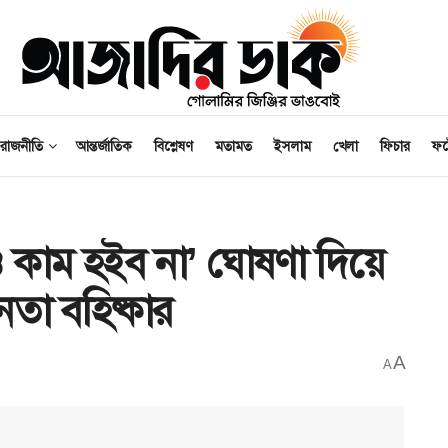
রাজনীতি
আন্তর্জাতিক
বিশ্লেষণ
মতামত
ইসলাম
খেলা
ফিচার
ফ
কাম হইব না’ ঘোষণা দিয়ে
েতা বহিষ্কার
A
A