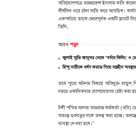
অভিযোগপত্রে মাজহারুল ইসলাম দাবি করেন, স
দীর্ঘদিন ধরে চাঁদা দাবি করে আসছিল। কার্যাল
একপর্যায়ে তাকে জোরপূর্বক একটি ফ্ল্যাটে 
তিনি。
আরও
পড়ুন
জুলাই স্মৃতি জাদুঘর থেকে ‘বর্ডার কিলিং’ 
হিন্দু নারীকে ধর্ষণ করতে গিয়ে বস্ত্রহীন অ
তবে পুরো ঘটনার বিষয়ে অভিযুক্ত রাতুল শ
নম্বরে একাধিকবার যোগাযোগের চেষ্টা করা হল
টঙ্গী পশ্চিম থানার ভারপ্রাপ্ত কর্মকর্তা (
অত্যন্ত গুরুত্বের সঙ্গে তদন্ত করা হচ্ছে।
ব্যবস্থা নেওয়া হবে।”