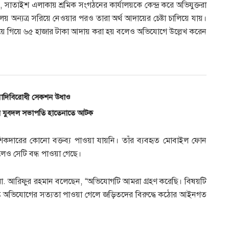
াতাইশ এলাকায় শ্রমিক সংগঠনের কার্যালয়কে কেন্দ্র করে অভিযুক্তরা
য় অন্যত্র সরিয়ে নেওয়ার পরও তারা অর্থ আদায়ের চেষ্টা চালিয়ে যায়।
নিয়ে গিয়ে ৬৫ হাজার টাকা আদায় করা হয় বলেও অভিযোগে উল্লেখ করেন
ও মোদিবিরোধী সেকশন উধাও
বস্থায় যুবদল সভাপতি হাতেনাতে আটক
িকদারের কোনো বক্তব্য পাওয়া যায়নি। তাঁর ব্যবহৃত মোবাইল ফোন
েও সেটি বন্ধ পাওয়া গেছে।
ওসি) মো. আরিফুর রহমান বলেছেন, “অভিযোগটি আমরা গ্রহণ করেছি। বিষয়টি
 তদন্তে অভিযোগের সত্যতা পাওয়া গেলে জড়িতদের বিরুদ্ধে কঠোর আইনগত