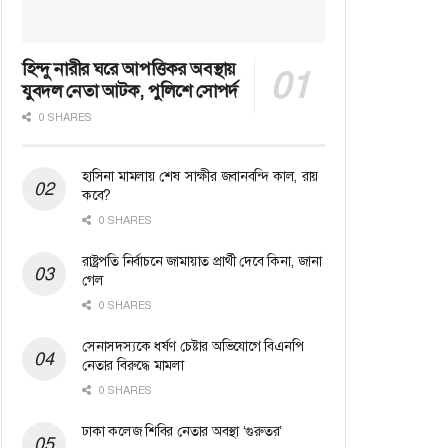
হিন্দু নারীর ঘরে আপত্তিকর অবস্থায়
যুবদল নেতা আটক, পুলিশে সোপর্দ
0 SHARES
হাসিনা মামলায় শেষ সাক্ষীর জবানবন্দি কাল, রায়
কবে?
0 SHARES
রাষ্ট্রপতি নির্বাচনে জামায়াত প্রার্থী দেবে কিনা, জানা
গেল
0 SHARES
সেনাসদস্যকে ধর্ষণ চেষ্টার অভিযোগে বিএনপি
নেতার বিরুদ্ধে মামলা
0 SHARES
ঢাকা কলেজ শিবির নেতার অবস্থা ‘গুরুতর’