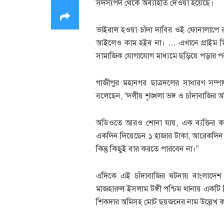
সদস্যপদ থেকে অব্যাহতি দেওয়া হয়েছে।
ভাইরাল হওয়া চাঁদা দাবির ওই ফোনালাপে 
আইলেও কাম হইব না। … এখানে প্রাইম ম
সামাজিক যোগাযোগ মাধ্যমে ছড়িয়ে পড়ার পর
গাজীপুর মহানগর ছাত্রদলের সাধারণ সম্পা
বলেছেন, “দলীয় শৃঙ্খলা ভঙ্গ ও চাঁদাবাজি
অডিওতে আরও শোনা যায়, এক ব্যক্তির ক
একদিন দিয়েছেন ১ হাজার টাকা, আরেকদিন
কিন্তু কিছুই বার করতে পারবেন না।”
এদিকে এই চাঁদাবাজির ঘটনায় বাংলাদেশ পো
মাজহারুল ইসলাম টঙ্গী পশ্চিম থানায় এক
শিকদার অমিসহ মোট ছয়জনের নাম উল্লেখ ক