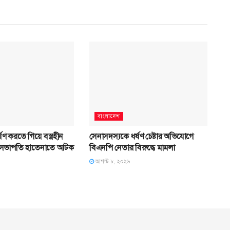
বাংলাদেশ
্ষণ করতে গিয়ে বস্ত্রহীন
সেনাসদস্যকে ধর্ষণ চেষ্টার অভিযোগে
ল সভাপতি হাতেনাতে আটক
বিএনপি নেতার বিরুদ্ধে মামলা
আগস্ট ৮, ২০২৬