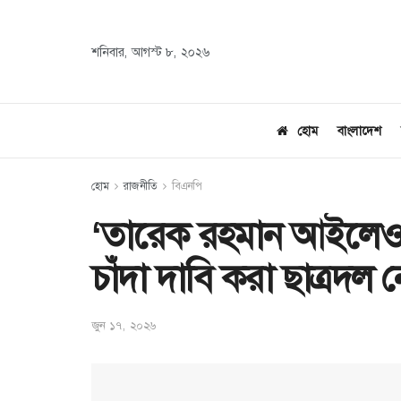
শনিবার, আগস্ট ৮, ২০২৬
হোম
বাংলাদেশ
হোম
রাজনীতি
বিএনপি
‘তারেক রহমান আইলেও 
চাঁদা দাবি করা ছাত্রদল ন
জুন ১৭, ২০২৬