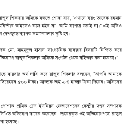
রাতুল শিকদার অমিকে বলতে শোনা যায়, “এখানে স্বয়ং তারেক রহমান
িনিস্টার আইলেও কাজ হইব না। আমি ফাপরে ডরাই না।” এই অডিও
 দেশজুড়ে ব্যাপক সমালোচনার সৃষ্টি হয়।
দক মো. মাহমুদুল হাসান সাংগঠনিক ব্যবস্থার বিষয়টি নিশ্চিত করে
র অভিযোগে রাতুল শিকদার অমিকে সংগঠন থেকে বহিষ্কার করা হয়েছে।”
াছে বারবার অর্থ দাবি করে রাতুল শিকদার বলছেন, “আপনি আমাকে
 দিয়েছেন ৫০০ টাকা। আজকে ভাই ২-৩ হাজার টাকা দিয়েন। অফিসের
শাক শ্রমিক ট্রেড ইউনিয়ন ফেডারেশনের কেন্দ্রীয় দপ্তর সম্পাদক
টি লিখিত অভিযোগ দায়ের করেছেন। দায়েরকৃত ওই অভিযোগপত্রে রাতুল
রা হয়েছে।