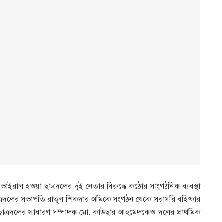
 ভাইরাল হওয়া ছাত্রদলের দুই নেতার বিরুদ্ধে কঠোর সাংগঠনিক ব্যবস্থা
ড ছাত্রদলের সভাপতি রাতুল শিকদার অমিকে সংগঠন থেকে সরাসরি বহিষ্কার
ড ছাত্রদলের সাধারণ সম্পাদক মো. কাউছার আহমেদকেও দলের প্রাথমিক