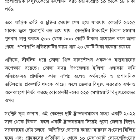
তেলভিত্তিক বিদ্যুৎকেন্দ্রে উৎপাদন খরচ ইউনিটপ্রতি ১০ থেকে ১৮ টাকা
পর্যন্ত।
তবে যান্ত্রিক ত্রুটি ও চুক্তির মেয়াদ শেষ হয়ে যাওয়ায় কেন্দ্রটি ২০২৫
সালের জুনে পুরোপুরি বন্ধ হয়ে যায়। কেন্দ্রটির টারবাইন বিকল হওয়ায়
পুনরায় চালু করতে ৫০০ থেকে ৬০০ কোটি টাকার প্রয়োজন বলে জানা
গেছে। পাশাপাশি প্রতিষ্ঠানটির কাছে প্রায় ২০ কোটি টাকা বকেয়া রয়েছে।
এদিকে, দীর্ঘদিন ধরে ভোলা গ্রিড সাবস্টেশন প্রকল্পও বাস্তবায়নের
অপেক্ষায় রয়েছে। ভোলা সদর উপজেলার ইলিশা এলাকায় জমি
অধিগ্রহণসহ প্রাথমিক কাজ সম্পন্ন হলেও অর্থসংকট ও প্রশাসনিক
জটিলতায় প্রকল্পটি থমকে আছে। ফলে জেলার বিদ্যুৎ সরবরাহ এখনও
অনেকাংশে নির্ভর করছে বোরহানউদ্দিনের ২২৫ মেগাওয়াট বিদ্যুৎকেন্দ্রের
ওপর।
সংশ্লিষ্ট সূত্র জানায়, ওই কেন্দ্রের দুটি ট্রান্সফরমারের মধ্যে একটি ২০২২
সাল থেকে বিকল। ফলে একটি ট্রান্সফরমার দিয়েই পুরো জেলায় বিদ্যুৎ
সরবরাহের চেষ্টা চলছে। অতিরিক্ত লোডের কারণে বারবার সংযোগ বিচ্ছিন্ন
হচ্ছে এবং গ্রাহকদের প্রতিদিন ৮ থেকে ১০ মেগাওয়াট লোডশেডিংয়ের