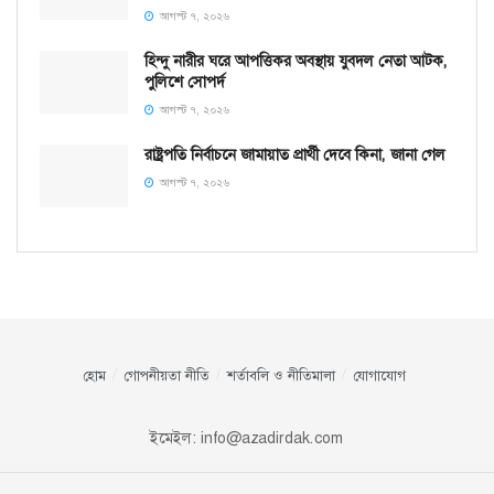
আগস্ট ৭, ২০২৬
হিন্দু নারীর ঘরে আপত্তিকর অবস্থায় যুবদল নেতা আটক,
পুলিশে সোপর্দ
আগস্ট ৭, ২০২৬
রাষ্ট্রপতি নির্বাচনে জামায়াত প্রার্থী দেবে কিনা, জানা গেল
আগস্ট ৭, ২০২৬
হোম
গোপনীয়তা নীতি
শর্তাবলি ও নীতিমালা
যোগাযোগ
ইমেইল:
info@azadirdak.com