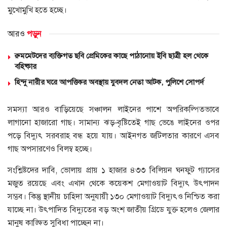
মুখোমুখি হতে হচ্ছে।
আরও
পড়ুন
রুমমেটদের ব্যক্তিগত ছবি প্রেমিকের কাছে পাঠানোয় ইবি ছাত্রী হল থেকে
বহিষ্কার
হিন্দু নারীর ঘরে আপত্তিকর অবস্থায় যুবদল নেতা আটক, পুলিশে সোপর্দ
সমস্যা আরও বাড়িয়েছে সঞ্চালন লাইনের পাশে অপরিকল্পিতভাবে
লাগানো হাজারো গাছ। সামান্য ঝড়-বৃষ্টিতেই গাছ ভেঙে লাইনের ওপর
পড়ে বিদ্যুৎ সরবরাহ বন্ধ হয়ে যায়। আইনগত জটিলতার কারণে এসব
গাছ অপসারণেও বিলম্ব হচ্ছে।
সংশ্লিষ্টদের দাবি, ভোলায় প্রায় ১ হাজার ৪৩৩ বিলিয়ন ঘনফুট গ্যাসের
মজুত রয়েছে এবং এখান থেকে কয়েকশ মেগাওয়াট বিদ্যুৎ উৎপাদন
সম্ভব। কিন্তু স্থানীয় চাহিদা অনুযায়ী ১৩০ মেগাওয়াট বিদ্যুৎও নিশ্চিত করা
যাচ্ছে না। উৎপাদিত বিদ্যুতের বড় অংশ জাতীয় গ্রিডে যুক্ত হলেও জেলার
মানুষ কাঙ্ক্ষিত সুবিধা পাচ্ছেন না।