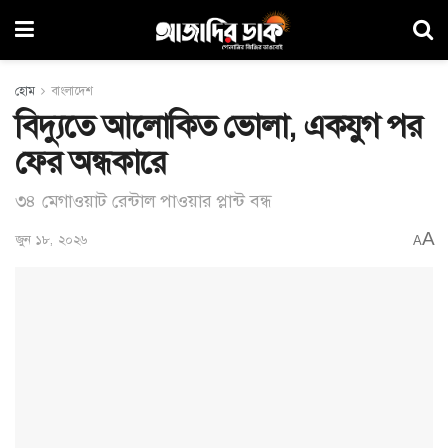
হোম
বাংলাদেশ
বিদ্যুতে আলোকিত ভোলা, একযুগ পর
ফের অন্ধকারে
৩৪ মেগাওয়াট রেন্টাল পাওয়ার প্লান্ট বন্ধ
A
জুন ১৮, ২০২৬
A