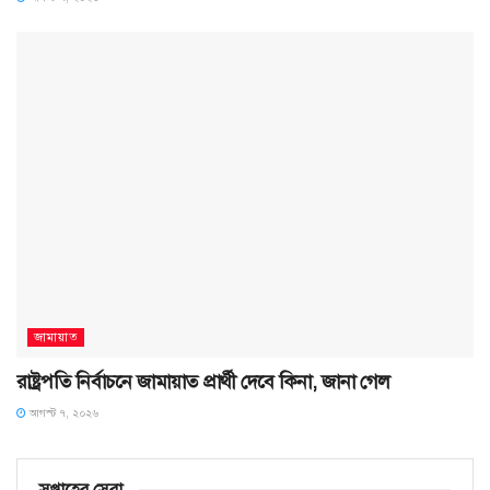
জামায়াত
রাষ্ট্রপতি নির্বাচনে জামায়াত প্রার্থী দেবে কিনা, জানা গেল
আগস্ট ৭, ২০২৬
সপ্তাহের সেরা