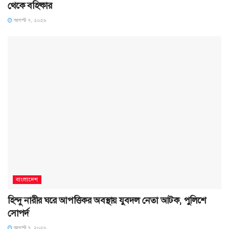
থেকে বহিষ্কার
আগস্ট ৭, ২০২৬
বাংলাদেশ
হিন্দু নারীর ঘরে আপত্তিকর অবস্থায় যুবদল নেতা আটক, পুলিশে
সোপর্দ
আগস্ট ৭, ২০২৬