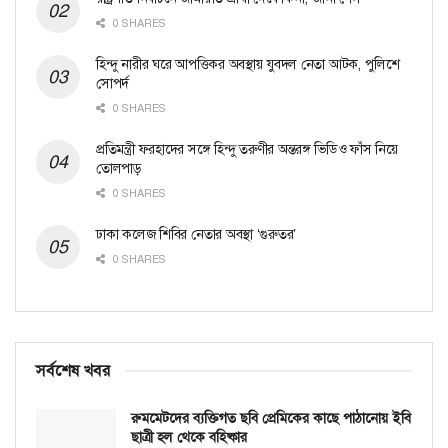
0 SHARES
হিন্দু নারীর ঘরে আপত্তিকর অবস্থায় যুবদল নেতা আটক, পুলিশে
সোপর্দ
0 SHARES
প্রতিমন্ত্রী ফরহাদের সঙ্গে হিন্দু তরুণীর অন্তরঙ্গ ভিডিও ফাঁস নিয়ে
তোলপাড়
0 SHARES
ঢাকা কলেজ শিবির নেতার অবস্থা ‘গুরুতর’
0 SHARES
সর্বশেষ খবর
রুমমেটদের ব্যক্তিগত ছবি প্রেমিকের কাছে পাঠানোয় ইবি
ছাত্রী হল থেকে বহিষ্কার