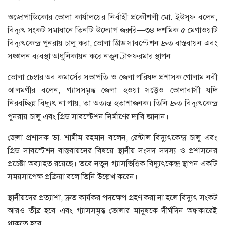
ওজোপাডিকোর ভোলা কার্যালয়ের নির্বাহী প্রকৌশলী মো. ইউসুফ বলেন,
বিদ্যুৎ সংকট সমাধানে তিনটি উদ্যোগ জরুরি—৩৪ দশমিক ৫ মেগাওয়াট
বিদ্যুৎকেন্দ্র পুনরায় চালু করা, ভোলা গ্রিড সাবস্টেশন দ্রুত বাস্তবায়ন এবং
সঞ্চালন ব্যবস্থা আধুনিকায়ন করে নতুন ট্রান্সফরমার স্থাপন।
ভোলা চেম্বার অব কমার্সের সভাপতি ও জেলা পরিষদ প্রশাসক গোলাম নবী
আলমগীর বলেন, গ্যাসসমৃদ্ধ জেলা হওয়া সত্ত্বেও ভোলাবাসী যদি
নিরবচ্ছিন্ন বিদ্যুৎ না পায়, তা অত্যন্ত হতাশাজনক। তিনি দ্রুত বিদ্যুৎকেন্দ্র
পুনরায় চালু এবং গ্রিড সাবস্টেশন নির্মাণের দাবি জানান।
জেলা প্রশাসক ডা. শামীম রহমান বলেন, রেন্টাল বিদ্যুৎকেন্দ্র চালু এবং
গ্রিড সাবস্টেশন বাস্তবায়নের বিষয়ে স্থানীয় সংসদ সদস্য ও প্রশাসনের
প্রচেষ্টা অব্যাহত রয়েছে। তবে নতুন গ্যাসভিত্তিক বিদ্যুৎকেন্দ্র স্থাপন একটি
সময়সাপেক্ষ প্রক্রিয়া বলে তিনি উল্লেখ করেন।
স্থানীয়দের প্রত্যাশা, দ্রুত কার্যকর পদক্ষেপ গ্রহণ করা না হলে বিদ্যুৎ সংকট
আরও তীব্র হবে এবং গ্যাসসমৃদ্ধ ভোলার মানুষকে দীর্ঘদিন অন্ধকারেই
থাকতে হবে।