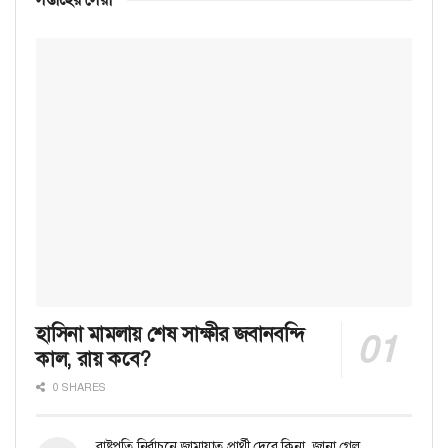
হাসিনা মামলায় শেষ সাক্ষীর জবানবন্দি
কাল, রায় কবে?
0 SHARES
রাষ্ট্রপতি নির্বাচনে জামায়াত প্রার্থী দেবে কিনা, জানা গেল