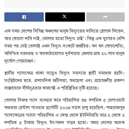
এক সময় দেশের বিভিন্ন অঞ্চলের মানুষ বিদ্যুতের দাবিতে স্লোগান দিতেন,
আর কোনো দাবি নাই, ভোলার মতো বিদ্যুৎ চাই’। কিন্তু এক যুগেরও বেশি
সময় পর সেই ভোলাই এখন বিদ্যুৎ সংকটে জর্জরিত। ঘন ঘন লোডশেডিং,
অনিশ্চিত সরবরাহ ও অবকাঠামোগত দুর্বলতায় জেলার প্রায় ২০ লাখ মানুষ
দুর্ভোগ পোহাচ্ছেন।
স্থানীয় গ্যাসক্ষেত্র থাকা সত্ত্বেও বিদ্যুৎ সমস্যার স্থায়ী সমাধান হয়নি।
সংশ্লিষ্টদের মতে, প্রশাসনিক জটিলতা, অবহেলা এবং প্রয়োজনীয় প্রকল্প
বাস্তবায়নে দীর্ঘসূত্রতার কারণেই এ পরিস্থিতির সৃষ্টি হয়েছে।
ভোলার নিজস্ব গ্যাস ব্যবহার করে পরিচালিত ৩৪ দশমিক ৫ মেগাওয়াট
ক্ষমতার রেন্টাল পাওয়ার প্ল্যান্টটি ২০০৯ সালে চালু হয়েছিল। শাহবাজপুর
গ্যাসক্ষেত্রের গ্যাসে পরিচালিত এ কেন্দ্র থেকে ইউনিটপ্রতি মাত্র ২ থেকে ২
দশমিক ৫ টাকায় বিদ্যুৎ উৎপাদন সম্ভব হতো। অথচ দেশের অনেক