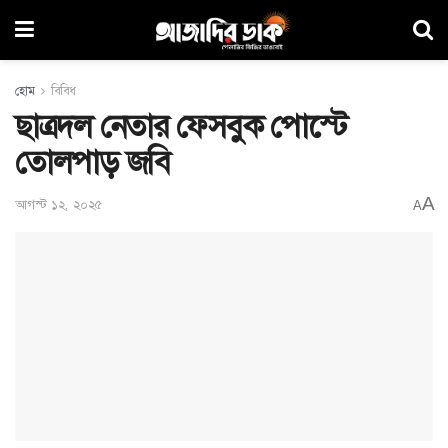
হোম
বিবিধ
ছাত্রদল নেতার ফেসবুক পোস্টে
তোলপাড় জবি
A
আগস্ট ১২, ২০২৫
A