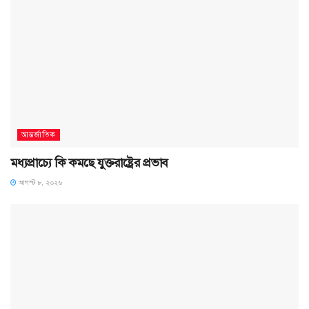
আন্তর্জাতিক
মধ্যপ্রাচ্যে কি কমছে যুক্তরাষ্ট্রের প্রভাব
আগস্ট ৮, ২০২৬