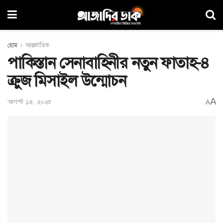
হোম
আন্তর্জাতিক
পাকিস্তান সেনাবাহিনীর নতুন ফাতাহ-৪
ক্রুজ মিসাইল উন্মোচন
A
আগস্ট ১৪, ২০২৫
A