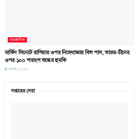
আন্তর্জাতিক
মার্কিন সিনেটে রাশিয়ার ওপর নিষেধাজ্ঞার বিল পাস, ভারত-চীনের
ওপর ১০০ শতাংশ শুল্কের হুমকি
আগস্ট ৮, ২০২৬
সপ্তাহের সেরা