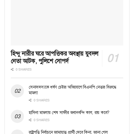
হিন্দু নারীর ঘরে আপত্তিকর অবস্থায় যুবদল
নেতা আটক, পুলিশে সোপর্দ
0 SHARES
সেনাসদস্যকে ধর্ষণ চেষ্টার অভিযোগে বিএনপি নেতার বিরুদ্ধে
মামলা
0 SHARES
হাসিনা মামলায় শেষ সাক্ষীর জবানবন্দি কাল, রায় কবে?
0 SHARES
রাষ্ট্রপতি নির্বাচনে জামায়াত প্রার্থী দেবে কিনা, জানা গেল