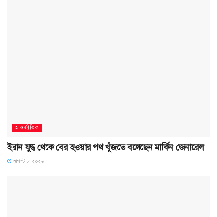
আন্তর্জাতিক
ইরান যুদ্ধ থেকে বের হওয়ার পথ খুঁজতে বলেছেন মার্কিন জেনারেল
আগস্ট ৮, ২০২৬