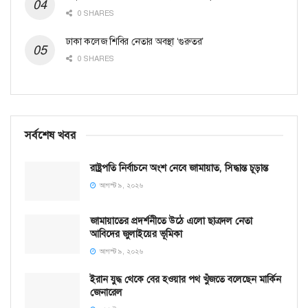
0 SHARES
ঢাকা কলেজ শিবির নেতার অবস্থা ‘গুরুতর’
0 SHARES
সর্বশেষ খবর
রাষ্ট্রপতি নির্বাচনে অংশ নেবে জামায়াত, সিদ্ধান্ত চূড়ান্ত
আগস্ট ৯, ২০২৬
জামায়াতের প্রদর্শনীতে উঠে এলো ছাত্রদল নেতা
আবিদের জুলাইয়ের ভূমিকা
আগস্ট ৯, ২০২৬
ইরান যুদ্ধ থেকে বের হওয়ার পথ খুঁজতে বলেছেন মার্কিন
জেনারেল