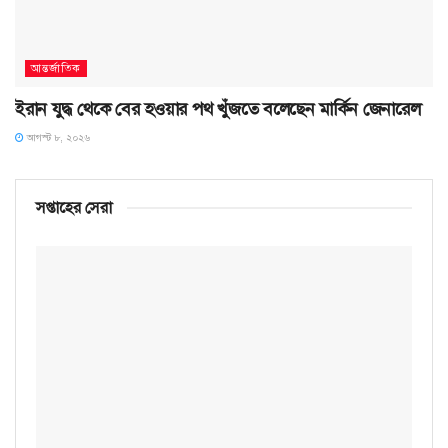
আন্তর্জাতিক
ইরান যুদ্ধ থেকে বের হওয়ার পথ খুঁজতে বলেছেন মার্কিন জেনারেল
আগস্ট ৮, ২০২৬
সপ্তাহের সেরা