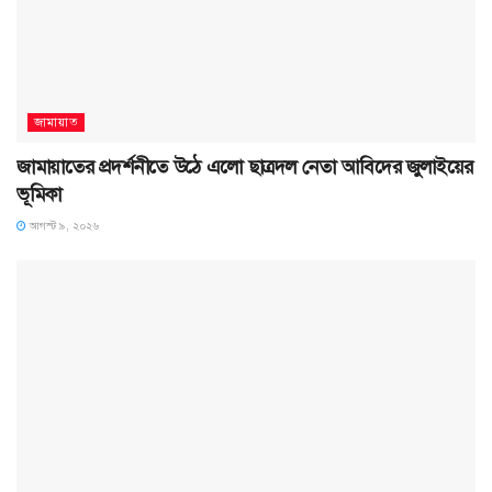
জামায়াত
জামায়াতের প্রদর্শনীতে উঠে এলো ছাত্রদল নেতা আবিদের জুলাইয়ের
ভূমিকা
আগস্ট ৯, ২০২৬