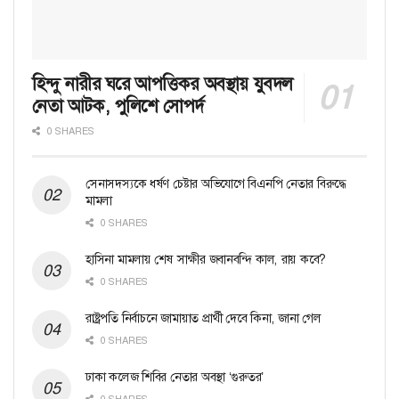
হিন্দু নারীর ঘরে আপত্তিকর অবস্থায় যুবদল
নেতা আটক, পুলিশে সোপর্দ
0 SHARES
সেনাসদস্যকে ধর্ষণ চেষ্টার অভিযোগে বিএনপি নেতার বিরুদ্ধে
মামলা
0 SHARES
হাসিনা মামলায় শেষ সাক্ষীর জবানবন্দি কাল, রায় কবে?
0 SHARES
রাষ্ট্রপতি নির্বাচনে জামায়াত প্রার্থী দেবে কিনা, জানা গেল
0 SHARES
ঢাকা কলেজ শিবির নেতার অবস্থা ‘গুরুতর’