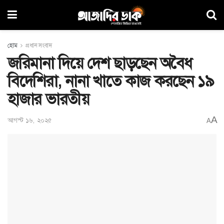
হোম
প্রধান সংবাদ
জরিমানা দিয়ে দেশ ছাড়ছেন অবৈধ
বিদেশিরা, নানা খাতে কাজ করছেন ১৯
হাজার ভারতীয়
A
আগস্ট ১৬, ২০২৫
A