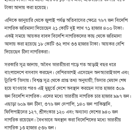
টাকা আদায় করা হয়েছে।
এদিকে জানুয়ারি থেকে জুলাই পর্যন্ত অতিবাসের ক্ষেত্রে ৭৬৭ জন বিদেশি
নাগরিক জরিমানা দিয়েছেন ২১ কোটি দুই লাখ ৭১ হাজার ৪০০ টাকা।
একই সময়ে আয়কর বাবদ বিদেশি নাগরিকদের কাছ থেকে জরিমানা
আদায় করা হয়েছে ১৮ কোটি ৩২ লাখ ৩৩ হাজার টাকা। আয়কর বেশি
দিয়েছেন চীনা নাগরিকরা।
সরকারি সূত্র জানায়, অবৈধ ভারতীয়রা গড়ে গত আড়াই বছর ধরে
বাংলাদেশে বসবাস করছেন। বেশিরভাগই এসেছেন অনঅ্যারাইভাল এবং
ট্যুরিস্ট ভিসায়। বিশ্বস্ত সূত্র থেকে প্রাপ্ত তথ্য অনুযায়ী, ভিসার মেয়াদ শেষ
হয়ে যাওয়ার পরও এই মুহূর্তে দেশে অবস্থান করছেন সাত হাজার ৩০৯
জন বিদেশি নাগরিক। এদের মধ্যে ভারতীয় নাগরিক চার হাজার ৯৯৭ জন।
এছাড়া ৬০৯ জন চীনা, ৩৭৬ জন নেপালি, ১৪০ জন পাকিস্তানি,
ফিলিপাইনের ১২৭, শ্রীলংকার ১২০ এবং অন্যান্য দেশের ৯৪০ জন
নাগরিক রয়েছেন। বৈধভাবে অবস্থান করা বিদেশিদের মধ্যে ভারতীয়
নাগরিক ১৩ হাজার ৫৩৬ জন।