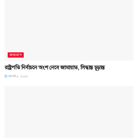
জামায়াত
রাষ্ট্রপতি নির্বাচনে অংশ নেবে জামায়াত, সিদ্ধান্ত চূড়ান্ত
আগস্ট ৯, ২০২৬