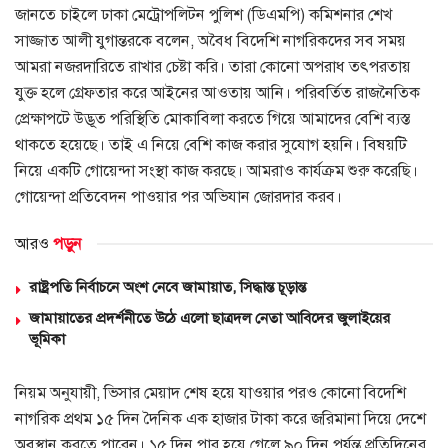
জানতে চাইলে ঢাকা মেট্রোপলিটন পুলিশ (ডিএমপি) কমিশনার শেখ
সাজ্জাত আলী যুগান্তরকে বলেন, অবৈধ বিদেশি নাগরিকদের সব সময়
আমরা নজরদারিতে রাখার চেষ্টা করি। তারা কোনো অপরাধ তৎপরতায়
যুক্ত হলে গ্রেফতার করে আইনের আওতায় আনি। পরিবর্তিত রাজনৈতিক
প্রেক্ষাপটে উদ্ভূত পরিস্থিতি মোকাবিলা করতে গিয়ে আমাদের বেশি ব্যস্ত
থাকতে হয়েছে। তাই এ নিয়ে বেশি কাজ করার সুযোগ হয়নি। বিষয়টি
নিয়ে একটি গোয়েন্দা সংস্থা কাজ করছে। আমরাও কার্যক্রম শুরু করেছি।
গোয়েন্দা প্রতিবেদন পাওয়ার পর অভিযান জোরদার করব।
আরও
পড়ুন
রাষ্ট্রপতি নির্বাচনে অংশ নেবে জামায়াত, সিদ্ধান্ত চূড়ান্ত
জামায়াতের প্রদর্শনীতে উঠে এলো ছাত্রদল নেতা আবিদের জুলাইয়ের
ভূমিকা
নিয়ম অনুযায়ী, ভিসার মেয়াদ শেষ হয়ে যাওয়ার পরও কোনো বিদেশি
নাগরিক প্রথম ১৫ দিন দৈনিক এক হাজার টাকা করে জরিমানা দিয়ে দেশে
অবস্থান করতে পারেন। ১৫ দিন পার হয়ে গেলে ৯০ দিন পর্যন্ত প্রতিদিনের