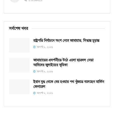
0 SHARES
সর্বশেষ খবর
রাষ্ট্রপতি নির্বাচনে অংশ নেবে জামায়াত, সিদ্ধান্ত চূড়ান্ত
আগস্ট ৯, ২০২৬
জামায়াতের প্রদর্শনীতে উঠে এলো ছাত্রদল নেতা
আবিদের জুলাইয়ের ভূমিকা
আগস্ট ৯, ২০২৬
ইরান যুদ্ধ থেকে বের হওয়ার পথ খুঁজতে বলেছেন মার্কিন
জেনারেল
আগস্ট ৮, ২০২৬