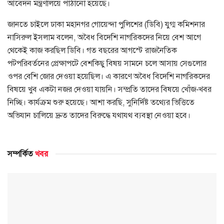
আবেদন মন্ত্রণালয়ে পাঠানো হয়েছে।
জানতে চাইলে ঢাকা মহানগর গোয়েন্দা পুলিশের (ডিবি) যুগ্ম কমিশনার
নাসিরুল ইসলাম বলেন, অবৈধ বিদেশি নাগরিকদের নিয়ে বেশ আগে
থেকেই কাজ করছিল ডিবি। গত বছরের আগস্টে রাজনৈতিক
পটপরিবর্তনের প্রেক্ষাপটে বেশকিছু বিষয় সামনে চলে আসায় সেগুলোর
ওপর বেশি জোর দেওয়া হয়েছিল। এ কারণে অবৈধ বিদেশি নাগরিকদের
বিষয়ে খুব একটা নজর দেওয়া যায়নি। সম্প্রতি তাদের বিষয়ে খোঁজ-খবর
নিচ্ছি। কার্যক্রম শুরু হয়েছে। আশা করছি, সুনির্দিষ্ট তথ্যের ভিত্তিতে
অভিযান চালিয়ে দ্রুত তাদের বিরুদ্ধে যথাযথ ব্যবস্থা নেওয়া হবে।
সম্পর্কিত
খবর