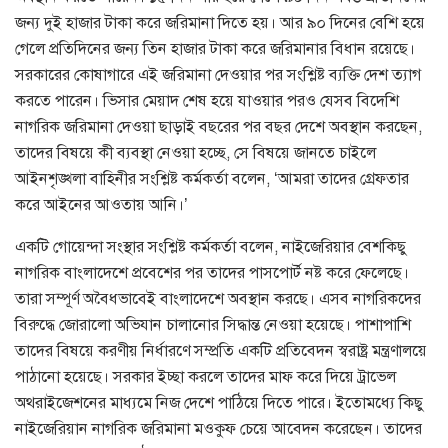
জন্য দুই হাজার টাকা করে জরিমানা দিতে হয়। আর ৯০ দিনের বেশি হয়ে
গেলে প্রতিদিনের জন্য তিন হাজার টাকা করে জরিমানার বিধান রয়েছে।
সরকারের কোষাগারে এই জরিমানা দেওয়ার পর সংশ্লিষ্ট ব্যক্তি দেশ ত্যাগ
করতে পারেন। ভিসার মেয়াদ শেষ হয়ে যাওয়ার পরও যেসব বিদেশি
নাগরিক জরিমানা দেওয়া ছাড়াই বছরের পর বছর দেশে অবস্থান করছেন,
তাদের বিষয়ে কী ব্যবস্থা নেওয়া হচ্ছে, সে বিষয়ে জানতে চাইলে
আইনশৃঙ্খলা বাহিনীর সংশ্লিষ্ট কর্মকর্তা বলেন, ‘আমরা তাদের গ্রেফতার
করে আইনের আওতায় আনি।’
একটি গোয়েন্দা সংস্থার সংশ্লিষ্ট কর্মকর্তা বলেন, নাইজেরিয়ার বেশকিছু
নাগরিক বাংলাদেশে প্রবেশের পর তাদের পাসপোর্ট নষ্ট করে ফেলেছে।
তারা সম্পূর্ণ অবৈধভাবেই বাংলাদেশে অবস্থান করছে। এসব নাগরিকদের
বিরুদ্ধে জোরালো অভিযান চালানোর সিদ্ধান্ত নেওয়া হয়েছে। পাশাপাশি
তাদের বিষয়ে করণীয় নির্ধারণে সম্প্রতি একটি প্রতিবেদন স্বরাষ্ট্র মন্ত্রণালয়ে
পাঠানো হয়েছে। সরকার ইচ্ছা করলে তাদের মাফ করে দিয়ে ট্রাভেল
অথরাইজেশনের মাধ্যমে নিজ দেশে পাঠিয়ে দিতে পারে। ইতোমধ্যে কিছু
নাইজেরিয়ান নাগরিক জরিমানা মওকুফ চেয়ে আবেদন করেছেন। তাদের