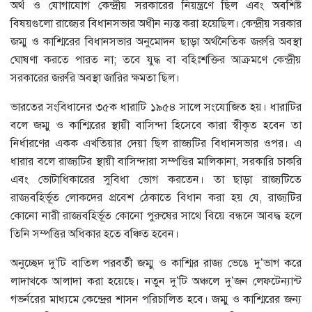
অর্থ ও যোগাযোগ কেন্দ্রীয় সরকারের নিয়ন্ত্রণে ছিল এবং অবশিষ্ট
বিষয়গুলো রাজ্যের বিধানসভার অধীন ন্যস্ত করা হয়েছিল। কেন্দ্রীয় সরকার
জম্মু ও কাশ্মিরের বিধানসভার অনুমোদন ছাড়া অর্থনৈতিক জরুরি অবস্থা
ঘোষণা করতে পারত না; তবে যুদ্ধ বা বহিঃশক্তির আক্রমণে কেন্দ্রীয়
সরকারের জরুরি অবস্থা জারির ক্ষমতা ছিল।
ভারতের সংবিধানের ৩৫ক ধারাটি ১৯৫৪ সালে সংযোজিত হয়। ধারাটির
বলে জম্মু ও কাশ্মিরের স্থায়ী বাসিন্দা হিসেবে কারা স্বীকৃত হবেন তা
নির্ধারণের একক এখতিয়ার দেয়া ছিল রাজ্যটির বিধানসভার ওপর। এ
ধারার বলে রাজ্যটির স্থায়ী বাসিন্দারা সম্পত্তির মালিকানা, সরকারি চাকরি
এবং ভোটাধিকারের সুবিধা ভোগ করতেন। তা ছাড়া রাজ্যটিতে
রাজ্যবহির্ভূত লোকদের প্রবেশ ঠেকাতে বিধান করা হয় যে, রাজ্যটির
কোনো নারী রাজ্যবহির্ভূত কোনো পুরুষের সাথে বিয়ে বন্ধনে আবদ্ধ হলে
তিনি সম্পত্তির অধিকার হতে বঞ্চিত হবেন।
অনুচ্ছেদ দু’টি বাতিল পরবর্তী জম্মু ও কাশ্মির রাজ্য ভেঙে দু’ভাগ করে
লাদাখকে আলাদা করা হয়েছে। নতুন দু’টি অঞ্চলে দু’জন লেফটেন্যান্ট
গভর্নরের মাধ্যমে কেন্দ্রের শাসন পরিচালিত হবে। জম্মু ও কাশ্মিরের জন্য