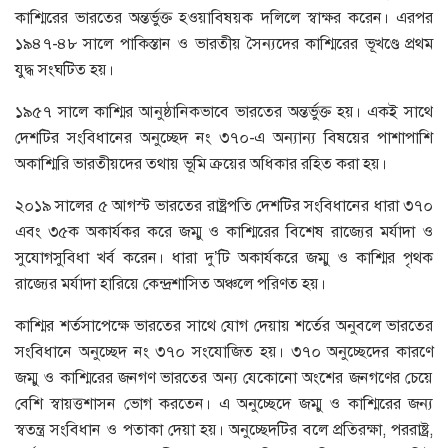
কাশ্মিরের ভারতের অন্তর্ভুক্ত হওয়াবিষয়ক দলিলে স্বাক্ষর করেন। এরপর
১৯৪৭-৪৮ সালে পাকিস্তান ও ভারতীয় সৈন্যদের কাশ্মিরের ভূখণ্ডে প্রথম
যুদ্ধ সংঘটিত হয়।
১৯৫৭ সালে কাশ্মির আনুষ্ঠানিকভাবে ভারতের অন্তর্ভুক্ত হয়। একই সাথে
দেশটির সংবিধানের অনুচ্ছেদ নং ৩৭০-এ অন্যান্য বিষয়ের পাশাপাশি
অকাশ্মিরি ভারতীয়দের তথায় ভূমি ক্রয়ের অধিকার রহিত করা হয়।
২০১৯ সালের ৫ আগস্ট ভারতের রাষ্ট্রপতি দেশটির সংবিধানের ধারা ৩৭০
এবং ৩৫ক অকার্যকর করে জম্মু ও কাশ্মিরের বিশেষ রাজ্যের মর্যাদা ও
সুযোগসুবিধা খর্ব করেন। ধারা দু’টি অকার্যকরে জম্মু ও কাশ্মির পৃথক
রাজ্যের মর্যাদা হারিয়ে কেন্দ্রশাসিত অঞ্চলে পরিণত হয়।
কাশ্মির শর্তসাপেক্ষে ভারতের সাথে যোগ দেয়ায় শর্তের অনুবলে ভারতের
সংবিধানে অনুচ্ছেদ নং ৩৭০ সংযোজিত হয়। ৩৭০ অনুচ্ছেদের কারণে
জম্মু ও কাশ্মিরের জনগণ ভারতের অন্য যেকোনো অংশের জনগণের চেয়ে
বেশি স্বায়ত্তশাসন ভোগ করতেন। এ অনুচ্ছেদে জম্মু ও কাশ্মিরের জন্য
স্বতন্ত্র সংবিধান ও পতাকা দেয়া হয়। অনুচ্ছেদটির বলে প্রতিরক্ষা, পররাষ্ট্র,