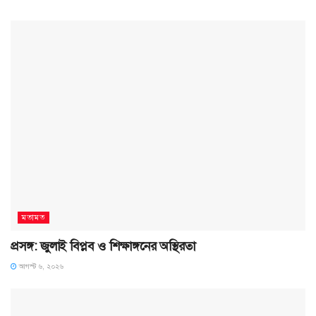
মতামত
প্রসঙ্গ: জুলাই বিপ্লব ও শিক্ষাঙ্গনের অস্থিরতা
আগস্ট ৬, ২০২৬