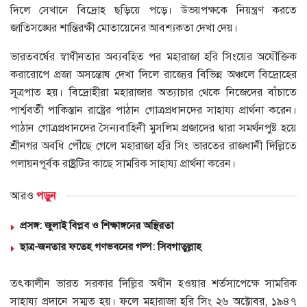
দিলে সেখানে বিদ্রোহ ছড়িয়ে পড়ে। উভয়পক্ষকে নিয়ন্ত্রণ করতে
জাতিসঙ্ঘের শান্তিরক্ষী মোতায়েনের আবশ্যকতা দেখা দেয়।
ভারতবর্ষের স্বাধীনতার অব্যবহিত পর মহারাজা হরি সিংয়ের অযৌক্তিক
করারোপে প্রজা অসন্তোষ দেখা দিলে রাজ্যের বিভিন্ন অঞ্চলে বিদ্রোহের
সূত্রপাত হয়। বিদ্রোহীরা মহারাজার অত্যাচার থেকে নিজেদের বাঁচাতে
পার্শ্ববর্তী পাকিস্তান রাষ্ট্রের পাঠান গোত্রপ্রধানদের সাহায্য প্রার্থনা করেন।
পাঠান গোত্রপ্রধানদের সৈন্যবাহিনী মুসলিম প্রজাদের দ্বারা সমর্থনপুষ্ট হয়ে
শ্রীনগর অবধি পৌঁছে গেলে মহারাজা হরি সিং ভারতের রাজধানী দিল্লিতে
পলায়নপূর্বক রাষ্ট্রটির কাছে সামরিক সাহায্য প্রার্থনা করেন।
আরও
পড়ুন
প্রসঙ্গ: জুলাই বিপ্লব ও শিক্ষাঙ্গনের অস্থিরতা
ছাত্র-জনতার ফতেহ গণভবনের গল্প: সিবগাতুল্লাহ
তৎকালীন ভারত সরকার দিল্লির অধীন হওয়ার শর্তসাপেক্ষে সামরিক
সাহায্য প্রদানে সম্মত হয়। ফলে মহারাজা হরি সিং ২৬ অক্টোবর, ১৯৪৭