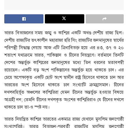
ভারত বিভাজনের সময় জম্মু ও কাশ্মির একটি অখণ্ড দেশীয় রাজ্য ছিল।
দেশীয় রাজ্যটির তৎকালীন মহারাজা হরি সিং রাজ্যটির জনমানুষের স্বার্থের
পরিপন্থী সিদ্ধান্ত নেয়ায় আজ এটি ত্রিধাবিভক্ত হয়ে এর ৪৩, ৩৭ ও ২০
শতাংশ যথাক্রমে ভারত, পাকিস্তান ও চীনের নিয়ন্ত্রণে। বর্তমানে তিনটি
দেশের অন্তর্ভুক্ত কাশ্মিরের জনমানুষের মধ্যে তিন ধরনের মতাবলম্বী
রয়েছেন। একটি বড় অংশ পাকিস্তানের অন্তর্ভুক্ত হয়ে থাকতে চান। এর
চেয়ে অপেক্ষাকৃত একটি ছোট অংশ স্বাধীন রাষ্ট্র হিসেবে থাকতে চান আর
ভারতের অংশ হিসেবে থাকতে চান সংখ্যাটি ক্রমহ্রাসমান। চীনের
দখলবহির্ভূত অঞ্চলের কাশ্মিরিরা যেমন চীনের অন্তর্ভুক্ত হওয়ার বিষয়ে
আগ্রহী নন; তেমনি চীনের দখলকৃত অংশের কাশ্মিরিরাও যে চীনের দখলে
থাকতে চান তা-ও স্পষ্ট নয়।
ভারত নিয়ন্ত্রিত কাশ্মির ভারতের একমাত্র রাজ্য যেখানে মুসলিম জনগোষ্ঠী
সংখ্যাগরিষ্ঠ। ভারত বিভাজন-পরবর্তী রাজ্যটির মুসলিম জনগোষ্ঠী