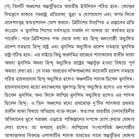
(গ) তিনটি অঞ্চলের অন্তর্ভুক্তিতে ভারতীয় ইউনিয়ন গঠিত হবে। কেন্দ্রের
নিয়ন্ত্রণে থাকবে পররাষ্ট্র, প্রতিরক্ষা, মুদ্রা ও যোগাযোগ এবং অপর দিকে
প্রদেশসমূহ স্বায়ত্তশাসন ভোগ করবে। ব্রিটিশের উত্থাপিত এ প্রস্তাবের প্রতি
কংগ্রেস ও মুসলিম লিগের সর্বসম্মত সমর্থন না থাকায় তা কার্যকর হতে
পারেনি। পরে ব্রিটিশদের পক্ষ থেকে বলা হয় হিন্দু জনগোষ্ঠী অধ্যুষিত
প্রদেশ সমন্বয়ে হিন্দু রাষ্ট্র এবং মুসলিম অধ্যুষিত প্রদেশ সমন্বয়ে মুসলিম
রাষ্ট্র গঠিত হবে। এর বাইরে কিছু করদমিত্র রাজ্যের শাসকদের স্বাধীন থাকা
অথবা মুসলিম অথবা হিন্দু অধ্যুষিত রাষ্ট্রের অন্তর্ভুক্ত হওয়া বিষয়ে পূর্ণ
ক্ষমতা দেয়া হয়। সে সময় ভারতের দক্ষিণাঞ্চলের কয়েকটি প্রদেশ সমন্বয়ে
গঠিত হায়দরাবাদ হিন্দু অধ্যুষিত হলেও অঞ্চলটির শাসক ছিলেন মুসলিম।
হায়দরাবাদের মতো মধ্যাঞ্চলের জুনাগড় হিন্দু অধ্যুষিত হলেও এর শাসক
ছিলেন মুসলিম; অন্য দিকে কাশ্মির মুসলিম অধ্যুষিত হলেও এর শাসক
ছিলেন হিন্দু। এ তিন অঞ্চলের মধ্যে প্রথমোক্ত দু’টির শাসকরা প্রথমত
স্বাধীন থাকা বিষয়ে অভিপ্রায় ব্যক্ত করেন। অতঃপর ভারতীয় সেনাবাহিনীর
অভিযানের মুখে পরাজয় এড়াতে পাকিস্তানের সপক্ষে যোগ দেয়ার ঘোষণা
দেয়া হলেও তা ফলপ্রসূ হয়নি। কাশ্মিরের সংখ্যাগরিষ্ঠ জনগোষ্ঠীর
আকাক্সক্ষার বিরুদ্ধে এলাকাটির শাসক ভারতের সাথে অন্তর্ভুক্তির ঘোষণা