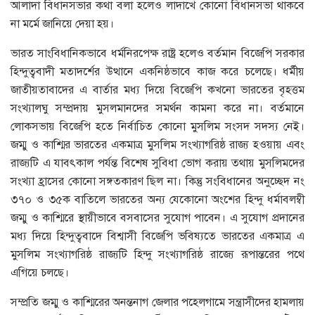
আলাদা বিধানসভার কথা বলা হলেও লাদাখে কোনো বিধানসভা থাকবে
না মর্মে জানিয়ে দেয়া হয়।
ভারত সাংবিধানিকভাবে ধর্মনিরপেক্ষ রাষ্ট্র হলেও বর্তমান বিজেপি সরকার
হিন্দুত্ববাদী মতাদর্শের উত্থানে একনিষ্ঠভাবে কাজ করে চলেছে। ধর্মীয়
জাতীয়তাবাদের এ বার্তার মধ্য দিয়ে বিজেপি কখনো ভারতের বৃহত্তম
সংখ্যালঘু সম্প্রদায় মুসলমানদের সমর্থন কামনা করে না। বর্তমানে
লোকসভায় বিজেপি হতে নির্বাচিত কোনো মুসলিম সংসদ সদস্য নেই।
জম্মু ও কাশ্মির ভারতের একমাত্র মুসলিম সংখ্যাগরিষ্ঠ রাজ্য হওয়ায় এবং
রাজ্যটি এ যাবৎকাল পর্যন্ত বিশেষ সুবিধা ভোগ করায় তথায় মুসলিমদের
সংখ্যা হ্রাসের কোনো সঙ্গতকারণ ছিল না। কিন্তু সংবিধানের অনুচ্ছেদ নং
৩৭০ ও ৩৫ক বাতিলে ভারতের অন্য যেকোনো অংশের হিন্দু ধর্মাবলম্বী
জম্মু ও কাশ্মিরে স্থায়ীভাবে বসবাসের সুযোগ পাবেন। এ সুযোগ প্রদানের
মধ্য দিয়ে হিন্দুত্ববাদে বিশ্বাসী বিজেপি ভবিষ্যতে ভারতের একমাত্র এ
মুসলিম সংখ্যাগরিষ্ঠ রাজ্যটি হিন্দু সংখ্যাগরিষ্ঠ রাজ্যে রূপান্তরের পথে
এগিয়ে চলছে।
সম্প্রতি জম্মু ও কাশ্মিরের অনন্তনাগ জেলার পহেলগামে সন্ত্রাসীদের হামলায়