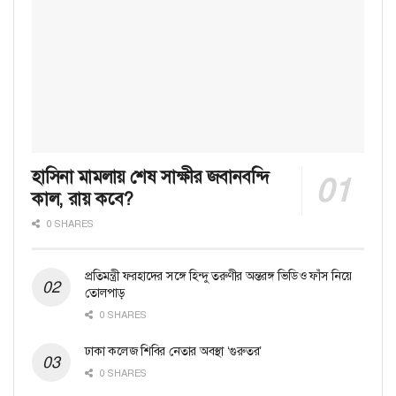
হাসিনা মামলায় শেষ সাক্ষীর জবানবন্দি
কাল, রায় কবে?
0 SHARES
প্রতিমন্ত্রী ফরহাদের সঙ্গে হিন্দু তরুণীর অন্তরঙ্গ ভিডিও ফাঁস নিয়ে
তোলপাড়
0 SHARES
ঢাকা কলেজ শিবির নেতার অবস্থা ‘গুরুতর’
0 SHARES