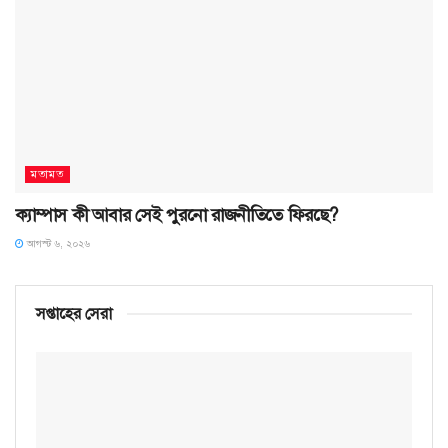
মতামত
ক্যাম্পাস কী আবার সেই পুরনো রাজনীতিতে ফিরছে?
আগস্ট ৬, ২০২৬
সপ্তাহের সেরা