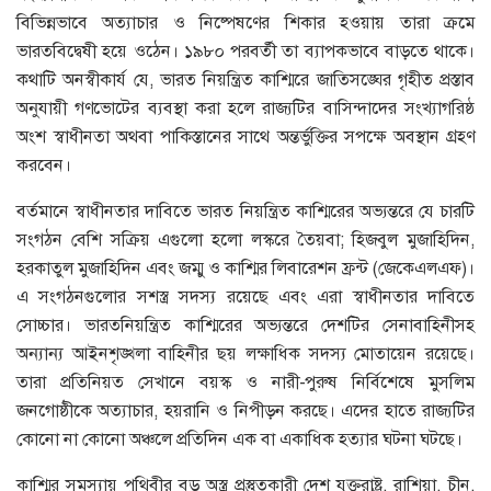
বিভিন্নভাবে অত্যাচার ও নিষ্পেষণের শিকার হওয়ায় তারা ক্রমে
ভারতবিদ্বেষী হয়ে ওঠেন। ১৯৮০ পরবর্তী তা ব্যাপকভাবে বাড়তে থাকে।
কথাটি অনস্বীকার্য যে, ভারত নিয়ন্ত্রিত কাশ্মিরে জাতিসঙ্ঘের গৃহীত প্রস্তাব
অনুযায়ী গণভোটের ব্যবস্থা করা হলে রাজ্যটির বাসিন্দাদের সংখ্যাগরিষ্ঠ
অংশ স্বাধীনতা অথবা পাকিস্তানের সাথে অন্তর্ভুক্তির সপক্ষে অবস্থান গ্রহণ
করবেন।
বর্তমানে স্বাধীনতার দাবিতে ভারত নিয়ন্ত্রিত কাশ্মিরের অভ্যন্তরে যে চারটি
সংগঠন বেশি সক্রিয় এগুলো হলো লস্করে তৈয়বা; হিজবুল মুজাহিদিন,
হরকাতুল মুজাহিদিন এবং জম্মু ও কাশ্মির লিবারেশন ফ্রন্ট (জেকেএলএফ)।
এ সংগঠনগুলোর সশস্ত্র সদস্য রয়েছে এবং এরা স্বাধীনতার দাবিতে
সোচ্চার। ভারতনিয়ন্ত্রিত কাশ্মিরের অভ্যন্তরে দেশটির সেনাবাহিনীসহ
অন্যান্য আইনশৃঙ্খলা বাহিনীর ছয় লক্ষাধিক সদস্য মোতায়েন রয়েছে।
তারা প্রতিনিয়ত সেখানে বয়স্ক ও নারী-পুরুষ নির্বিশেষে মুসলিম
জনগোষ্ঠীকে অত্যাচার, হয়রানি ও নিপীড়ন করছে। এদের হাতে রাজ্যটির
কোনো না কোনো অঞ্চলে প্রতিদিন এক বা একাধিক হত্যার ঘটনা ঘটছে।
কাশ্মির সমস্যায় পৃথিবীর বড় অস্ত্র প্রস্তুতকারী দেশ যুক্তরাষ্ট্র, রাশিয়া, চীন,