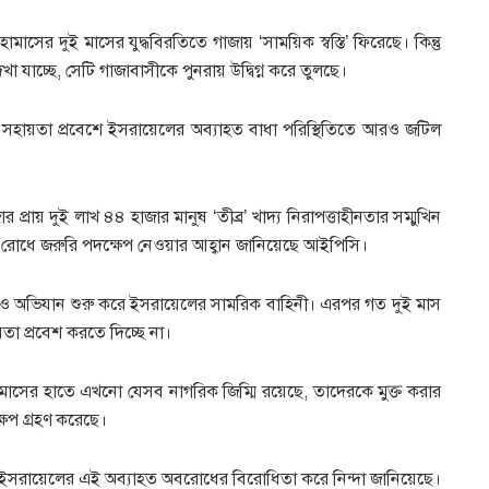
ের দুই মাসের যুদ্ধবিরতিতে গাজায় ‘সাময়িক স্বস্তি’ ফিরেছে। কিন্তু
েখা যাচ্ছে, সেটি গাজাবাসীকে পুনরায় উদ্বিগ্ন করে তুলছে।
 সহায়তা প্রবেশে ইসরায়েলের অব্যাহত বাধা পরিস্থিতিতে আরও জটিল
প্রায় দুই লাখ ৪৪ হাজার মানুষ ‘তীব্র’ খাদ্য নিরাপত্তাহীনতার সম্মুখিন
ঝুঁকি রোধে জরুরি পদক্ষেপ নেওয়ার আহ্বান জানিয়েছে আইপিসি।
রও অভিযান শুরু করে ইসরায়েলের সামরিক বাহিনী। এরপর গত দুই মাস
য়তা প্রবেশ করতে দিচ্ছে না।
ী হামাসের হাতে এখনো যেসব নাগরিক জিম্মি রয়েছে, তাদেরকে মুক্ত করার
্ষেপ গ্রহণ করেছে।
ল ইসরায়েলের এই অব্যাহত অবরোধের বিরোধিতা করে নিন্দা জানিয়েছে।