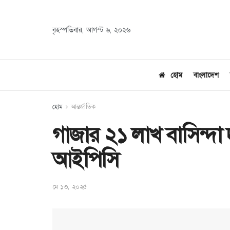
বৃহস্পতিবার, আগস্ট ৬, ২০২৬
হোম
বাংলাদেশ
হোম
আন্তর্জাতিক
গাজার ২১ লাখ বাসিন্দা দু
আইপিসি
মে ১৩, ২০২৫