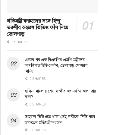
প্রতিমন্ত্রী ফরহাদের সঙ্গে হিন্দু
তরুণীর অন্তরঙ্গ ভিডিও ফাঁস নিয়ে
তোলপাড়
0 SHARES
একের পর এক বিএনপির এমপি-মন্ত্রীদের
আপত্তিকর ভিডিও ফাঁস, তোলপাড় সোশ্যাল
মিডিয়া
0 SHARES
হাসিনা মামলায় শেষ সাক্ষীর জবানবন্দি কাল, রায়
কবে?
0 SHARES
ভাইরাল ভিডিওতে থাকা সেই নারীকে ‘দিদি’ বলে
ডাকতেন প্রতিমন্ত্রী ফরহাদ
0 SHARES