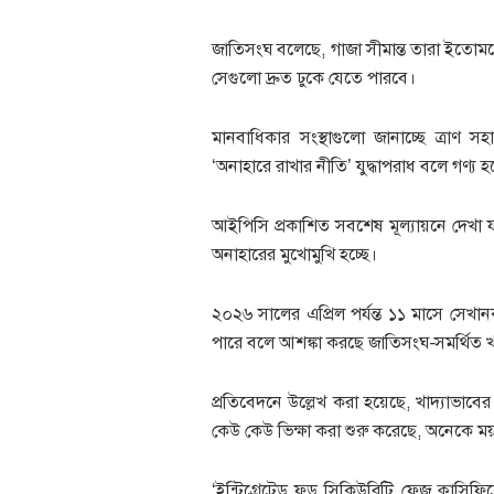
জাতিসংঘ বলেছে, গাজা সীমান্ত তারা ইতোমধ্য
সেগুলো দ্রুত ঢুকে যেতে পারবে।
মানবাধিকার সংস্থাগুলো জানাচ্ছে ত্র
‘অনাহারে রাখার নীতি’ যুদ্ধাপরাধ বলে গণ্য 
আইপিসি প্রকাশিত সবশেষ মূল্যায়নে দেখা যাচ
অনাহারের মুখোমুখি হচ্ছে।
২০২৬ সালের এপ্রিল পর্যন্ত ১১ মাসে সেখানক
পারে বলে আশঙ্কা করছে জাতিসংঘ-সমর্থিত খাদ্য
প্রতিবেদনে উল্লেখ করা হয়েছে, খাদ্যাভাব
কেউ কেউ ভিক্ষা করা শুরু করেছে, অনেকে ময়লা
‘ইন্টিগ্রেটেড ফুড সিকিউরিটি ফেজ ক্লাসি