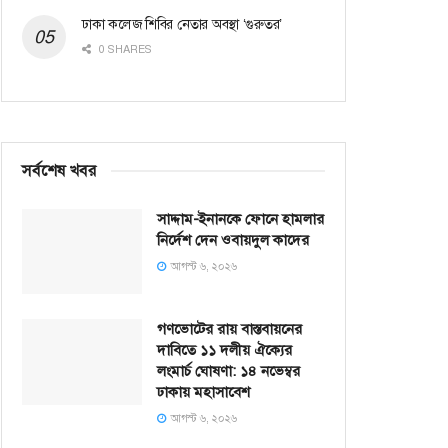
ঢাকা কলেজ শিবির নেতার অবস্থা ‘গুরুতর’
0 SHARES
সর্বশেষ খবর
সাদ্দাম-ইনানকে ফোনে হামলার
নির্দেশ দেন ওবায়দুল কাদের
আগস্ট ৬, ২০২৬
গণভোটের রায় বাস্তবায়নের
দাবিতে ১১ দলীয় ঐক্যের
লংমার্চ ঘোষণা: ১৪ নভেম্বর
ঢাকায় মহাসাবেশ
আগস্ট ৬, ২০২৬