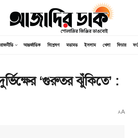
রাজনীতি
আন্তর্জাতিক
বিশ্লেষণ
মতামত
ইসলাম
খেলা
ফিচার
ফ
র্ভিক্ষের ‘গুরুতর ঝুঁকিতে’ :
A
A