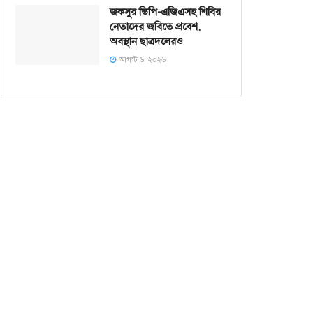
জকসুর ভিপি-এজিএসহ শিবির
নেতাদের জবিতে প্রবেশ,
অবস্থান ছাত্রদলেরও
আগস্ট ৬, ২০২৬