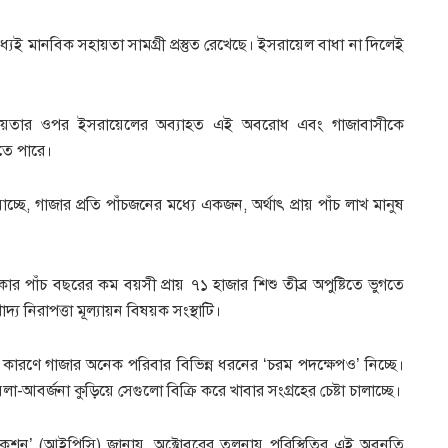
েই মানবিক সহায়তা সামগ্রী প্রস্তুত রেখেছে। ইসরায়েল বাধা না দিলেই
াণ সহায়তার ওপর ইসরায়েলের অব্যাহত এই অবরোধ এবং গাজাবাসীকে
হতে পারে।
্ছে, গাজার প্রতি পাঁচজনের মধ্যে একজন, অর্থাৎ প্রায় পাঁচ লাখ মানুষ
ার পাঁচ বছরের কম বয়সী প্রায় ৭১ হাজার শিশু তীব্র অপুষ্টিতে ভুগতে
 নিরাপত্তা মূল্যায়ন বিষয়ক সংস্থাটি।
ের কারণে গাজার অনেক পরিবার বিভিন্ন ধরনের ‘চরম পদক্ষেপও’ নিচ্ছে।
-আবর্জনা কুড়িয়ে সেগুলো বিক্রি করে খাবার সংগ্রহের চেষ্টা চালাচ্ছে।
ফিকেশন’ (আইপিসি) জানায়, অক্টোবরের তুলনায় পরিস্থিতির এই অবনতি