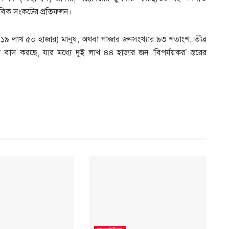
ানবিক সংকটের প্রতিফলন।
(১৯ লাখ ৫০ হাজার) মানুষ, অথবা গাজার জনসংখ্যার ৯৩ শতাংশ, তীব্র
িয়ে বাস করছে, যার মধ্যে দুই লাখ ৪৪ হাজার জন ‘বিপর্যয়কর’ স্তরের