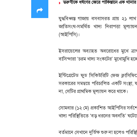
তরুণীকে ধর্ষণের জেরে পাকিস্তানে এক থানার
যুদ্ধবিধ্বস্ত গাজায় বসবাসরত প্রায় ২১ লাখ
জাতিসংঘ-সমর্থিত খাদ্য নিরাপত্তা মূল্যা
(আইপিসি)।
ইসরায়েলের অব্যাহত অবরোধের মুখে ত্রা
বাসিন্দারা ‘চরম খাদ্য সংকটের’ মুখোমুখি হ
ইন্টিগ্রেটেড ফুড সিকিউরিটি ফেজ ক্লাসি
সরকারের সমন্বয়ে পরিচালিত একটি সংস্থা, যা
না, সেটির প্রাথমিক মূল্যায়ন করে থাকে।
সোমবার (১২ মে) প্রকাশিত আইপিসির সর্বশ
খাদ্য পরিস্থিতিতে ‘বড় ধরনের অবনতি’ ঘটে
বর্তমানে সেখানে দুর্ভিক্ষ শুরু না হলেও পরি