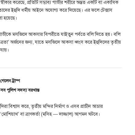
 স্বীকার করেছে, প্রতিটি সম্ভাব্য গাভীর শরীরে অন্তত একটি বা একাধিক
তাদের ইহুদি ধর্মীয় আইনে অযোগ্য করে দিয়েছে। এর ফলে টেক্সাস
া হয়েছে।
ল গাভীকে মসজিদে আকসার বিপরীতে যাইতুন পর্বতে বলি দিতে হয়। বলি
িত্রতা’ অর্জনের জন্য, যাতে মসজিদে আকসা ধ্বংস করে ইহুদিদের তৃতীয়
া যায়।
 গেলেন ট্রাম্প
 সব পুলিশ সদস্য বরখাস্ত
হুদিরা বিশ্বাস করে, তৃতীয় মন্দির নির্মাণ ও এসব প্রাচীন আচার
মোশিয়াখ’ বা ত্রাণকর্তা (মসিহ — দাজ্জাল) আগমন ঘটবে।