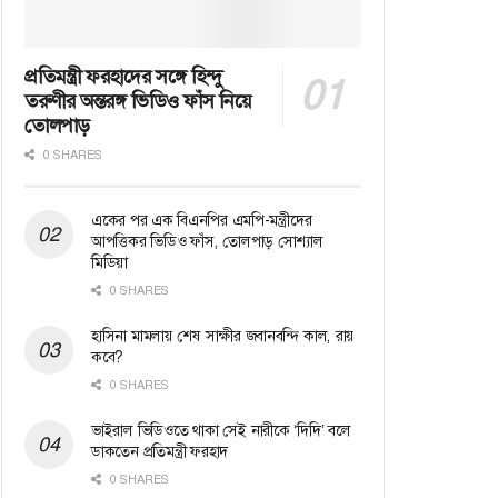
প্রতিমন্ত্রী ফরহাদের সঙ্গে হিন্দু
তরুণীর অন্তরঙ্গ ভিডিও ফাঁস নিয়ে
তোলপাড়
0 SHARES
একের পর এক বিএনপির এমপি-মন্ত্রীদের
আপত্তিকর ভিডিও ফাঁস, তোলপাড় সোশ্যাল
মিডিয়া
0 SHARES
হাসিনা মামলায় শেষ সাক্ষীর জবানবন্দি কাল, রায়
কবে?
0 SHARES
ভাইরাল ভিডিওতে থাকা সেই নারীকে ‘দিদি’ বলে
ডাকতেন প্রতিমন্ত্রী ফরহাদ
0 SHARES