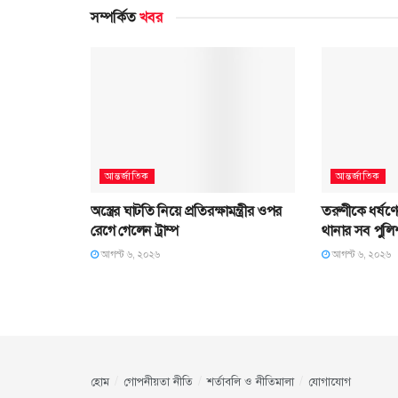
সম্পর্কিত
খবর
আন্তর্জাতিক
আন্তর্জাতিক
অস্ত্রের ঘাটতি নিয়ে প্রতিরক্ষামন্ত্রীর ওপর
তরুণীকে ধর্ষণ
রেগে গেলেন ট্রাম্প
থানার সব পুলিশ
আগস্ট ৬, ২০২৬
আগস্ট ৬, ২০২৬
হোম
গোপনীয়তা নীতি
শর্তাবলি ও নীতিমালা
যোগাযোগ