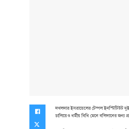
দখলদার ইসরায়েলের টেম্পল ইনস্টিটিউট দুই দ
চালিয়েও ধর্মীয় বিধি মেনে বলিদানের জন্য প