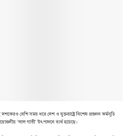
শকেরও বেশি সময় ধরে দেশ ও যুক্তরাষ্ট্রে বিশেষ প্রজনন কর্মসূচি
্রয়োজনীয় ‘লাল গাভী’ উৎপাদনে ব্যর্থ হয়েছে।