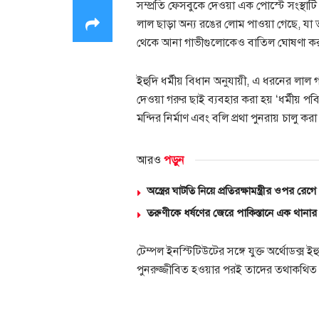
সম্প্রতি ফেসবুকে দেওয়া এক পোস্টে সংস্থাটি
লাল ছাড়া অন্য রঙের লোম পাওয়া গেছে, যা 
থেকে আনা গাভীগুলোকেও বাতিল ঘোষণা কর
ইহুদি ধর্মীয় বিধান অনুযায়ী, এ ধরনের লা
দেওয়া গরুর ছাই ব্যবহার করা হয় ‘ধর্মীয় পব
মন্দির নির্মাণ এবং বলি প্রথা পুনরায় চালু কর
আরও
পড়ুন
অস্ত্রের ঘাটতি নিয়ে প্রতিরক্ষামন্ত্রীর ওপর রেগে
তরুণীকে ধর্ষণের জেরে পাকিস্তানে এক থানার
টেম্পল ইনস্টিটিউটের সঙ্গে যুক্ত অর্থোডক্স ই
পুনরুজ্জীবিত হওয়ার পরই তাদের তথাকথিত ‘