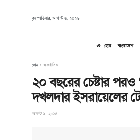
বৃহস্পতিবার, আগস্ট ৬, ২০২৬
হোম
বাংলাদেশ
হোম
আন্তর্জাতিক
২০ বছরের চেষ্টার পরও ‘
দখলদার ইসরায়েলের টেম
আগস্ট ৯, ২০২৫