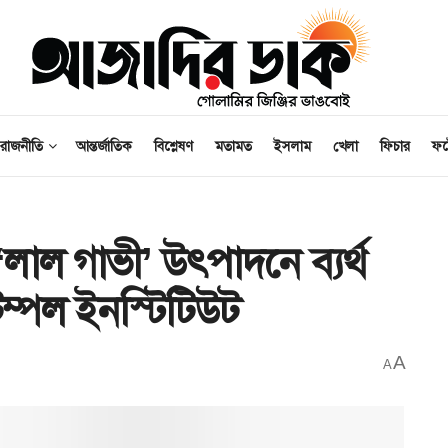
রাজনীতি
আন্তর্জাতিক
বিশ্লেষণ
মতামত
ইসলাম
খেলা
ফিচার
ফ
লাল গাভী’ উৎপাদনে ব্যর্থ
্পল ইনস্টিটিউট
A
A